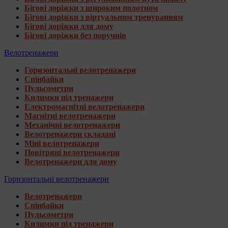
Бігові доріжки з широким полотном
Бігові доріжки з віртуальним тренуванням
Бігові доріжки для дому
Бігові доріжки без поручнів
Велотренажери
Горизонтальні велотренажери
Спінбайки
Пульсометри
Килимки під тренажери
Електромагнітні велотренажери
Магнітні велотренажери
Механічні велотренажери
Велотренажери складані
Міні велотренажери
Повітряні велотренажери
Велотренажери для дому
Горизонтальні велотренажери
Велотренажери
Спінбайки
Пульсометри
Килимки під тренажери