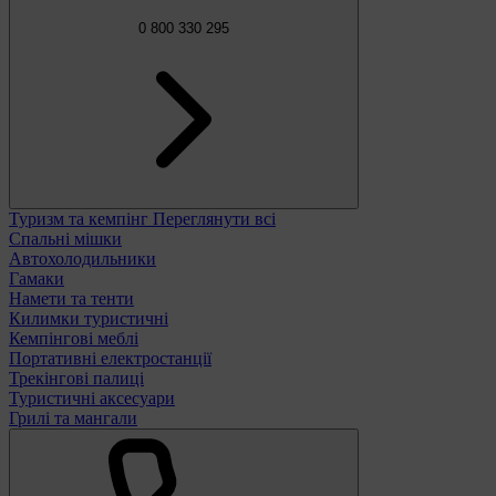
0 800 330 295
Туризм та кемпінг
Переглянути всі
Спальні мішки
Автохолодильники
Гамаки
Намети та тенти
Килимки туристичні
Кемпінгові меблі
Портативні електростанції
Трекінгові палиці
Туристичні аксесуари
Грилі та мангали