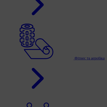
Фітнес та аеробіка