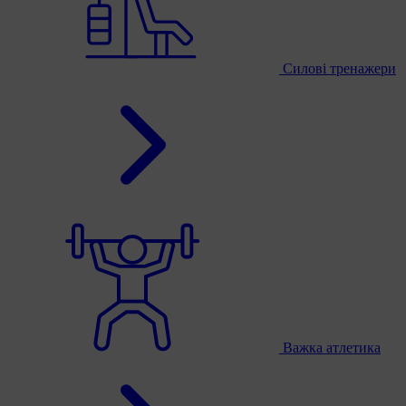
Силові тренажери
Важка атлетика