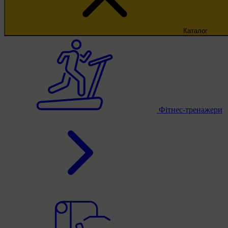
Каталог
Фітнес-тренажери