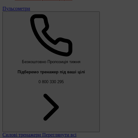
Пульсометри
Безкоштовно
Пропозиція тижня
Підберемо тренажер під ваші цілі
0 800 330 295
Силові тренажери
Переглянути всі