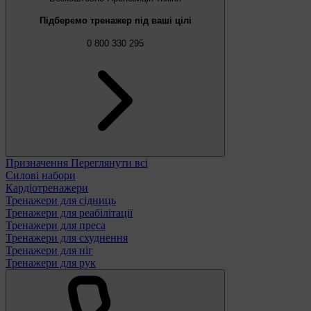
Підберемо тренажер під ваші цілі
0 800 330 295
Призначення
Переглянути всі
Силові набори
Кардіотренажери
Тренажери для сідниць
Тренажери для реабілітації
Тренажери для преса
Тренажери для схуднення
Тренажери для ніг
Тренажери для рук