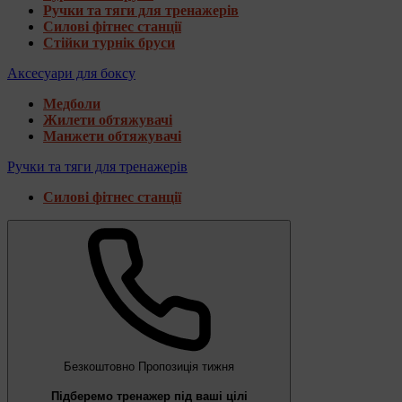
Ручки та тяги для тренажерів
Силові фітнес станції
Стійки турнік бруси
Аксесуари для боксу
Медболи
Жилети обтяжувачі
Манжети обтяжувачі
Ручки та тяги для тренажерів
Силові фітнес станції
Безкоштовно
Пропозиція тижня
Підберемо тренажер під ваші цілі