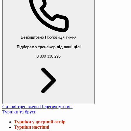
Безкоштовно
Пропозиція тижня
Підберемо тренажер під ваші цілі
0 800 330 295
Силові тренажери
Переглянути всі
Турніки та бруси
Турніки у дверний отвір
Турніки настінні