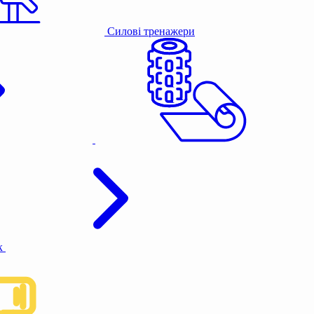
Силові тренажери
к