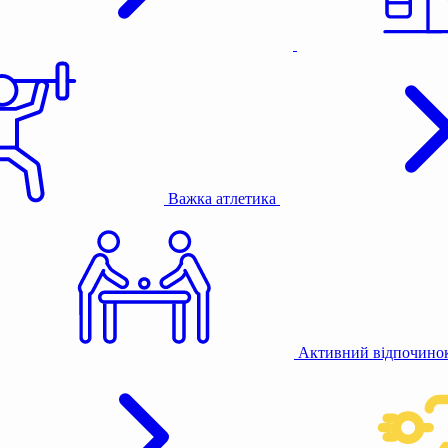
Важка атлетика
Активний відпочино