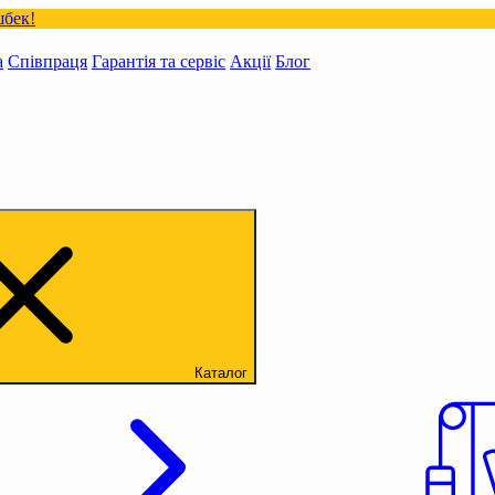
а
Співпраця
Гарантія та сервіс
Акції
Блог
Каталог