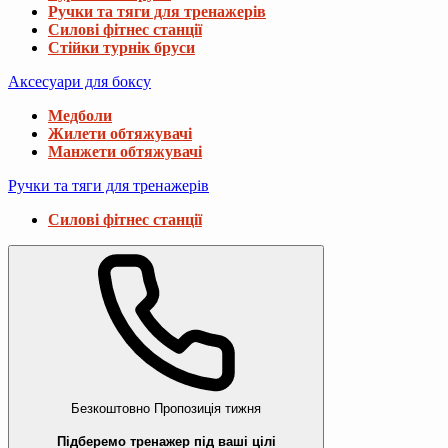
Ручки та тяги для тренажерів
Силові фітнес станції
Стійки турнік бруси
Аксесуари для боксу
Медболи
Жилети обтяжувачі
Манжети обтяжувачі
Ручки та тяги для тренажерів
Силові фітнес станції
Безкоштовно
Пропозиція тижня
Підберемо тренажер під ваші цілі