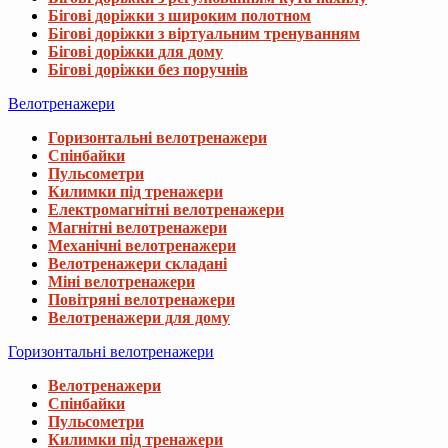
Бігові доріжки з широким полотном
Бігові доріжки з віртуальним тренуванням
Бігові доріжки для дому
Бігові доріжки без поручнів
Велотренажери
Горизонтальні велотренажери
Спінбайки
Пульсометри
Килимки під тренажери
Електромагнітні велотренажери
Магнітні велотренажери
Механічні велотренажери
Велотренажери складані
Міні велотренажери
Повітряні велотренажери
Велотренажери для дому
Горизонтальні велотренажери
Велотренажери
Спінбайки
Пульсометри
Килимки під тренажери