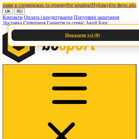
ми в соцмережах та отримуйте кешбек!
Публікуйте фото або відео
UK
RU
Контакти
Оплата і кредитування
Популярні запитання
Доставка
Співпраця
Гарантія та сервіс
Акції
Блог
Показати усі (
0
)