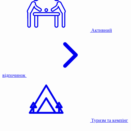
Активний
відпочинок
Туризм та кемпінг