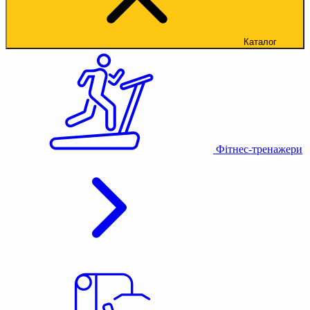
Каталог
Фітнес-тренажери