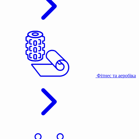
Фітнес та аеробіка