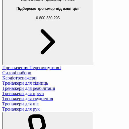
Підберемо тренажер під ваші цілі
0 800 330 295
Призначення
Переглянути всі
Силові набори
Кардіотренажери
Тренажери для сідниць
Тренажери для реабілітації
Тренажери для преса
Тренажери для схуднення
Тренажери для ніг
Тренажери для рук