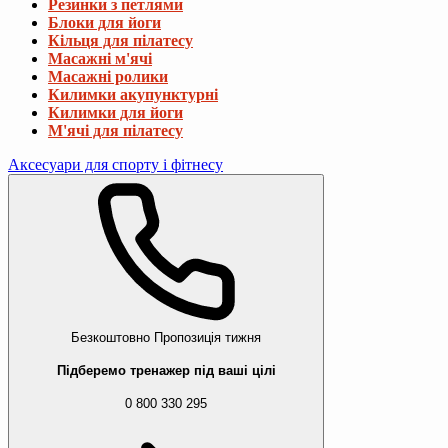
Резинки з петлями
Блоки для йоги
Кільця для пілатесу
Масажні м'ячі
Масажні ролики
Килимки акупунктурні
Килимки для йоги
М'ячі для пілатесу
Аксесуари для спорту і фітнесу
Безкоштовно
Пропозиція тижня
Підберемо тренажер під ваші цілі
0 800 330 295