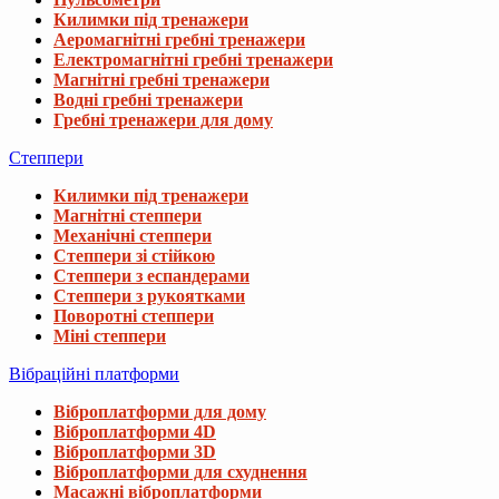
Килимки під тренажери
Аеромагнітні гребні тренажери
Електромагнітні гребні тренажери
Магнітні гребні тренажери
Водні гребні тренажери
Гребні тренажери для дому
Степпери
Килимки під тренажери
Магнітні степпери
Механічні степпери
Степпери зі стійкою
Степпери з еспандерами
Степпери з рукоятками
Поворотні степпери
Міні степпери
Вібраційні платформи
Віброплатформи для дому
Віброплатформи 4D
Віброплатформи 3D
Віброплатформи для схуднення
Масажні віброплатформи