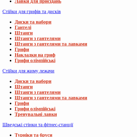
Лавки для присідань
Стійки для грифів та дисків
Диски та набори
Гантелі
Штанги
Штанги з гантелями
Штанги з гантелями та лавками
Грифи
Накладки на гриф
Грифи олімпійські
Стійки для жиму лежачи
Диски та набори
Штанги
Штанги з гантелями
Штанги з гантелями та лавками
Грифи
Грифи олімпійські
Тренувальні лавки
Шведські стінки та фітнес-станції
Турніки та бруси