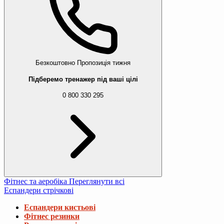
Безкоштовно
Пропозиція тижня
Підберемо тренажер під ваші цілі
0 800 330 295
Фітнес та аеробіка
Переглянути всі
Еспандери стрічкові
Еспандери кистьові
Фітнес резинки