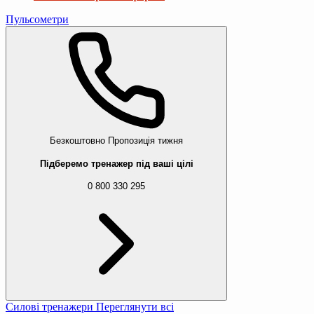
Пульсометри
Безкоштовно
Пропозиція тижня
Підберемо тренажер під ваші цілі
0 800 330 295
Силові тренажери
Переглянути всі