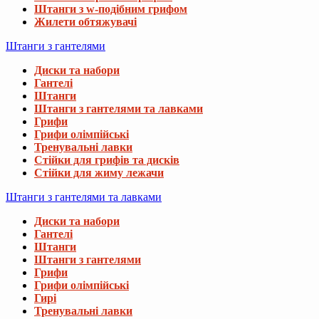
Штанги з w-подібним грифом
Жилети обтяжувачі
Штанги з гантелями
Диски та набори
Гантелі
Штанги
Штанги з гантелями та лавками
Грифи
Грифи олімпійські
Тренувальні лавки
Стійки для грифів та дисків
Стійки для жиму лежачи
Штанги з гантелями та лавками
Диски та набори
Гантелі
Штанги
Штанги з гантелями
Грифи
Грифи олімпійські
Гирі
Тренувальні лавки