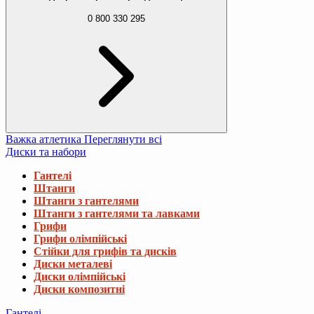
0 800 330 295
Важка атлетика
Переглянути всі
Диски та набори
Гантелі
Штанги
Штанги з гантелями
Штанги з гантелями та лавками
Грифи
Грифи олімпійські
Стійки для грифів та дисків
Диски металеві
Диски олімпійські
Диски композитні
Гантелі