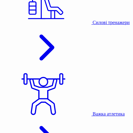
Силові тренажери
Важка атлетика