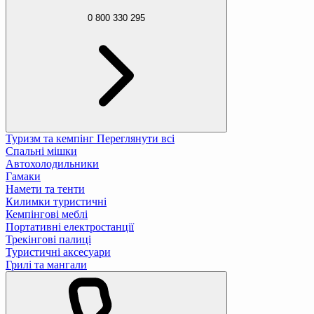
0 800 330 295
Туризм та кемпінг
Переглянути всі
Спальні мішки
Автохолодильники
Гамаки
Намети та тенти
Килимки туристичні
Кемпінгові меблі
Портативні електростанції
Трекінгові палиці
Туристичні аксесуари
Грилі та мангали