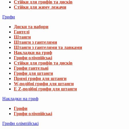
Стійки для грифів та дисків
Стійки для жиму лежачи
Грифи
Диски та набори
Гантелі
Штанги
Штанги з гантелями
Штанги з гантелями та лавками
Накладки на гриф
Грифи олімпійські
Стійки для грифів та дисків
Грифи гантельні
Грифи для штанги
Прямі грифи для штанги
W-подібні грифи для штанги
E Z-подібні грифи для штанги
Накладки на гриф
Грифи
Грифи олімпійські
Грифи олімпійські