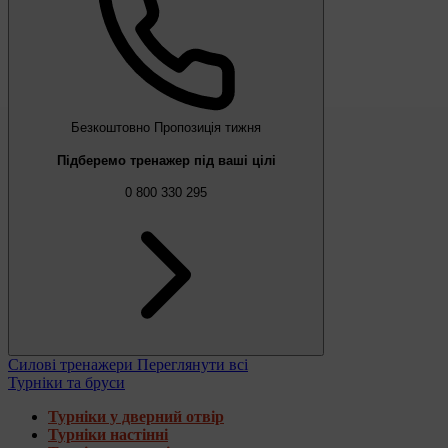
Безкоштовно
Пропозиція тижня
Підберемо тренажер під ваші цілі
0 800 330 295
Силові тренажери
Переглянути всі
Турніки та бруси
Турніки у дверний отвір
Турніки настінні