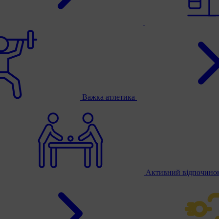
Важка атлетика
Активний відпочино