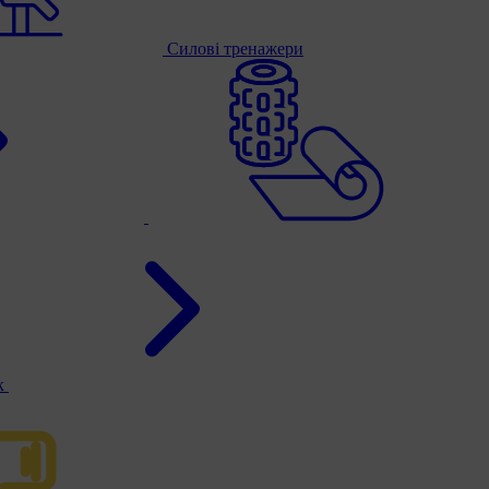
Силові тренажери
к