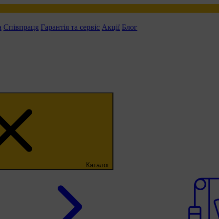
а
Співпраця
Гарантія та сервіс
Акції
Блог
Каталог