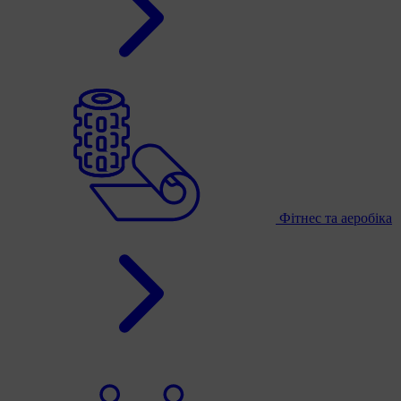
Фітнес та аеробіка