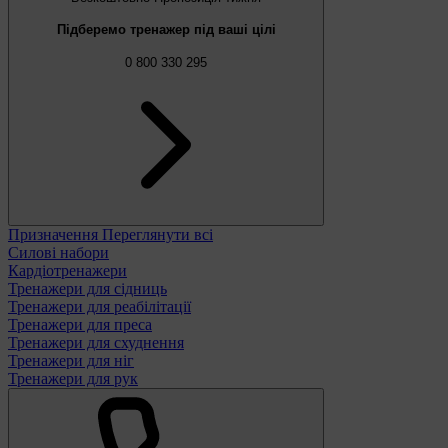
Підберемо тренажер під ваші цілі
0 800 330 295
Призначення
Переглянути всі
Силові набори
Кардіотренажери
Тренажери для сідниць
Тренажери для реабілітації
Тренажери для преса
Тренажери для схуднення
Тренажери для ніг
Тренажери для рук