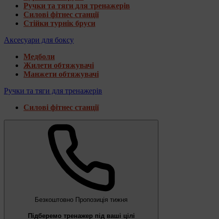
Ручки та тяги для тренажерів
Силові фітнес станції
Стійки турнік бруси
Аксесуари для боксу
Медболи
Жилети обтяжувачі
Манжети обтяжувачі
Ручки та тяги для тренажерів
Силові фітнес станції
Безкоштовно
Пропозиція тижня
Підберемо тренажер під ваші цілі