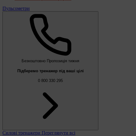
Пульсометри
Безкоштовно
Пропозиція тижня
Підберемо тренажер під ваші цілі
0 800 330 295
Силові тренажери
Переглянути всі