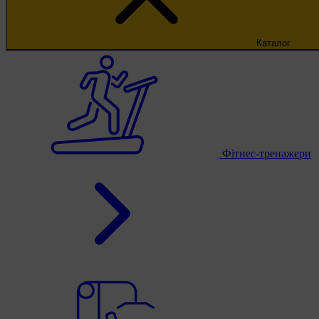
Каталог
Фітнес-тренажери