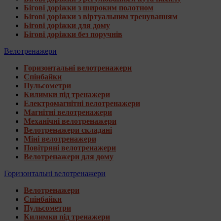
Бігові доріжки з широким полотном
Бігові доріжки з віртуальним тренуванням
Бігові доріжки для дому
Бігові доріжки без поручнів
Велотренажери
Горизонтальні велотренажери
Спінбайки
Пульсометри
Килимки під тренажери
Електромагнітні велотренажери
Магнітні велотренажери
Механічні велотренажери
Велотренажери складані
Міні велотренажери
Повітряні велотренажери
Велотренажери для дому
Горизонтальні велотренажери
Велотренажери
Спінбайки
Пульсометри
Килимки під тренажери