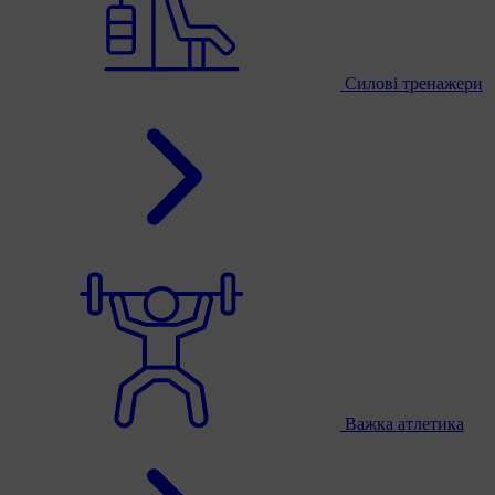
Силові тренажери
Важка атлетика