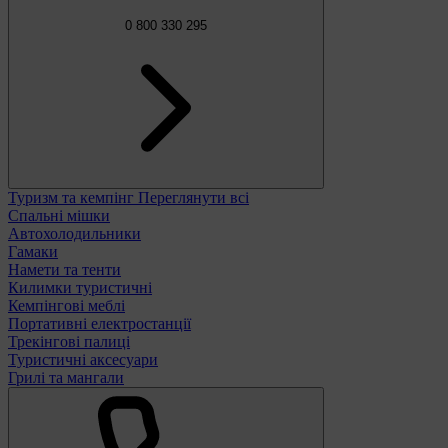
0 800 330 295
Туризм та кемпінг
Переглянути всі
Спальні мішки
Автохолодильники
Гамаки
Намети та тенти
Килимки туристичні
Кемпінгові меблі
Портативні електростанції
Трекінгові палиці
Туристичні аксесуари
Грилі та мангали