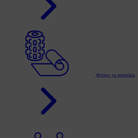
Фітнес та аеробіка