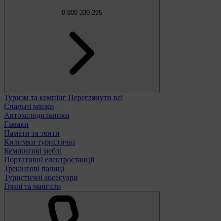
0 800 330 295
Туризм та кемпінг
Переглянути всі
Спальні мішки
Автохолодильники
Гамаки
Намети та тенти
Килимки туристичні
Кемпінгові меблі
Портативні електростанції
Трекінгові палиці
Туристичні аксесуари
Грилі та мангали