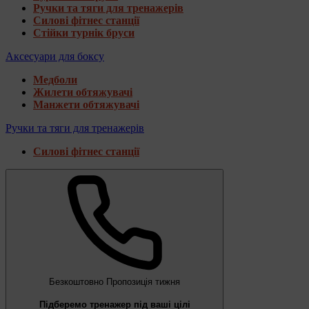
Ручки та тяги для тренажерів
Силові фітнес станції
Стійки турнік бруси
Аксесуари для боксу
Медболи
Жилети обтяжувачі
Манжети обтяжувачі
Ручки та тяги для тренажерів
Силові фітнес станції
Безкоштовно
Пропозиція тижня
Підберемо тренажер під ваші цілі