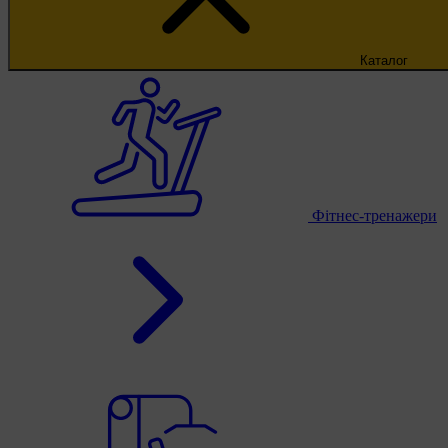
Каталог
Фітнес-тренажери