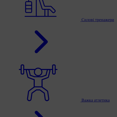
Силові тренажери
Важка атлетика