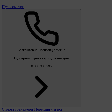
Пульсометри
Безкоштовно
Пропозиція тижня
Підберемо тренажер під ваші цілі
0 800 330 295
Силові тренажери
Переглянути всі