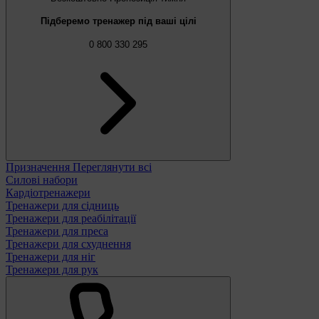
Підберемо тренажер під ваші цілі
0 800 330 295
Призначення
Переглянути всі
Силові набори
Кардіотренажери
Тренажери для сідниць
Тренажери для реабілітації
Тренажери для преса
Тренажери для схуднення
Тренажери для ніг
Тренажери для рук