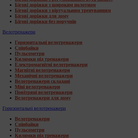
Бігові доріжки з широким полотном
Бігові доріжки з віртуальним тренуванням
Бігові доріжки для дому
Бігові доріжки без поручнів
Велотренажери
Горизонтальні велотренажери
Спінбайки
Пульсометри
Килимки під тренажери
Електромагнітні велотренажери
Магнітні велотренажери
Механічні велотренажери
Велотренажери складані
Міні велотренажери
Повітряні велотренажери
Велотренажери для дому
Горизонтальні велотренажери
Велотренажери
Спінбайки
Пульсометри
Килимки під тренажери