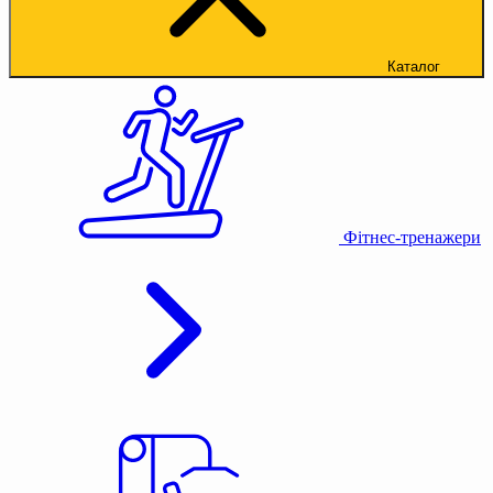
Каталог
Фітнес-тренажери