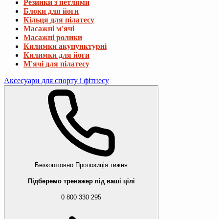
Резинки з петлями
Блоки для йоги
Кільця для пілатесу
Масажні м'ячі
Масажні ролики
Килимки акупунктурні
Килимки для йоги
М'ячі для пілатесу
Аксесуари для спорту і фітнесу
Безкоштовно
Пропозиція тижня
Підберемо тренажер під ваші цілі
0 800 330 295