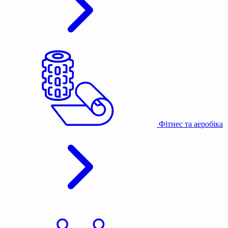
Фітнес та аеробіка