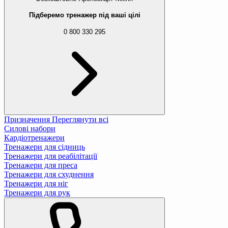
Підберемо тренажер під ваші цілі
0 800 330 295
Призначення
Переглянути всі
Силові набори
Кардіотренажери
Тренажери для сідниць
Тренажери для реабілітації
Тренажери для преса
Тренажери для схуднення
Тренажери для ніг
Тренажери для рук