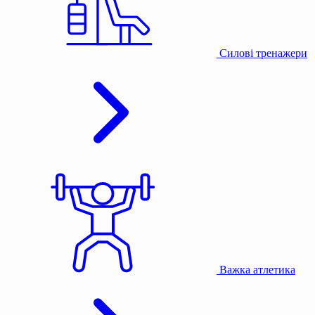
Силові тренажери
Важка атлетика