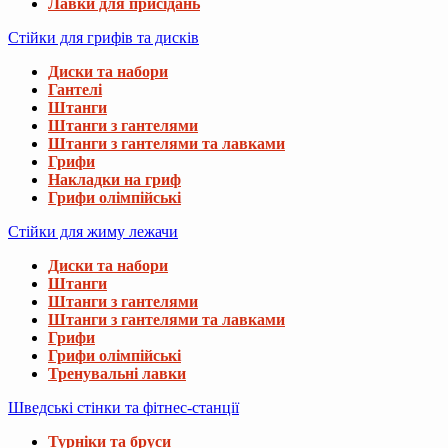
Лавки для присідань
Стійки для грифів та дисків
Диски та набори
Гантелі
Штанги
Штанги з гантелями
Штанги з гантелями та лавками
Грифи
Накладки на гриф
Грифи олімпійські
Стійки для жиму лежачи
Диски та набори
Штанги
Штанги з гантелями
Штанги з гантелями та лавками
Грифи
Грифи олімпійські
Тренувальні лавки
Шведські стінки та фітнес-станції
Турніки та бруси