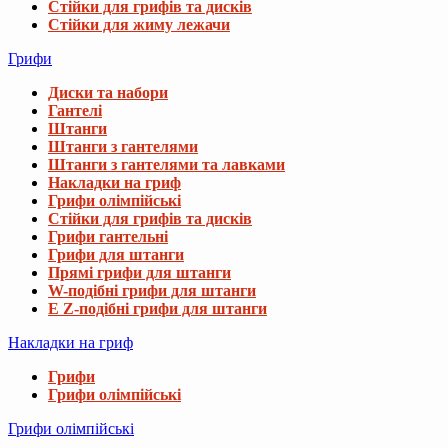
Стійки для грифів та дисків
Стійки для жиму лежачи
Грифи
Диски та набори
Гантелі
Штанги
Штанги з гантелями
Штанги з гантелями та лавками
Накладки на гриф
Грифи олімпійські
Стійки для грифів та дисків
Грифи гантельні
Грифи для штанги
Прямі грифи для штанги
W-подібні грифи для штанги
E Z-подібні грифи для штанги
Накладки на гриф
Грифи
Грифи олімпійські
Грифи олімпійські