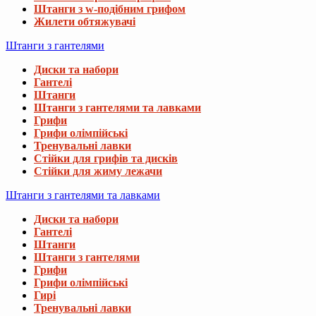
Штанги з w-подібним грифом
Жилети обтяжувачі
Штанги з гантелями
Диски та набори
Гантелі
Штанги
Штанги з гантелями та лавками
Грифи
Грифи олімпійські
Тренувальні лавки
Стійки для грифів та дисків
Стійки для жиму лежачи
Штанги з гантелями та лавками
Диски та набори
Гантелі
Штанги
Штанги з гантелями
Грифи
Грифи олімпійські
Гирі
Тренувальні лавки