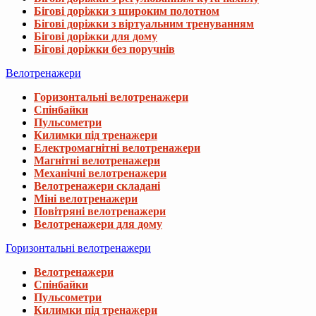
Бігові доріжки з широким полотном
Бігові доріжки з віртуальним тренуванням
Бігові доріжки для дому
Бігові доріжки без поручнів
Велотренажери
Горизонтальні велотренажери
Спінбайки
Пульсометри
Килимки під тренажери
Електромагнітні велотренажери
Магнітні велотренажери
Механічні велотренажери
Велотренажери складані
Міні велотренажери
Повітряні велотренажери
Велотренажери для дому
Горизонтальні велотренажери
Велотренажери
Спінбайки
Пульсометри
Килимки під тренажери