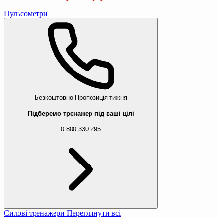
Пульсометри
Безкоштовно
Пропозиція тижня
Підберемо тренажер під ваші цілі
0 800 330 295
Силові тренажери
Переглянути всі