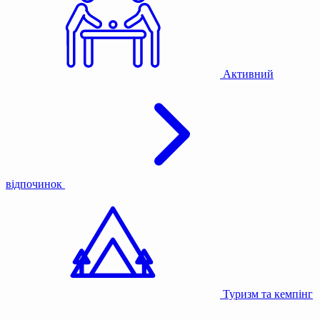
Активний
відпочинок
Туризм та кемпінг