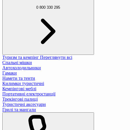
0 800 330 295
Туризм та кемпінг
Переглянути всі
Спальні мішки
Автохолодильники
Гамаки
Намети та тенти
Килимки туристичні
Кемпінгові меблі
Портативні електростанції
Трекінгові палиці
Туристичні аксесуари
Грилі та мангали