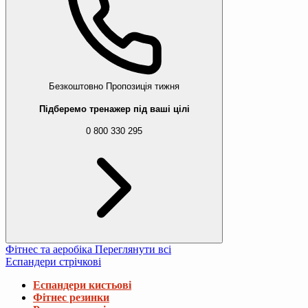
Безкоштовно
Пропозиція тижня
Підберемо тренажер під ваші цілі
0 800 330 295
Фітнес та аеробіка
Переглянути всі
Еспандери стрічкові
Еспандери кистьові
Фітнес резинки