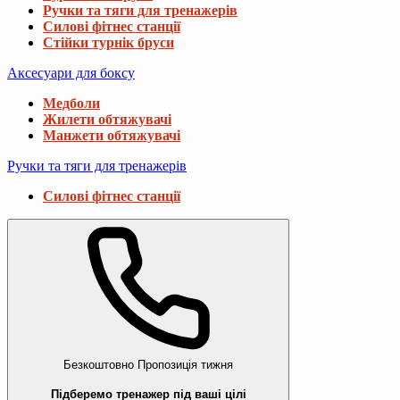
Ручки та тяги для тренажерів
Силові фітнес станції
Стійки турнік бруси
Аксесуари для боксу
Медболи
Жилети обтяжувачі
Манжети обтяжувачі
Ручки та тяги для тренажерів
Силові фітнес станції
Безкоштовно
Пропозиція тижня
Підберемо тренажер під ваші цілі