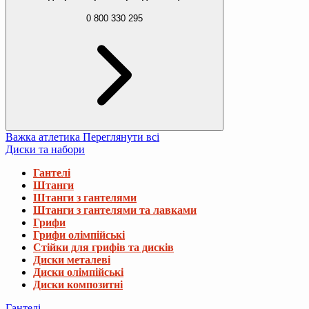
0 800 330 295
Важка атлетика
Переглянути всі
Диски та набори
Гантелі
Штанги
Штанги з гантелями
Штанги з гантелями та лавками
Грифи
Грифи олімпійські
Стійки для грифів та дисків
Диски металеві
Диски олімпійські
Диски композитні
Гантелі