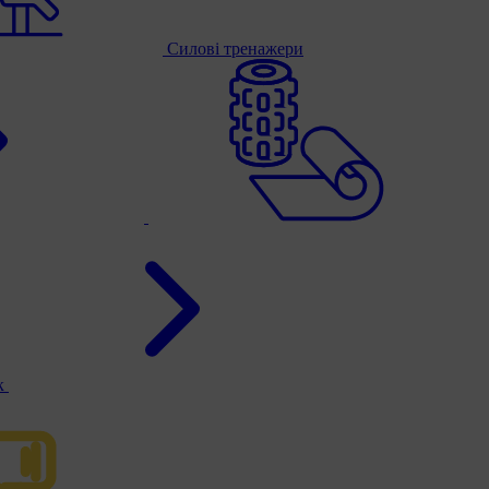
Силові тренажери
к