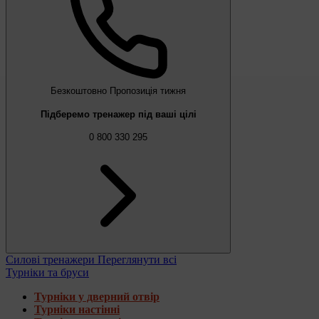
Безкоштовно
Пропозиція тижня
Підберемо тренажер під ваші цілі
0 800 330 295
Силові тренажери
Переглянути всі
Турніки та бруси
Турніки у дверний отвір
Турніки настінні