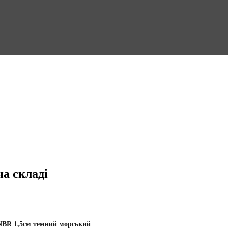
на складі
NBR 1,5см темний морський