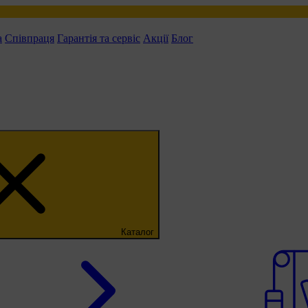
а
Співпраця
Гарантія та сервіс
Акції
Блог
Каталог