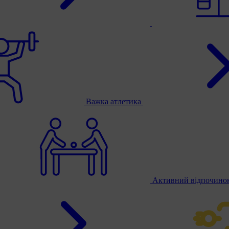
Важка атлетика
Активний відпочино