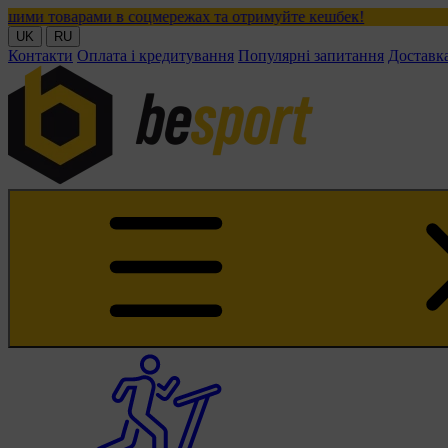
ами в соцмережах та отримуйте кешбек!
UK
RU
Контакти
Оплата і кредитування
Популярні запитання
Доставк