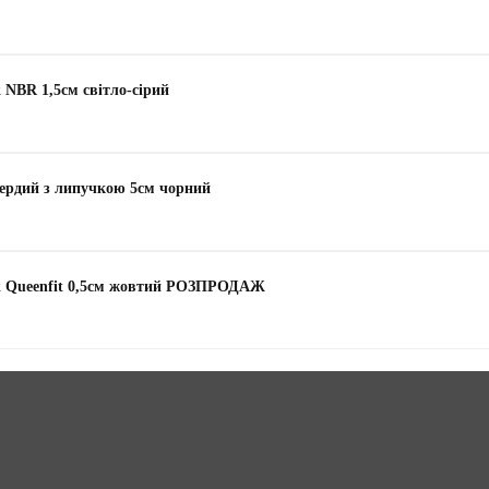
 NBR 1,5см світло-сірий
ердий з липучкою 5см чорний
ek Queenfit 0,5см жовтий РОЗПРОДАЖ