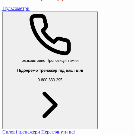
Пульсометри
Безкоштовно
Пропозиція тижня
Підберемо тренажер під ваші цілі
0 800 330 295
Силові тренажери
Переглянути всі