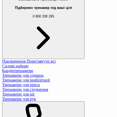
Підберемо тренажер під ваші цілі
0 800 330 295
Призначення
Переглянути всі
Силові набори
Кардіотренажери
Тренажери для сідниць
Тренажери для реабілітації
Тренажери для преса
Тренажери для схуднення
Тренажери для ніг
Тренажери для рук