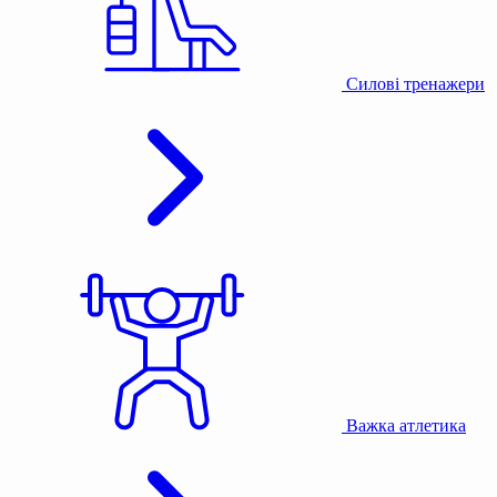
Силові тренажери
Важка атлетика