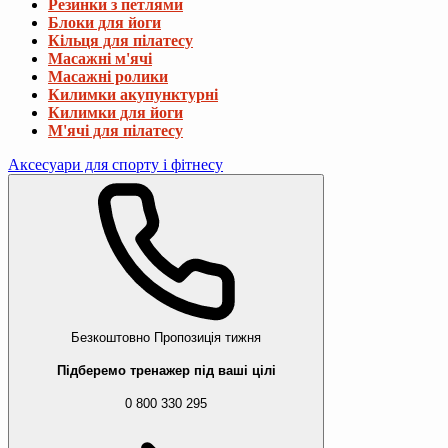
Резинки з петлями
Блоки для йоги
Кільця для пілатесу
Масажні м'ячі
Масажні ролики
Килимки акупунктурні
Килимки для йоги
М'ячі для пілатесу
Аксесуари для спорту і фітнесу
Безкоштовно
Пропозиція тижня
Підберемо тренажер під ваші цілі
0 800 330 295