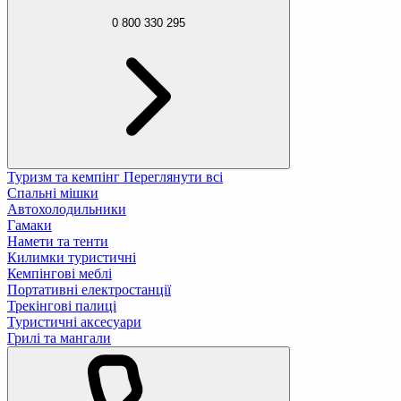
0 800 330 295
Туризм та кемпінг
Переглянути всі
Спальні мішки
Автохолодильники
Гамаки
Намети та тенти
Килимки туристичні
Кемпінгові меблі
Портативні електростанції
Трекінгові палиці
Туристичні аксесуари
Грилі та мангали