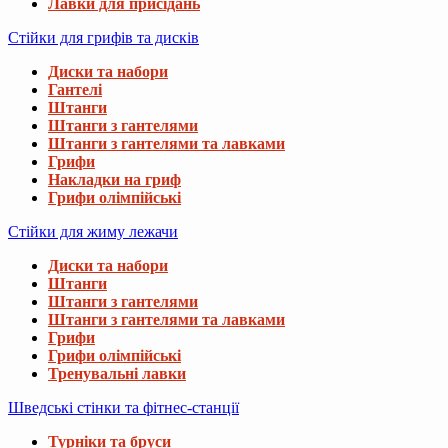
Лавки для присідань
Стійки для грифів та дисків
Диски та набори
Гантелі
Штанги
Штанги з гантелями
Штанги з гантелями та лавками
Грифи
Накладки на гриф
Грифи олімпійські
Стійки для жиму лежачи
Диски та набори
Штанги
Штанги з гантелями
Штанги з гантелями та лавками
Грифи
Грифи олімпійські
Тренувальні лавки
Шведські стінки та фітнес-станції
Турніки та бруси