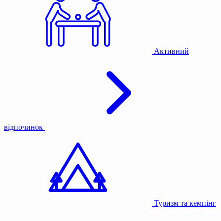
Активний
відпочинок
Туризм та кемпінг