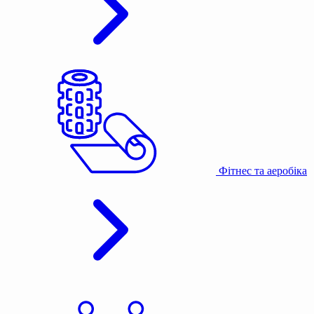
Фітнес та аеробіка