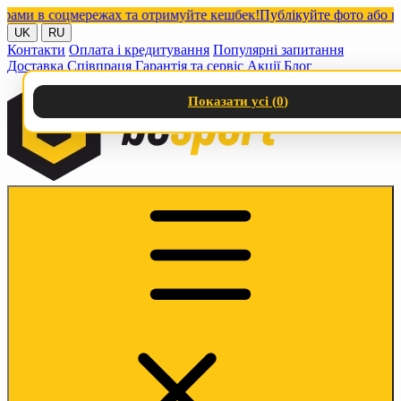
и в соцмережах та отримуйте кешбек!
Публікуйте фото або відео
UK
RU
Контакти
Оплата і кредитування
Популярні запитання
Доставка
Співпраця
Гарантія та сервіс
Акції
Блог
Показати усі (
0
)