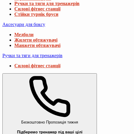
Ручки та тяги для тренажерів
Силові фітнес станції
Стійки турнік бруси
Аксесуари для боксу
Медболи
Жилети обтяжувачі
Манжети обтяжувачі
Ручки та тяги для тренажерів
Силові фітнес станції
Безкоштовно
Пропозиція тижня
Підберемо тренажер під ваші цілі