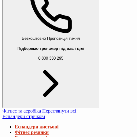
Безкоштовно
Пропозиція тижня
Підберемо тренажер під ваші цілі
0 800 330 295
Фітнес та аеробіка
Переглянути всі
Еспандери стрічкові
Еспандери кистьові
Фітнес резинки