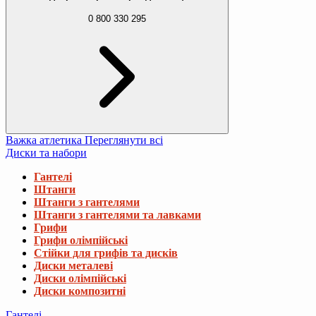
0 800 330 295
Важка атлетика
Переглянути всі
Диски та набори
Гантелі
Штанги
Штанги з гантелями
Штанги з гантелями та лавками
Грифи
Грифи олімпійські
Стійки для грифів та дисків
Диски металеві
Диски олімпійські
Диски композитні
Гантелі