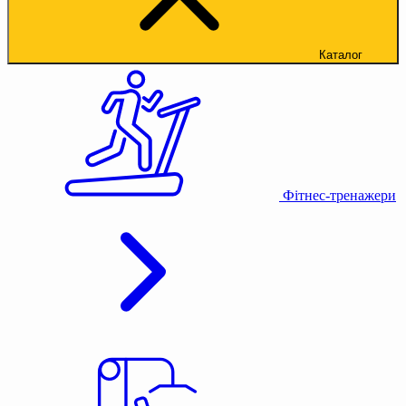
Каталог
Фітнес-тренажери