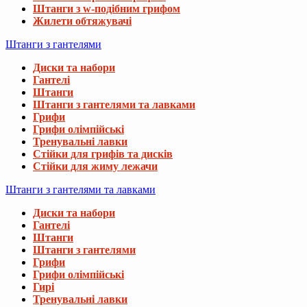
Штанги з w-подібним грифом
Жилети обтяжувачі
Штанги з гантелями
Диски та набори
Гантелі
Штанги
Штанги з гантелями та лавками
Грифи
Грифи олімпійські
Тренувальні лавки
Стійки для грифів та дисків
Стійки для жиму лежачи
Штанги з гантелями та лавками
Диски та набори
Гантелі
Штанги
Штанги з гантелями
Грифи
Грифи олімпійські
Гирі
Тренувальні лавки