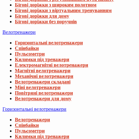
Бігові доріжки з широким полотном
Бігові доріжки з віртуальним тренуванням
Бігові доріжки для дому
Бігові доріжки без поручнів
Велотренажери
Горизонтальні велотренажери
Спінбайки
Пульсометри
Килимки під тренажери
Електромагнітні велотренажери
Магнітні велотренажери
Механічні велотренажери
Велотренажери складані
Міні велотренажери
Повітряні велотренажери
Велотренажери для дому
Горизонтальні велотренажери
Велотренажери
Спінбайки
Пульсометри
Килимки під тренажери