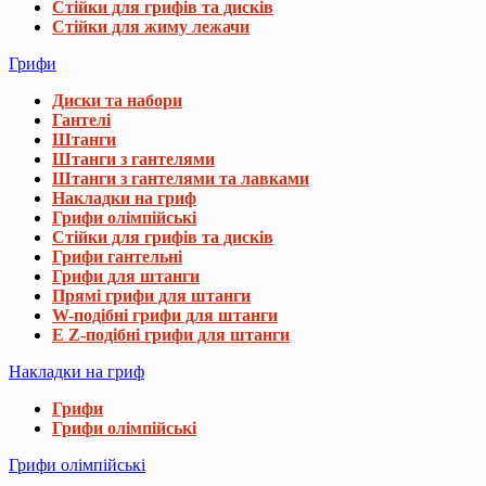
Стійки для грифів та дисків
Стійки для жиму лежачи
Грифи
Диски та набори
Гантелі
Штанги
Штанги з гантелями
Штанги з гантелями та лавками
Накладки на гриф
Грифи олімпійські
Стійки для грифів та дисків
Грифи гантельні
Грифи для штанги
Прямі грифи для штанги
W-подібні грифи для штанги
E Z-подібні грифи для штанги
Накладки на гриф
Грифи
Грифи олімпійські
Грифи олімпійські