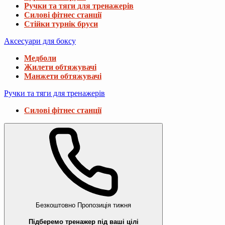
Ручки та тяги для тренажерів
Силові фітнес станції
Стійки турнік бруси
Аксесуари для боксу
Медболи
Жилети обтяжувачі
Манжети обтяжувачі
Ручки та тяги для тренажерів
Силові фітнес станції
Безкоштовно
Пропозиція тижня
Підберемо тренажер під ваші цілі