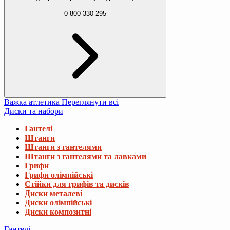
0 800 330 295
Важка атлетика
Переглянути всі
Диски та набори
Гантелі
Штанги
Штанги з гантелями
Штанги з гантелями та лавками
Грифи
Грифи олімпійські
Стійки для грифів та дисків
Диски металеві
Диски олімпійські
Диски композитні
Гантелі