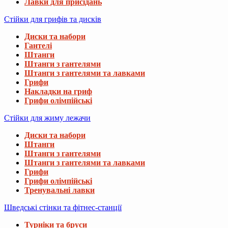
Лавки для присідань
Стійки для грифів та дисків
Диски та набори
Гантелі
Штанги
Штанги з гантелями
Штанги з гантелями та лавками
Грифи
Накладки на гриф
Грифи олімпійські
Стійки для жиму лежачи
Диски та набори
Штанги
Штанги з гантелями
Штанги з гантелями та лавками
Грифи
Грифи олімпійські
Тренувальні лавки
Шведські стінки та фітнес-станції
Турніки та бруси