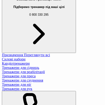
Підберемо тренажер під ваші цілі
0 800 330 295
Призначення
Переглянути всі
Силові набори
Кардіотренажери
Тренажери для сідниць
Тренажери для реабілітації
Тренажери для преса
Тренажери для схуднення
Тренажери для ніг
Тренажери для рук