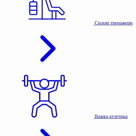
Силові тренажери
Важка атлетика