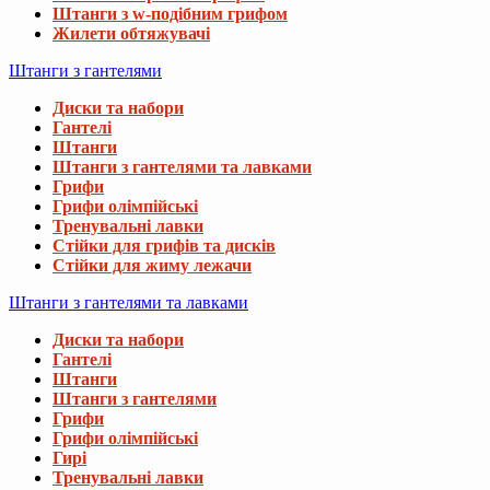
Штанги з w-подібним грифом
Жилети обтяжувачі
Штанги з гантелями
Диски та набори
Гантелі
Штанги
Штанги з гантелями та лавками
Грифи
Грифи олімпійські
Тренувальні лавки
Стійки для грифів та дисків
Стійки для жиму лежачи
Штанги з гантелями та лавками
Диски та набори
Гантелі
Штанги
Штанги з гантелями
Грифи
Грифи олімпійські
Гирі
Тренувальні лавки