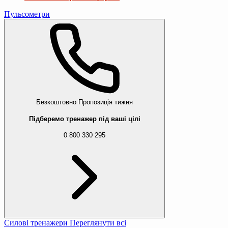
Пульсометри
Безкоштовно
Пропозиція тижня
Підберемо тренажер під ваші цілі
0 800 330 295
Силові тренажери
Переглянути всі