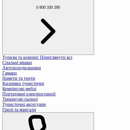
0 800 330 295
Туризм та кемпінг
Переглянути всі
Спальні мішки
Автохолодильники
Гамаки
Намети та тенти
Килимки туристичні
Кемпінгові меблі
Портативні електростанції
Трекінгові палиці
Туристичні аксесуари
Грилі та мангали