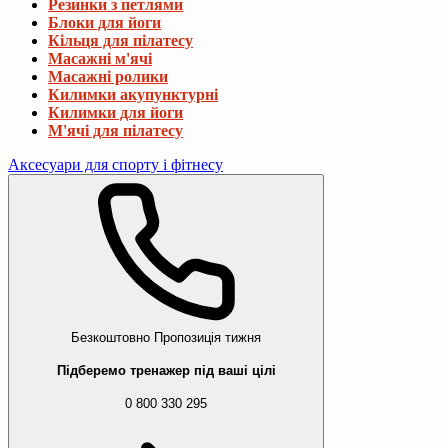
Резинки з петлями
Блоки для йоги
Кільця для пілатесу
Масажні м'ячі
Масажні ролики
Килимки акупунктурні
Килимки для йоги
М'ячі для пілатесу
Аксесуари для спорту і фітнесу
Безкоштовно
Пропозиція тижня
Підберемо тренажер під ваші цілі
0 800 330 295