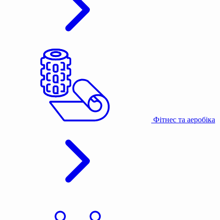
Фітнес та аеробіка