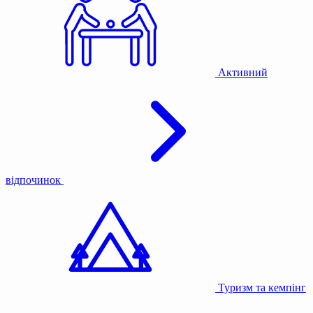
Активний
відпочинок
Туризм та кемпінг