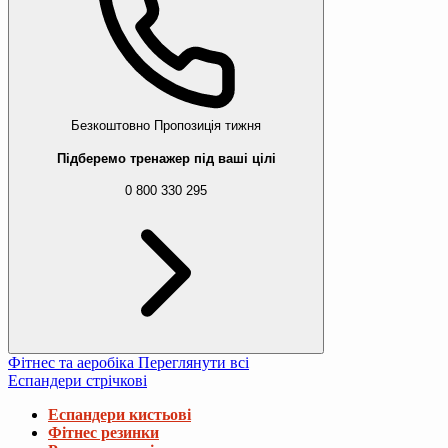
Безкоштовно
Пропозиція тижня
Підберемо тренажер під ваші цілі
0 800 330 295
Фітнес та аеробіка
Переглянути всі
Еспандери стрічкові
Еспандери кистьові
Фітнес резинки