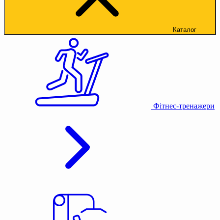
Каталог
Фітнес-тренажери