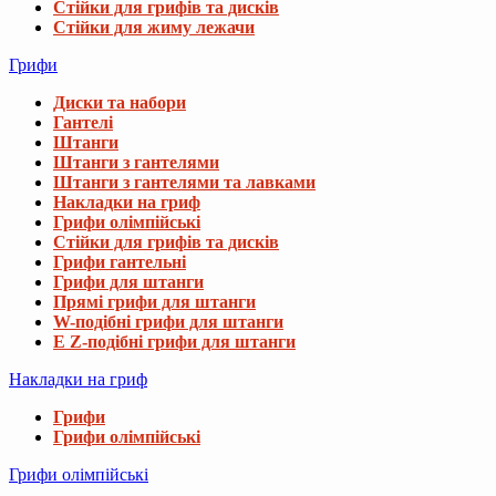
Стійки для грифів та дисків
Стійки для жиму лежачи
Грифи
Диски та набори
Гантелі
Штанги
Штанги з гантелями
Штанги з гантелями та лавками
Накладки на гриф
Грифи олімпійські
Стійки для грифів та дисків
Грифи гантельні
Грифи для штанги
Прямі грифи для штанги
W-подібні грифи для штанги
E Z-подібні грифи для штанги
Накладки на гриф
Грифи
Грифи олімпійські
Грифи олімпійські