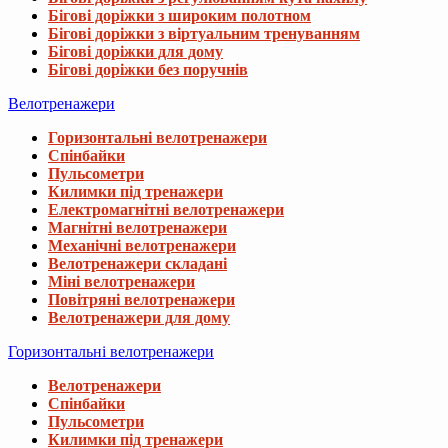
Бігові доріжки з широким полотном
Бігові доріжки з віртуальним тренуванням
Бігові доріжки для дому
Бігові доріжки без поручнів
Велотренажери
Горизонтальні велотренажери
Спінбайки
Пульсометри
Килимки під тренажери
Електромагнітні велотренажери
Магнітні велотренажери
Механічні велотренажери
Велотренажери складані
Міні велотренажери
Повітряні велотренажери
Велотренажери для дому
Горизонтальні велотренажери
Велотренажери
Спінбайки
Пульсометри
Килимки під тренажери