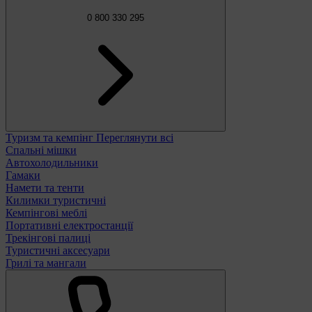
0 800 330 295
Туризм та кемпінг
Переглянути всі
Спальні мішки
Автохолодильники
Гамаки
Намети та тенти
Килимки туристичні
Кемпінгові меблі
Портативні електростанції
Трекінгові палиці
Туристичні аксесуари
Грилі та мангали