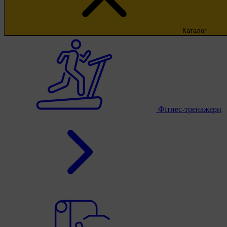
Каталог
Фітнес-тренажери