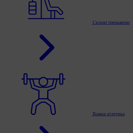
Силові тренажери
Важка атлетика