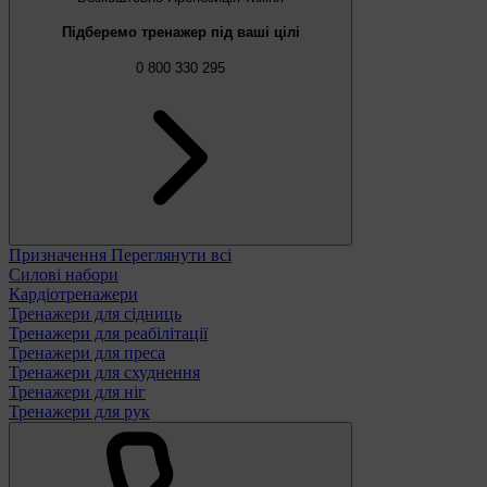
Підберемо тренажер під ваші цілі
0 800 330 295
Призначення
Переглянути всі
Силові набори
Кардіотренажери
Тренажери для сідниць
Тренажери для реабілітації
Тренажери для преса
Тренажери для схуднення
Тренажери для ніг
Тренажери для рук