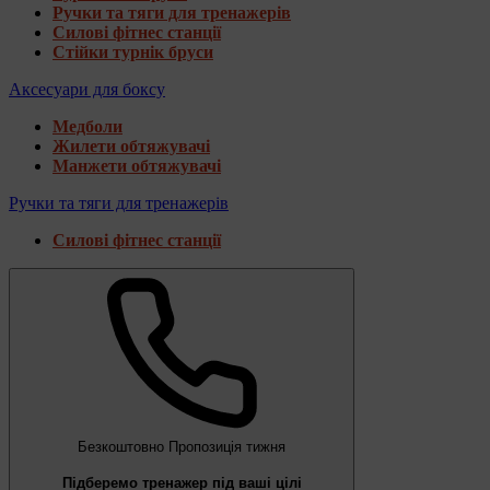
Ручки та тяги для тренажерів
Силові фітнес станції
Стійки турнік бруси
Аксесуари для боксу
Медболи
Жилети обтяжувачі
Манжети обтяжувачі
Ручки та тяги для тренажерів
Силові фітнес станції
Безкоштовно
Пропозиція тижня
Підберемо тренажер під ваші цілі