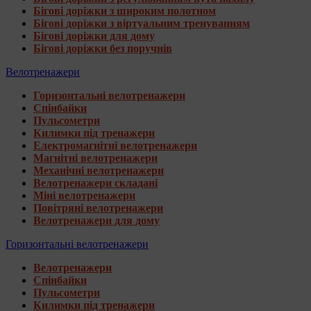
Бігові доріжки з широким полотном
Бігові доріжки з віртуальним тренуванням
Бігові доріжки для дому
Бігові доріжки без поручнів
Велотренажери
Горизонтальні велотренажери
Спінбайки
Пульсометри
Килимки під тренажери
Електромагнітні велотренажери
Магнітні велотренажери
Механічні велотренажери
Велотренажери складані
Міні велотренажери
Повітряні велотренажери
Велотренажери для дому
Горизонтальні велотренажери
Велотренажери
Спінбайки
Пульсометри
Килимки під тренажери