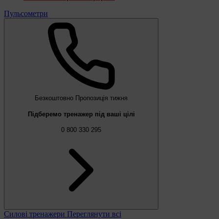
Пульсометри
Безкоштовно
Пропозиція тижня
Підберемо тренажер під ваші цілі
0 800 330 295
Силові тренажери
Переглянути всі