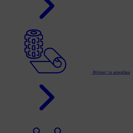
Фітнес та аеробіка