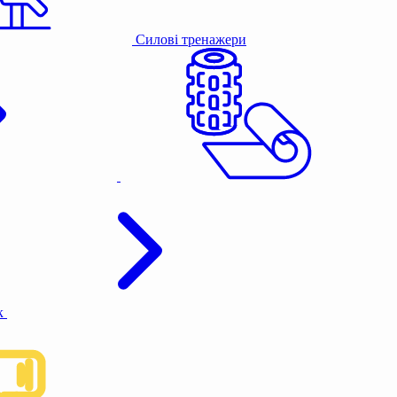
Силові тренажери
к