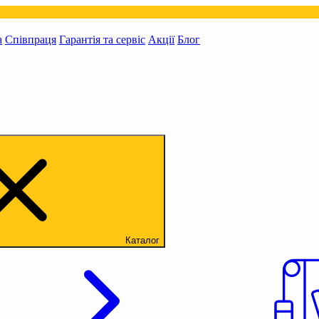
а
Співпраця
Гарантія та сервіс
Акції
Блог
Каталог