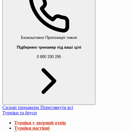
Безкоштовно
Пропозиція тижня
Підберемо тренажер під ваші цілі
0 800 330 295
Силові тренажери
Переглянути всі
Турніки та бруси
Турніки у дверний отвір
Турніки настінні