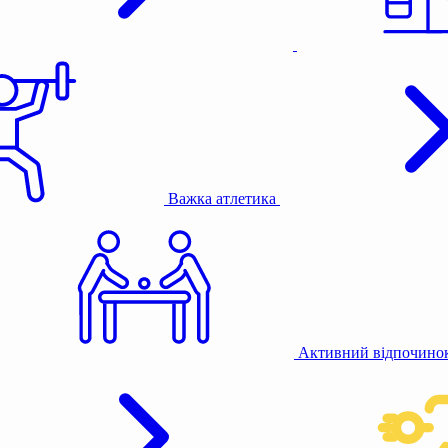
Важка атлетика
Активний відпочино