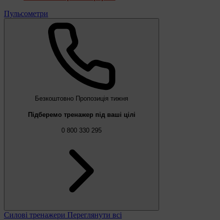
Пульсометри
Безкоштовно
Пропозиція тижня
Підберемо тренажер під ваші цілі
0 800 330 295
Силові тренажери
Переглянути всі