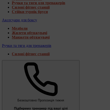
Ручки та тяги для тренажерів
Силові фітнес станції
Стійки турнік бруси
Аксесуари для боксу
Медболи
Жилети обтяжувачі
Манжети обтяжувачі
Ручки та тяги для тренажерів
Силові фітнес станції
Безкоштовно
Пропозиція тижня
Підберемо тренажер під ваші цілі