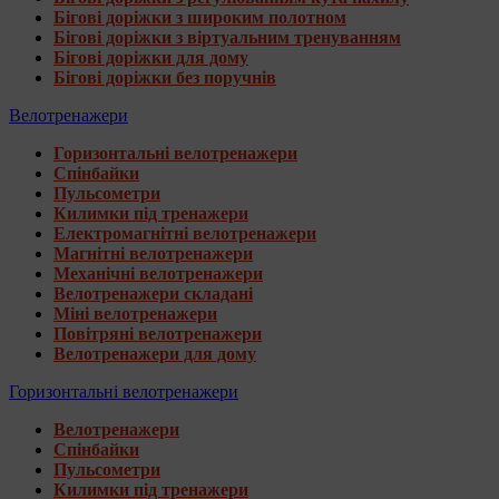
Бігові доріжки з широким полотном
Бігові доріжки з віртуальним тренуванням
Бігові доріжки для дому
Бігові доріжки без поручнів
Велотренажери
Горизонтальні велотренажери
Спінбайки
Пульсометри
Килимки під тренажери
Електромагнітні велотренажери
Магнітні велотренажери
Механічні велотренажери
Велотренажери складані
Міні велотренажери
Повітряні велотренажери
Велотренажери для дому
Горизонтальні велотренажери
Велотренажери
Спінбайки
Пульсометри
Килимки під тренажери