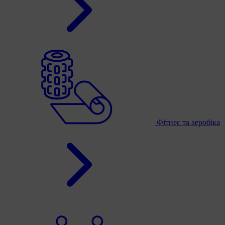
Фітнес та аеробіка