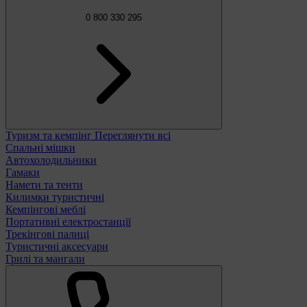
0 800 330 295
Туризм та кемпінг
Переглянути всі
Спальні мішки
Автохолодильники
Гамаки
Намети та тенти
Килимки туристичні
Кемпінгові меблі
Портативні електростанції
Трекінгові палиці
Туристичні аксесуари
Грилі та мангали