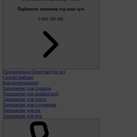
Підберемо тренажер під ваші цілі
0 800 330 295
Призначення
Переглянути всі
Силові набори
Кардіотренажери
Тренажери для сідниць
Тренажери для реабілітації
Тренажери для преса
Тренажери для схуднення
Тренажери для ніг
Тренажери для рук