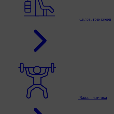
Силові тренажери
Важка атлетика