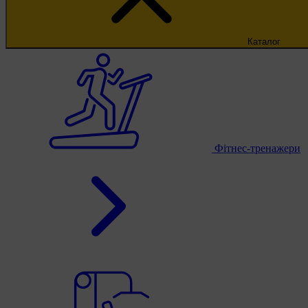
Каталог
Фітнес-тренажери