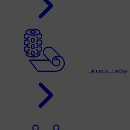
Фітнес та аеробіка