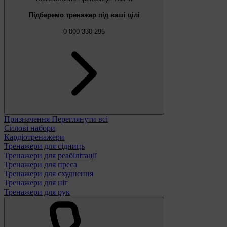
Підберемо тренажер під ваші цілі
0 800 330 295
Призначення
Переглянути всі
Силові набори
Кардіотренажери
Тренажери для сідниць
Тренажери для реабілітації
Тренажери для преса
Тренажери для схуднення
Тренажери для ніг
Тренажери для рук