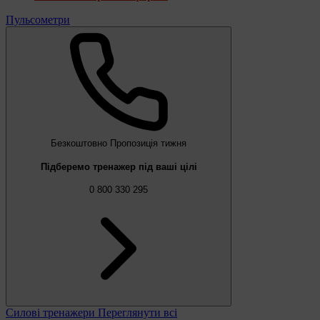
Пульсометри
Безкоштовно
Пропозиція тижня
Підберемо тренажер під ваші цілі
0 800 330 295
Силові тренажери
Переглянути всі