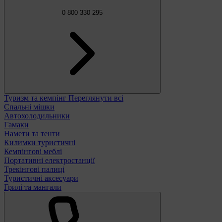
0 800 330 295
Туризм та кемпінг
Переглянути всі
Спальні мішки
Автохолодильники
Гамаки
Намети та тенти
Килимки туристичні
Кемпінгові меблі
Портативні електростанції
Трекінгові палиці
Туристичні аксесуари
Грилі та мангали