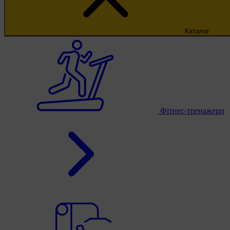
Каталог
Фітнес-тренажери