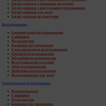
Бігові доріжки з широким полотном
Бігові доріжки з віртуальним тренуванням
Бігові доріжки для дому
Бігові доріжки без поручнів
Велотренажери
Горизонтальні велотренажери
Спінбайки
Пульсометри
Килимки під тренажери
Електромагнітні велотренажери
Магнітні велотренажери
Механічні велотренажери
Велотренажери складані
Міні велотренажери
Повітряні велотренажери
Велотренажери для дому
Горизонтальні велотренажери
Велотренажери
Спінбайки
Пульсометри
Килимки під тренажери