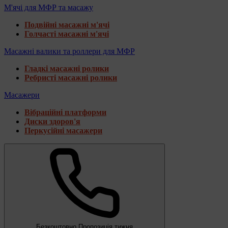
М'ячі для МФР та масажу
Подвійні масажні м'ячі
Голчасті масажні м'ячі
Масажні валики та роллери для МФР
Гладкі масажні ролики
Ребристі масажні ролики
Масажери
Вібраційні платформи
Диски здоров'я
Перкусійні масажери
Безкоштовно
Пропозиція тижня