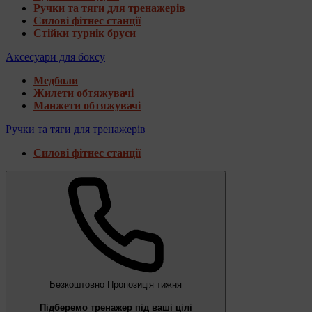
Ручки та тяги для тренажерів
Силові фітнес станції
Стійки турнік бруси
Аксесуари для боксу
Медболи
Жилети обтяжувачі
Манжети обтяжувачі
Ручки та тяги для тренажерів
Силові фітнес станції
Безкоштовно
Пропозиція тижня
Підберемо тренажер під ваші цілі