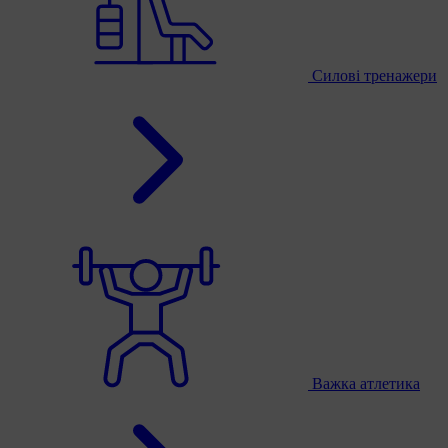
Силові тренажери
Важка атлетика