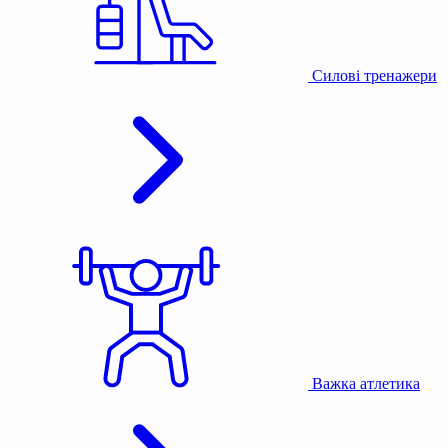
Силові тренажери
Важка атлетика