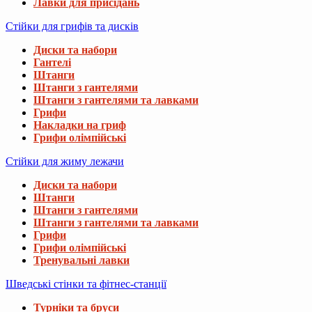
Лавки для присідань
Стійки для грифів та дисків
Диски та набори
Гантелі
Штанги
Штанги з гантелями
Штанги з гантелями та лавками
Грифи
Накладки на гриф
Грифи олімпійські
Стійки для жиму лежачи
Диски та набори
Штанги
Штанги з гантелями
Штанги з гантелями та лавками
Грифи
Грифи олімпійські
Тренувальні лавки
Шведські стінки та фітнес-станції
Турніки та бруси