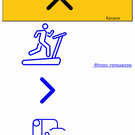
Каталог
Фітнес-тренажери