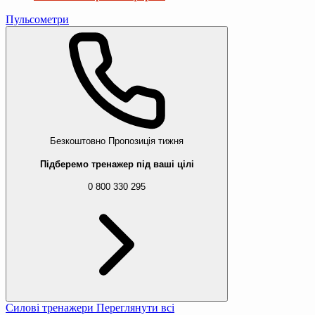
Пульсометри
Безкоштовно
Пропозиція тижня
Підберемо тренажер під ваші цілі
0 800 330 295
Силові тренажери
Переглянути всі