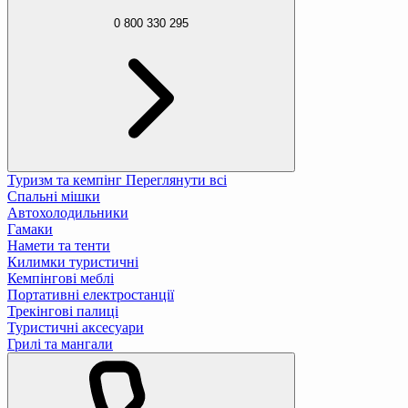
0 800 330 295
Туризм та кемпінг
Переглянути всі
Спальні мішки
Автохолодильники
Гамаки
Намети та тенти
Килимки туристичні
Кемпінгові меблі
Портативні електростанції
Трекінгові палиці
Туристичні аксесуари
Грилі та мангали