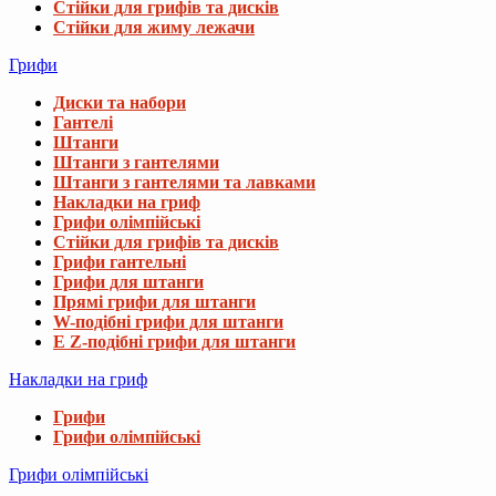
Стійки для грифів та дисків
Стійки для жиму лежачи
Грифи
Диски та набори
Гантелі
Штанги
Штанги з гантелями
Штанги з гантелями та лавками
Накладки на гриф
Грифи олімпійські
Стійки для грифів та дисків
Грифи гантельні
Грифи для штанги
Прямі грифи для штанги
W-подібні грифи для штанги
E Z-подібні грифи для штанги
Накладки на гриф
Грифи
Грифи олімпійські
Грифи олімпійські