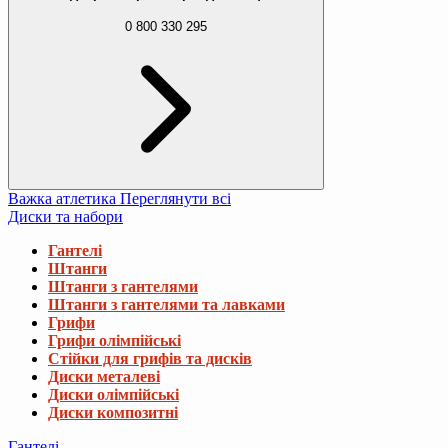
0 800 330 295
Важка атлетика
Переглянути всі
Диски та набори
Гантелі
Штанги
Штанги з гантелями
Штанги з гантелями та лавками
Грифи
Грифи олімпійські
Стійки для грифів та дисків
Диски металеві
Диски олімпійські
Диски композитні
Гантелі