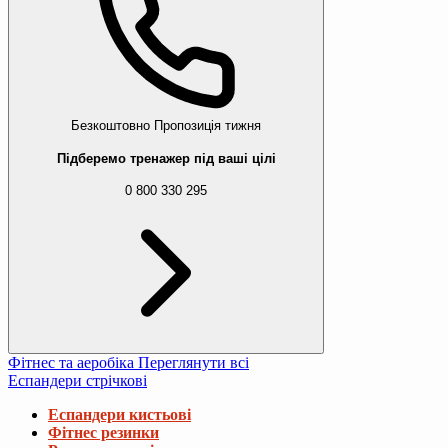
Безкоштовно
Пропозиція тижня
Підберемо тренажер під ваші цілі
0 800 330 295
Фітнес та аеробіка
Переглянути всі
Еспандери стрічкові
Еспандери кистьові
Фітнес резинки