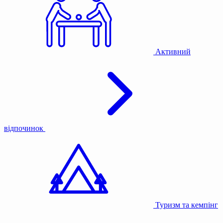
Активний
відпочинок
Туризм та кемпінг