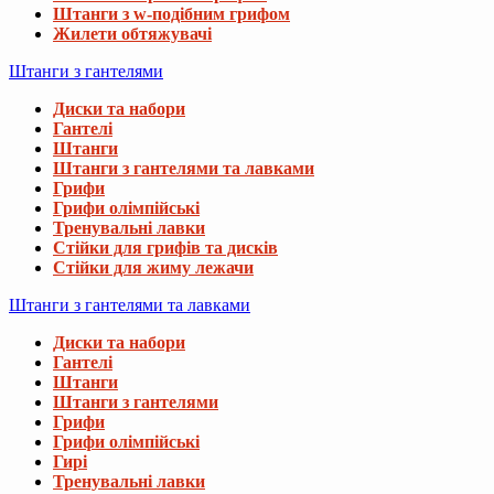
Штанги з w-подібним грифом
Жилети обтяжувачі
Штанги з гантелями
Диски та набори
Гантелі
Штанги
Штанги з гантелями та лавками
Грифи
Грифи олімпійські
Тренувальні лавки
Стійки для грифів та дисків
Стійки для жиму лежачи
Штанги з гантелями та лавками
Диски та набори
Гантелі
Штанги
Штанги з гантелями
Грифи
Грифи олімпійські
Гирі
Тренувальні лавки