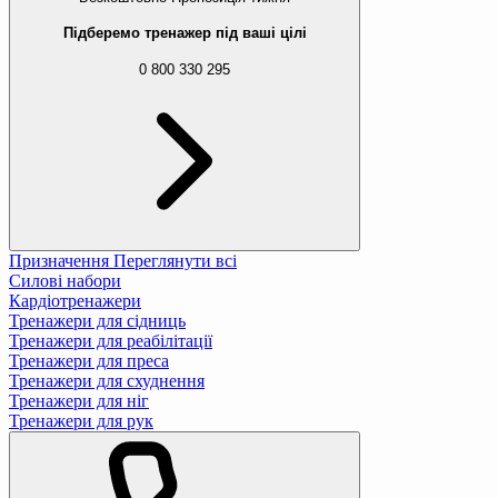
Підберемо тренажер під ваші цілі
0 800 330 295
Призначення
Переглянути всі
Силові набори
Кардіотренажери
Тренажери для сідниць
Тренажери для реабілітації
Тренажери для преса
Тренажери для схуднення
Тренажери для ніг
Тренажери для рук