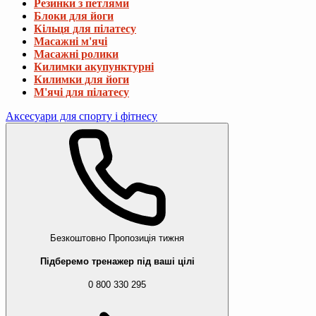
Резинки з петлями
Блоки для йоги
Кільця для пілатесу
Масажні м'ячі
Масажні ролики
Килимки акупунктурні
Килимки для йоги
М'ячі для пілатесу
Аксесуари для спорту і фітнесу
Безкоштовно
Пропозиція тижня
Підберемо тренажер під ваші цілі
0 800 330 295