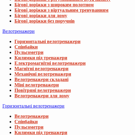
Бігові доріжки з широким полотном
Бігові доріжки з віртуальним тренуванням
Бігові доріжки для дому
Бігові доріжки без поручнів
Велотренажери
Горизонтальні велотренажери
Спінбайки
Пульсометри
Килимки під тренажери
Електромагнітні велотренажери
Магнітні велотренажери
Механічні велотренажери
Велотренажери складані
Міні велотренажери
Повітряні велотренажери
Велотренажери для дому
Горизонтальні велотренажери
Велотренажери
Спінбайки
Пульсометри
Килимки під тренажери