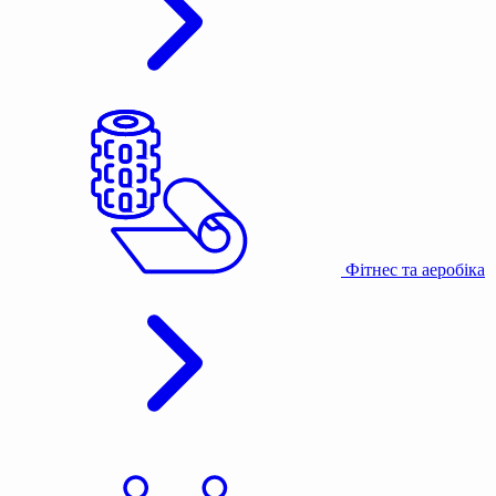
Фітнес та аеробіка