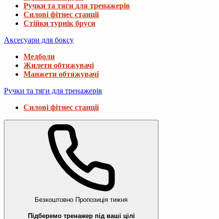
Ручки та тяги для тренажерів
Силові фітнес станції
Стійки турнік бруси
Аксесуари для боксу
Медболи
Жилети обтяжувачі
Манжети обтяжувачі
Ручки та тяги для тренажерів
Силові фітнес станції
Безкоштовно
Пропозиція тижня
Підберемо тренажер під ваші цілі