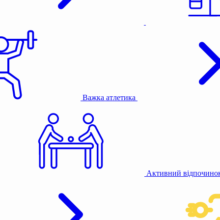
Важка атлетика
Активний відпочино