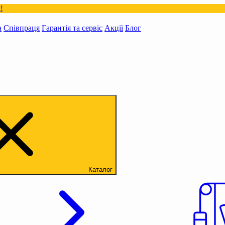
а
Співпраця
Гарантія та сервіс
Акції
Блог
Каталог