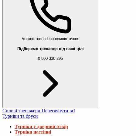
Безкоштовно
Пропозиція тижня
Підберемо тренажер під ваші цілі
0 800 330 295
Силові тренажери
Переглянути всі
Турніки та бруси
Турніки у дверний отвір
Турніки настінні