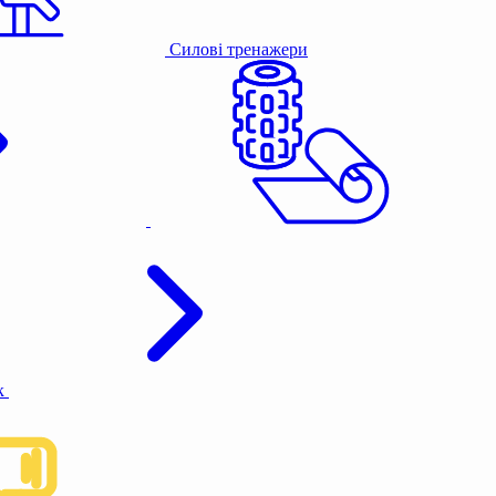
Силові тренажери
к