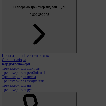
Підберемо тренажер під ваші цілі
0 800 330 295
Призначення
Переглянути всі
Силові набори
Кардіотренажери
Тренажери для сідниць
Тренажери для реабілітації
Тренажери для преса
Тренажери для схуднення
Тренажери для ніг
Тренажери для рук