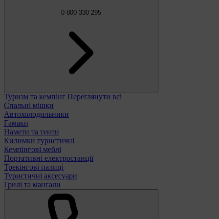
0 800 330 295
Туризм та кемпінг
Переглянути всі
Спальні мішки
Автохолодильники
Гамаки
Намети та тенти
Килимки туристичні
Кемпінгові меблі
Портативні електростанції
Трекінгові палиці
Туристичні аксесуари
Грилі та мангали