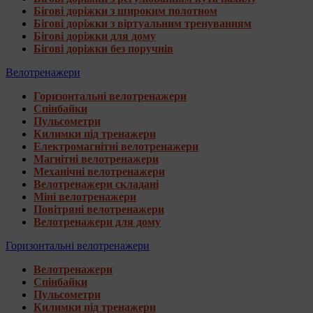
Бігові доріжки з широким полотном
Бігові доріжки з віртуальним тренуванням
Бігові доріжки для дому
Бігові доріжки без поручнів
Велотренажери
Горизонтальні велотренажери
Спінбайки
Пульсометри
Килимки під тренажери
Електромагнітні велотренажери
Магнітні велотренажери
Механічні велотренажери
Велотренажери складані
Міні велотренажери
Повітряні велотренажери
Велотренажери для дому
Горизонтальні велотренажери
Велотренажери
Спінбайки
Пульсометри
Килимки під тренажери