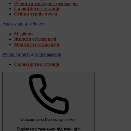
Ручки та тяги для тренажерів
Силові фітнес станції
Стійки турнік бруси
Аксесуари для боксу
Медболи
Жилети обтяжувачі
Манжети обтяжувачі
Ручки та тяги для тренажерів
Силові фітнес станції
Безкоштовно
Пропозиція тижня
Підберемо тренажер під ваші цілі