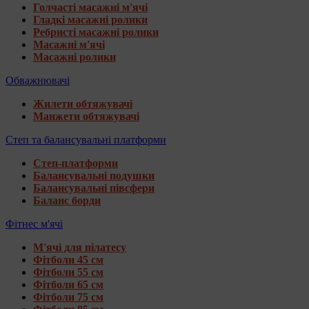
Голчасті масажні м'ячі
Гладкі масажні ролики
Ребристі масажні ролики
Масажні м'ячі
Масажні ролики
Обважнювачі
Жилети обтяжувачі
Манжети обтяжувачі
Степ та балансувальні платформи
Степ-платформи
Балансувальні подушки
Балансувальні півсфери
Баланс борди
Фітнес м'ячі
М'ячі для пілатесу
Фітболи 45 см
Фітболи 55 см
Фітболи 65 см
Фітболи 75 см