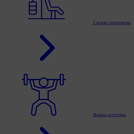
Силові тренажери
Важка атлетика