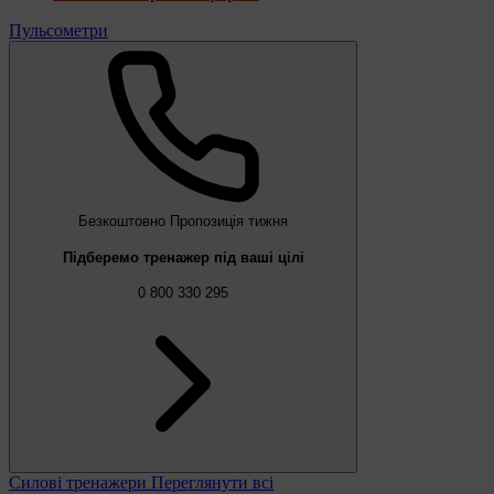
Пульсометри
Безкоштовно
Пропозиція тижня
Підберемо тренажер під ваші цілі
0 800 330 295
Силові тренажери
Переглянути всі