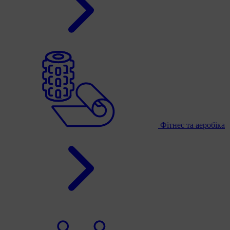
Фітнес та аеробіка