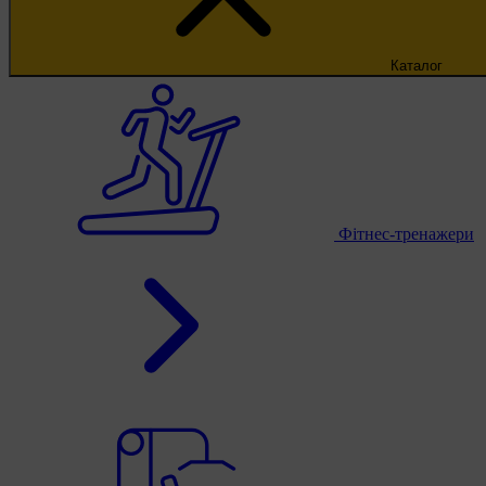
Каталог
Фітнес-тренажери