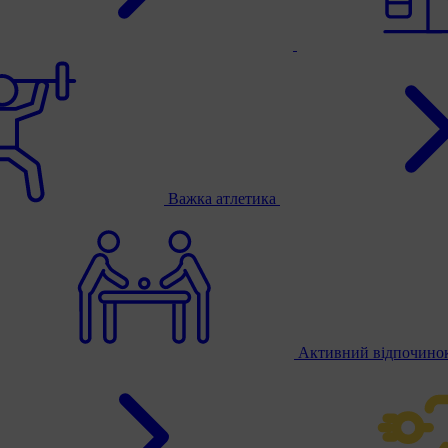
Важка атлетика
Активний відпочино