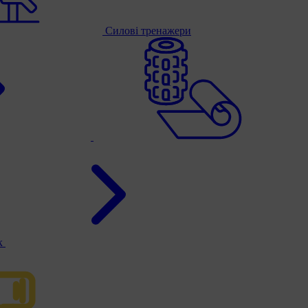
Силові тренажери
к