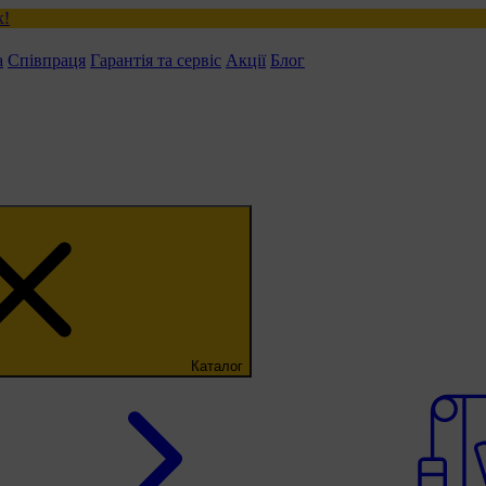
а
Співпраця
Гарантія та сервіс
Акції
Блог
Каталог