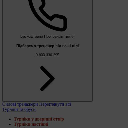
Безкоштовно
Пропозиція тижня
Підберемо тренажер під ваші цілі
0 800 330 295
Силові тренажери
Переглянути всі
Турніки та бруси
Турніки у дверний отвір
Турніки настінні