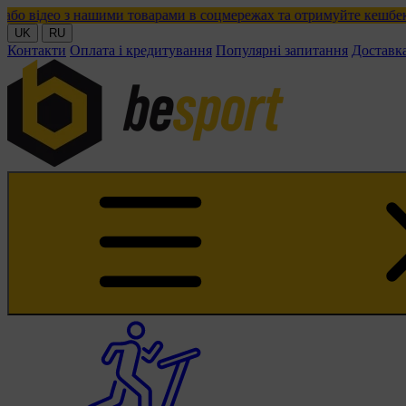
ими товарами в соцмережах та отримуйте кешбек!
UK
RU
Контакти
Оплата і кредитування
Популярні запитання
Доставк