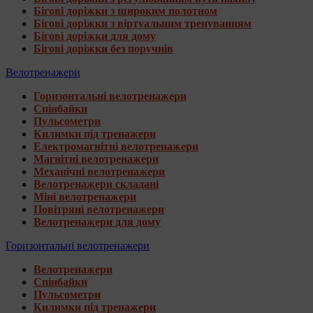
Бігові доріжки з широким полотном
Бігові доріжки з віртуальним тренуванням
Бігові доріжки для дому
Бігові доріжки без поручнів
Велотренажери
Горизонтальні велотренажери
Спінбайки
Пульсометри
Килимки під тренажери
Електромагнітні велотренажери
Магнітні велотренажери
Механічні велотренажери
Велотренажери складані
Міні велотренажери
Повітряні велотренажери
Велотренажери для дому
Горизонтальні велотренажери
Велотренажери
Спінбайки
Пульсометри
Килимки під тренажери