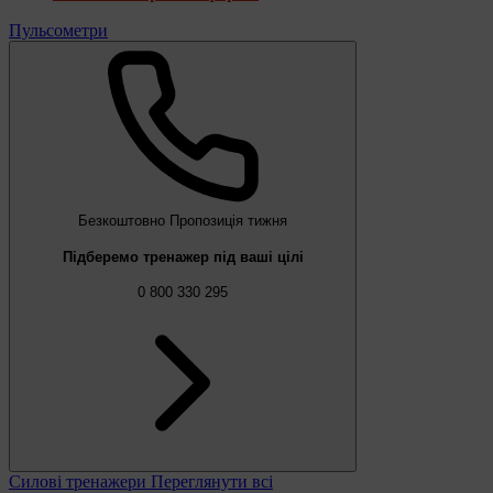
Пульсометри
Безкоштовно
Пропозиція тижня
Підберемо тренажер під ваші цілі
0 800 330 295
Силові тренажери
Переглянути всі