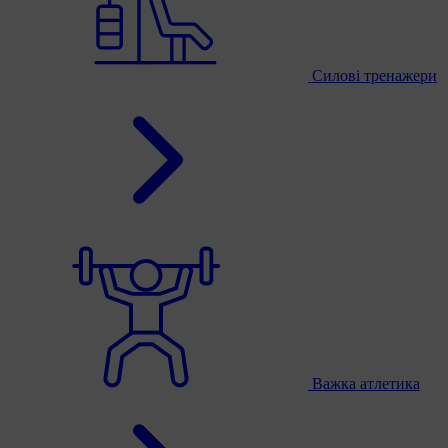
Силові тренажери
Важка атлетика