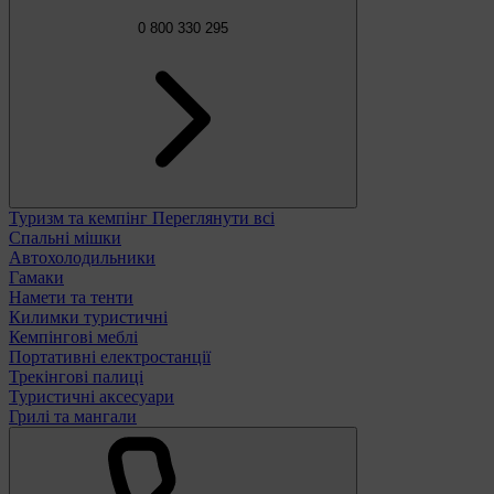
0 800 330 295
Туризм та кемпінг
Переглянути всі
Спальні мішки
Автохолодильники
Гамаки
Намети та тенти
Килимки туристичні
Кемпінгові меблі
Портативні електростанції
Трекінгові палиці
Туристичні аксесуари
Грилі та мангали