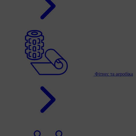
Фітнес та аеробіка