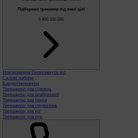
Підберемо тренажер під ваші цілі
0 800 330 295
Призначення
Переглянути всі
Силові набори
Кардіотренажери
Тренажери для сідниць
Тренажери для реабілітації
Тренажери для преса
Тренажери для схуднення
Тренажери для ніг
Тренажери для рук