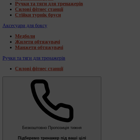
Ручки та тяги для тренажерів
Силові фітнес станції
Стійки турнік бруси
Аксесуари для боксу
Медболи
Жилети обтяжувачі
Манжети обтяжувачі
Ручки та тяги для тренажерів
Силові фітнес станції
Безкоштовно
Пропозиція тижня
Підберемо тренажер під ваші цілі