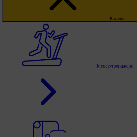
Каталог
Фітнес-тренажери