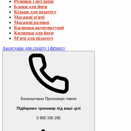
Резинки з петлями
Блоки для йоги
Кільця для пілатесу
Масажні м'ячі
Масажні ролики
Килимки акупунктурні
Килимки для йоги
М'ячі для пілатесу
Аксесуари для спорту і фітнесу
Безкоштовно
Пропозиція тижня
Підберемо тренажер під ваші цілі
0 800 330 295