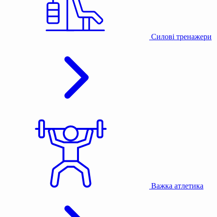
Силові тренажери
Важка атлетика