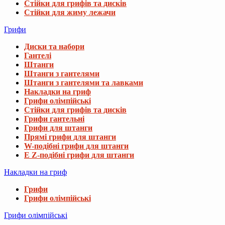
Стійки для грифів та дисків
Стійки для жиму лежачи
Грифи
Диски та набори
Гантелі
Штанги
Штанги з гантелями
Штанги з гантелями та лавками
Накладки на гриф
Грифи олімпійські
Стійки для грифів та дисків
Грифи гантельні
Грифи для штанги
Прямі грифи для штанги
W-подібні грифи для штанги
E Z-подібні грифи для штанги
Накладки на гриф
Грифи
Грифи олімпійські
Грифи олімпійські