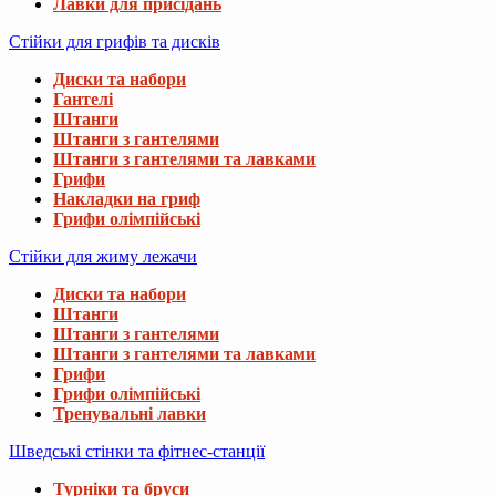
Лавки для присідань
Стійки для грифів та дисків
Диски та набори
Гантелі
Штанги
Штанги з гантелями
Штанги з гантелями та лавками
Грифи
Накладки на гриф
Грифи олімпійські
Стійки для жиму лежачи
Диски та набори
Штанги
Штанги з гантелями
Штанги з гантелями та лавками
Грифи
Грифи олімпійські
Тренувальні лавки
Шведські стінки та фітнес-станції
Турніки та бруси