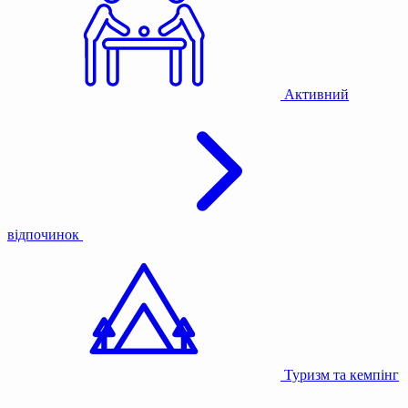
Активний
відпочинок
Туризм та кемпінг