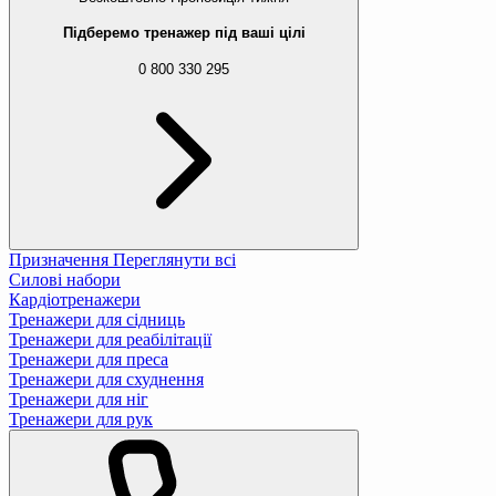
Підберемо тренажер під ваші цілі
0 800 330 295
Призначення
Переглянути всі
Силові набори
Кардіотренажери
Тренажери для сідниць
Тренажери для реабілітації
Тренажери для преса
Тренажери для схуднення
Тренажери для ніг
Тренажери для рук