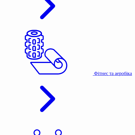
Фітнес та аеробіка