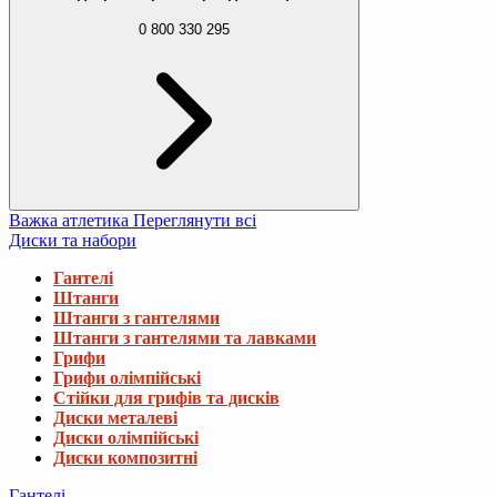
0 800 330 295
Важка атлетика
Переглянути всі
Диски та набори
Гантелі
Штанги
Штанги з гантелями
Штанги з гантелями та лавками
Грифи
Грифи олімпійські
Стійки для грифів та дисків
Диски металеві
Диски олімпійські
Диски композитні
Гантелі