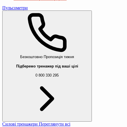
Пульсометри
Безкоштовно
Пропозиція тижня
Підберемо тренажер під ваші цілі
0 800 330 295
Силові тренажери
Переглянути всі