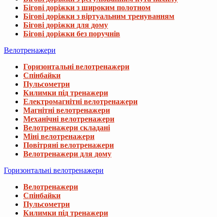
Бігові доріжки з широким полотном
Бігові доріжки з віртуальним тренуванням
Бігові доріжки для дому
Бігові доріжки без поручнів
Велотренажери
Горизонтальні велотренажери
Спінбайки
Пульсометри
Килимки під тренажери
Електромагнітні велотренажери
Магнітні велотренажери
Механічні велотренажери
Велотренажери складані
Міні велотренажери
Повітряні велотренажери
Велотренажери для дому
Горизонтальні велотренажери
Велотренажери
Спінбайки
Пульсометри
Килимки під тренажери