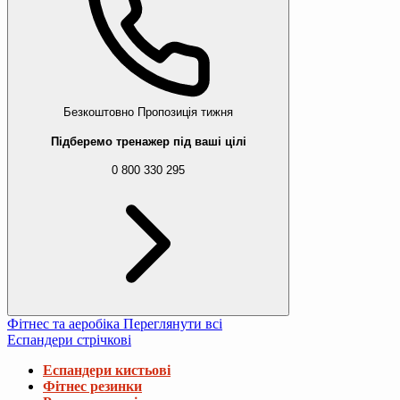
Безкоштовно
Пропозиція тижня
Підберемо тренажер під ваші цілі
0 800 330 295
Фітнес та аеробіка
Переглянути всі
Еспандери стрічкові
Еспандери кистьові
Фітнес резинки