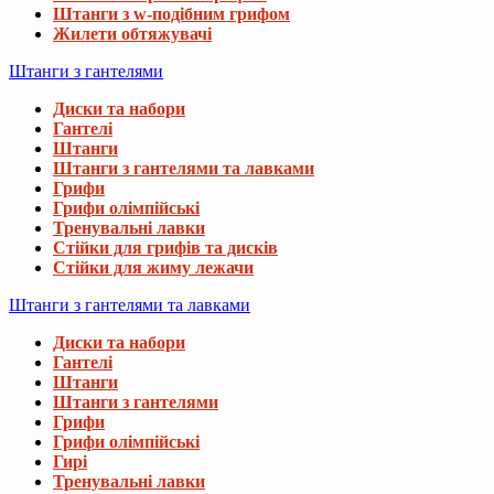
Штанги з w-подібним грифом
Жилети обтяжувачі
Штанги з гантелями
Диски та набори
Гантелі
Штанги
Штанги з гантелями та лавками
Грифи
Грифи олімпійські
Тренувальні лавки
Стійки для грифів та дисків
Стійки для жиму лежачи
Штанги з гантелями та лавками
Диски та набори
Гантелі
Штанги
Штанги з гантелями
Грифи
Грифи олімпійські
Гирі
Тренувальні лавки