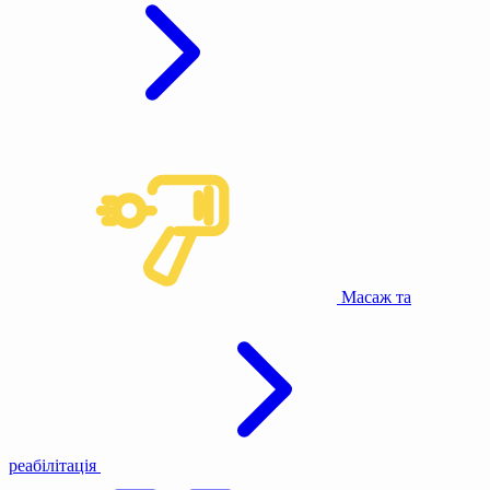
Масаж та
реабілітація