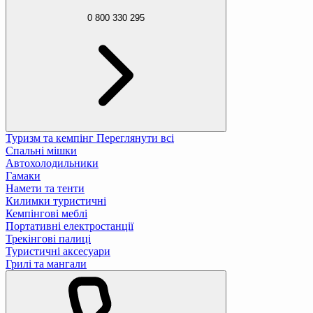
0 800 330 295
Туризм та кемпінг
Переглянути всі
Спальні мішки
Автохолодильники
Гамаки
Намети та тенти
Килимки туристичні
Кемпінгові меблі
Портативні електростанції
Трекінгові палиці
Туристичні аксесуари
Грилі та мангали