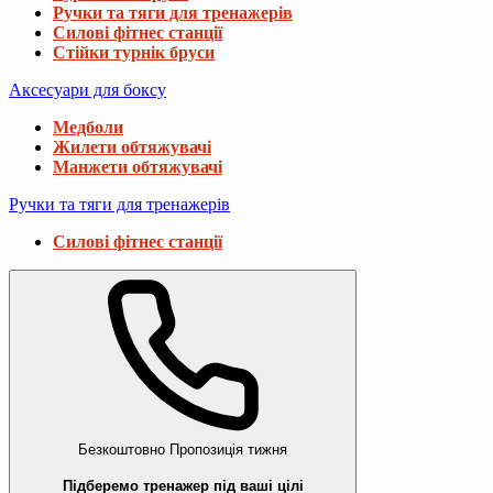
Ручки та тяги для тренажерів
Силові фітнес станції
Стійки турнік бруси
Аксесуари для боксу
Медболи
Жилети обтяжувачі
Манжети обтяжувачі
Ручки та тяги для тренажерів
Силові фітнес станції
Безкоштовно
Пропозиція тижня
Підберемо тренажер під ваші цілі