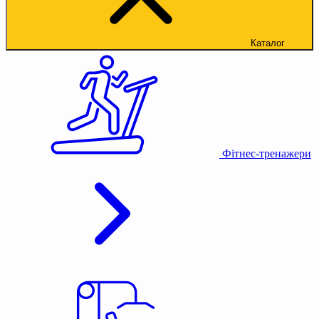
Каталог
Фітнес-тренажери