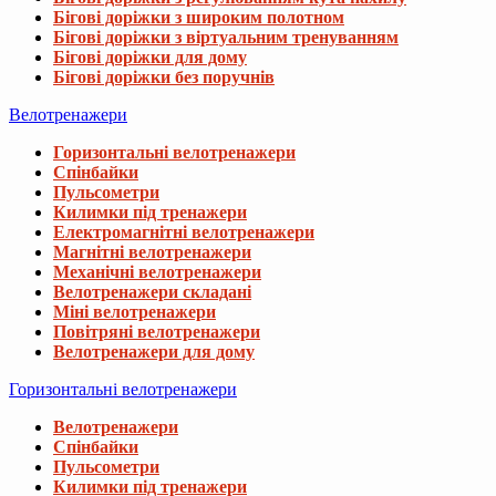
Бігові доріжки з широким полотном
Бігові доріжки з віртуальним тренуванням
Бігові доріжки для дому
Бігові доріжки без поручнів
Велотренажери
Горизонтальні велотренажери
Спінбайки
Пульсометри
Килимки під тренажери
Електромагнітні велотренажери
Магнітні велотренажери
Механічні велотренажери
Велотренажери складані
Міні велотренажери
Повітряні велотренажери
Велотренажери для дому
Горизонтальні велотренажери
Велотренажери
Спінбайки
Пульсометри
Килимки під тренажери