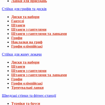
Лавки для присідань
Стійки для грифів та дисків
Диски та набори
Гантелі
Штанги
Штанги з гантелями
Штанги з гантелями та лавками
Грифи
Накладки на гриф
Грифи олімпійські
Стійки для жиму лежачи
Диски та набори
Штанги
Штанги з гантелями
Штанги з гантелями та лавками
Грифи
Грифи олімпійські
Тренувальні лавки
Шведські стінки та фітнес-станції
Турніки та бруси