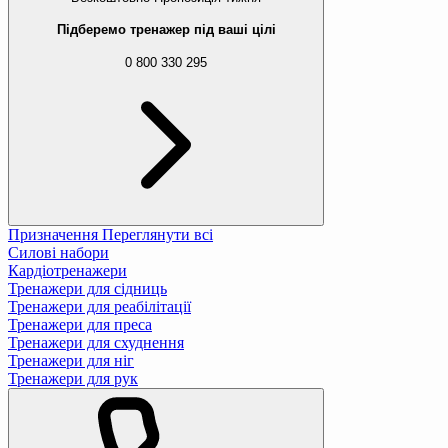
Підберемо тренажер під ваші цілі
0 800 330 295
Призначення
Переглянути всі
Силові набори
Кардіотренажери
Тренажери для сідниць
Тренажери для реабілітації
Тренажери для преса
Тренажери для схуднення
Тренажери для ніг
Тренажери для рук