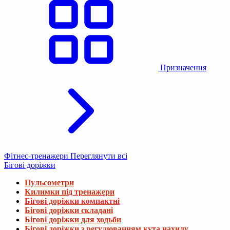
Призначення
Фітнес-тренажери
Переглянути всі
Бігові доріжки
Пульсометри
Килимки під тренажери
Бігові доріжки компактні
Бігові доріжки складані
Бігові доріжки для ходьби
Бігові доріжки з регулюванням кута нахилу