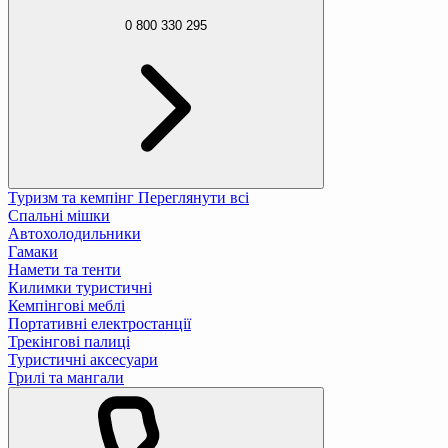
0 800 330 295
Туризм та кемпінг
Переглянути всі
Спальні мішки
Автохолодильники
Гамаки
Намети та тенти
Килимки туристичні
Кемпінгові меблі
Портативні електростанції
Трекінгові палиці
Туристичні аксесуари
Грилі та мангали