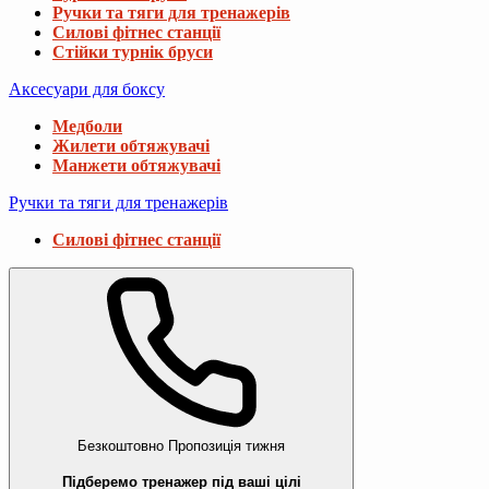
Ручки та тяги для тренажерів
Силові фітнес станції
Стійки турнік бруси
Аксесуари для боксу
Медболи
Жилети обтяжувачі
Манжети обтяжувачі
Ручки та тяги для тренажерів
Силові фітнес станції
Безкоштовно
Пропозиція тижня
Підберемо тренажер під ваші цілі