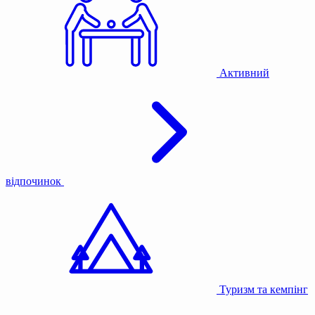
Активний
відпочинок
Туризм та кемпінг