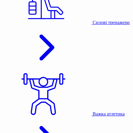
Силові тренажери
Важка атлетика