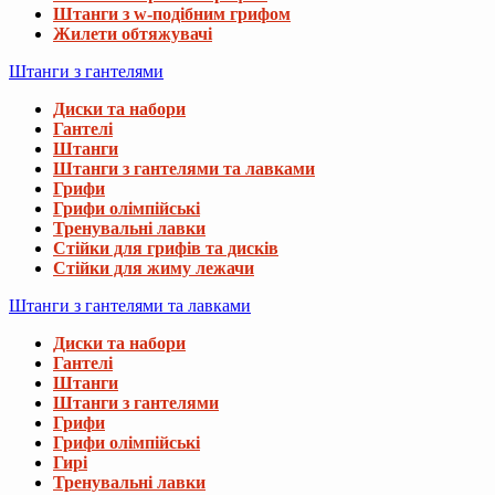
Штанги з w-подібним грифом
Жилети обтяжувачі
Штанги з гантелями
Диски та набори
Гантелі
Штанги
Штанги з гантелями та лавками
Грифи
Грифи олімпійські
Тренувальні лавки
Стійки для грифів та дисків
Стійки для жиму лежачи
Штанги з гантелями та лавками
Диски та набори
Гантелі
Штанги
Штанги з гантелями
Грифи
Грифи олімпійські
Гирі
Тренувальні лавки