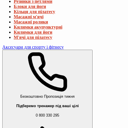
Резинки з петлями
Блоки для йоги
Кільця для пілатесу
Масажні м'ячі
Масажні ролики
Килимки акупунктурні
Килимки для йоги
М'ячі для пілатесу
Аксесуари для спорту і фітнесу
Безкоштовно
Пропозиція тижня
Підберемо тренажер під ваші цілі
0 800 330 295