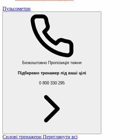
Пульсометри
Безкоштовно
Пропозиція тижня
Підберемо тренажер під ваші цілі
0 800 330 295
Силові тренажери
Переглянути всі