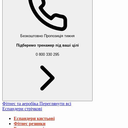
Безкоштовно
Пропозиція тижня
Підберемо тренажер під ваші цілі
0 800 330 295
Фітнес та аеробіка
Переглянути всі
Еспандери стрічкові
Еспандери кистьові
Фітнес резинки