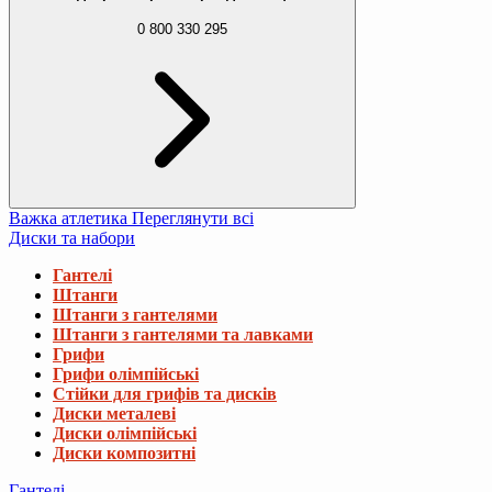
0 800 330 295
Важка атлетика
Переглянути всі
Диски та набори
Гантелі
Штанги
Штанги з гантелями
Штанги з гантелями та лавками
Грифи
Грифи олімпійські
Стійки для грифів та дисків
Диски металеві
Диски олімпійські
Диски композитні
Гантелі