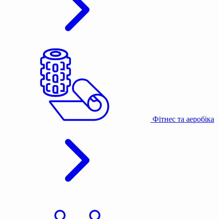
Фітнес та аеробіка