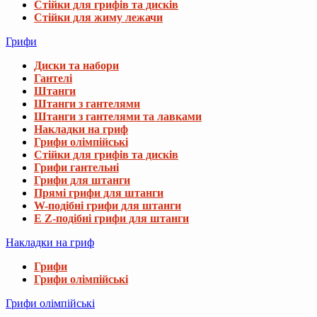
Стійки для грифів та дисків
Стійки для жиму лежачи
Грифи
Диски та набори
Гантелі
Штанги
Штанги з гантелями
Штанги з гантелями та лавками
Накладки на гриф
Грифи олімпійські
Стійки для грифів та дисків
Грифи гантельні
Грифи для штанги
Прямі грифи для штанги
W-подібні грифи для штанги
E Z-подібні грифи для штанги
Накладки на гриф
Грифи
Грифи олімпійські
Грифи олімпійські