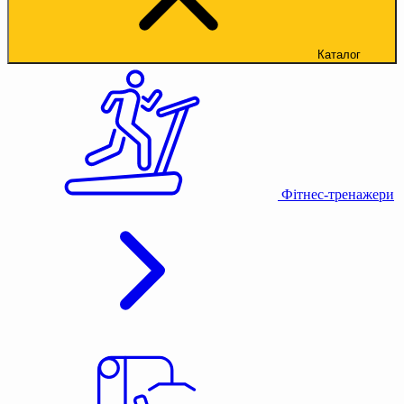
Каталог
Фітнес-тренажери