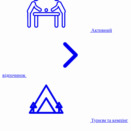
Активний
відпочинок
Туризм та кемпінг