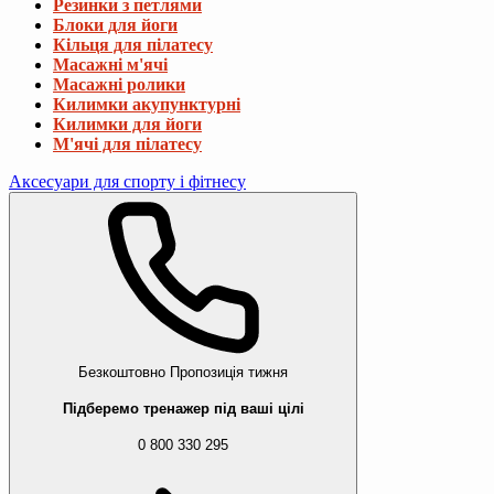
Резинки з петлями
Блоки для йоги
Кільця для пілатесу
Масажні м'ячі
Масажні ролики
Килимки акупунктурні
Килимки для йоги
М'ячі для пілатесу
Аксесуари для спорту і фітнесу
Безкоштовно
Пропозиція тижня
Підберемо тренажер під ваші цілі
0 800 330 295