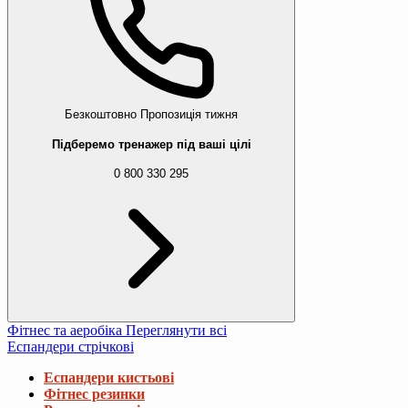
Безкоштовно
Пропозиція тижня
Підберемо тренажер під ваші цілі
0 800 330 295
Фітнес та аеробіка
Переглянути всі
Еспандери стрічкові
Еспандери кистьові
Фітнес резинки