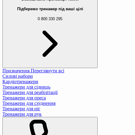
Підберемо тренажер під ваші цілі
0 800 330 295
Призначення
Переглянути всі
Силові набори
Кардіотренажери
Тренажери для сідниць
Тренажери для реабілітації
Тренажери для преса
Тренажери для схуднення
Тренажери для ніг
Тренажери для рук