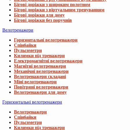
Бігові доріжки з широким полотном
Бігові доріжки з віртуальним тренуванням
Бігові доріжки для дому
Бігові доріжки без поручнів
Велотренажери
Горизонтальні велотренажери
Спінбайки
Пульсометри
Килимки під тренажери
Електромагнітні велотренажери
Магнітні велотренажери
Механічні велотренажери
Велотренажери складані
Міні велотренажери
Повітряні велотренажери
Велотренажери для дому
Горизонтальні велотренажери
Велотренажери
Спінбайки
Пульсометри
Килимки під тренажери