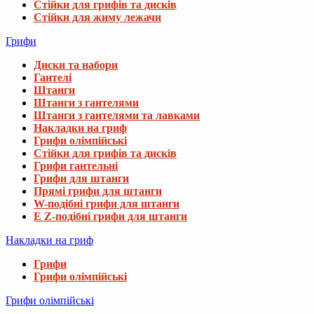
Стійки для грифів та дисків
Стійки для жиму лежачи
Грифи
Диски та набори
Гантелі
Штанги
Штанги з гантелями
Штанги з гантелями та лавками
Накладки на гриф
Грифи олімпійські
Стійки для грифів та дисків
Грифи гантельні
Грифи для штанги
Прямі грифи для штанги
W-подібні грифи для штанги
E Z-подібні грифи для штанги
Накладки на гриф
Грифи
Грифи олімпійські
Грифи олімпійські