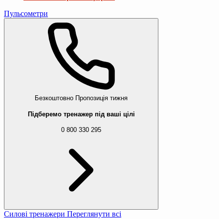
Пульсометри
Безкоштовно
Пропозиція тижня
Підберемо тренажер під ваші цілі
0 800 330 295
Силові тренажери
Переглянути всі