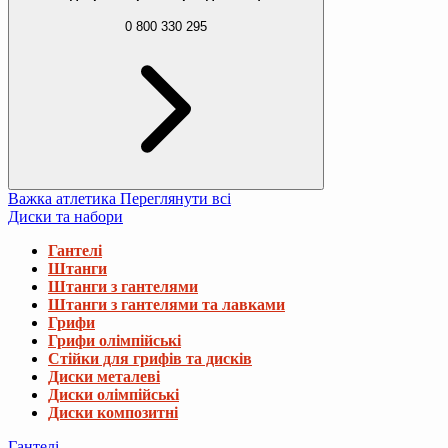
0 800 330 295
Важка атлетика
Переглянути всі
Диски та набори
Гантелі
Штанги
Штанги з гантелями
Штанги з гантелями та лавками
Грифи
Грифи олімпійські
Стійки для грифів та дисків
Диски металеві
Диски олімпійські
Диски композитні
Гантелі