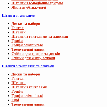
Штанги з w-подібним грифом
Жилети обтяжувачі
Штанги з гантелями
Диски та набори
Гантелі
Штанги
Штанги з гантелями та лавками
Грифи
Грифи олімпійські
Тренувальні лавки
Стійки для грифів та дисків
Стійки для жиму лежачи
Штанги з гантелями та лавками
Диски та набори
Гантелі
Штанги
Штанги з гантелями
Грифи
Грифи олімпійські
Гирі
Тренувальні лавки