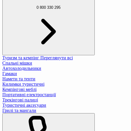
0 800 330 295
Туризм та кемпінг
Переглянути всі
Спальні мішки
Автохолодильники
Гамаки
Намети та тенти
Килимки туристичні
Кемпінгові меблі
Портативні електростанції
Трекінгові палиці
Туристичні аксесуари
Грилі та мангали