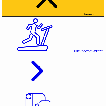
Каталог
Фітнес-тренажери