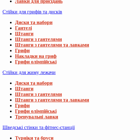
Лавки для присідань
Стійки для грифів та дисків
Диски та набори
Гантелі
Штанги
Штанги з гантелями
Штанги з гантелями та лавками
Грифи
Накладки на гриф
Грифи олімпійські
Стійки для жиму лежачи
Диски та набори
Штанги
Штанги з гантелями
Штанги з гантелями та лавками
Грифи
Грифи олімпійські
Тренувальні лавки
Шведські стінки та фітнес-станції
Турніки та бруси