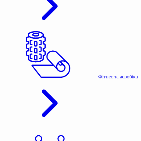
Фітнес та аеробіка