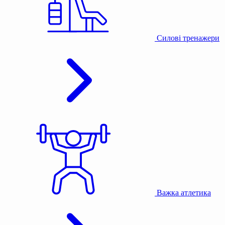
Силові тренажери
Важка атлетика