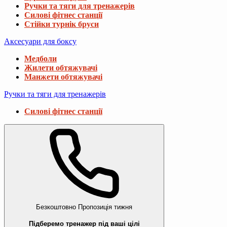
Ручки та тяги для тренажерів
Силові фітнес станції
Стійки турнік бруси
Аксесуари для боксу
Медболи
Жилети обтяжувачі
Манжети обтяжувачі
Ручки та тяги для тренажерів
Силові фітнес станції
Безкоштовно
Пропозиція тижня
Підберемо тренажер під ваші цілі