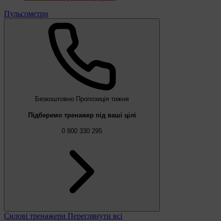
Пульсометри
Безкоштовно
Пропозиція тижня
Підберемо тренажер під ваші цілі
0 800 330 295
Силові тренажери
Переглянути всі