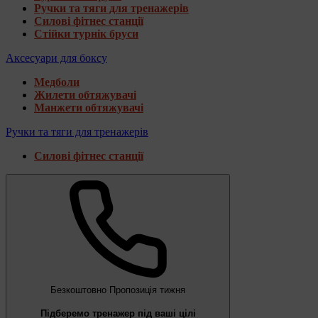
Ручки та тяги для тренажерів
Силові фітнес станції
Стійки турнік бруси
Аксесуари для боксу
Медболи
Жилети обтяжувачі
Манжети обтяжувачі
Ручки та тяги для тренажерів
Силові фітнес станції
Безкоштовно
Пропозиція тижня
Підберемо тренажер під ваші цілі