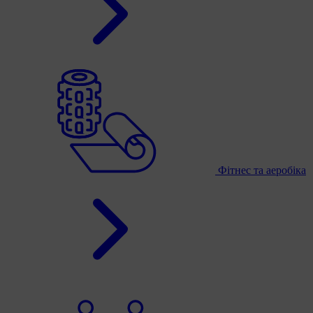
Фітнес та аеробіка