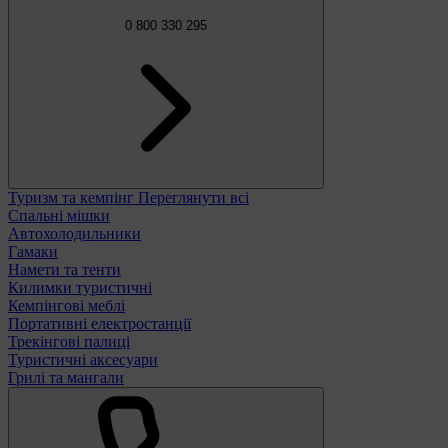
0 800 330 295
Туризм та кемпінг
Переглянути всі
Спальні мішки
Автохолодильники
Гамаки
Намети та тенти
Килимки туристичні
Кемпінгові меблі
Портативні електростанції
Трекінгові палиці
Туристичні аксесуари
Грилі та мангали