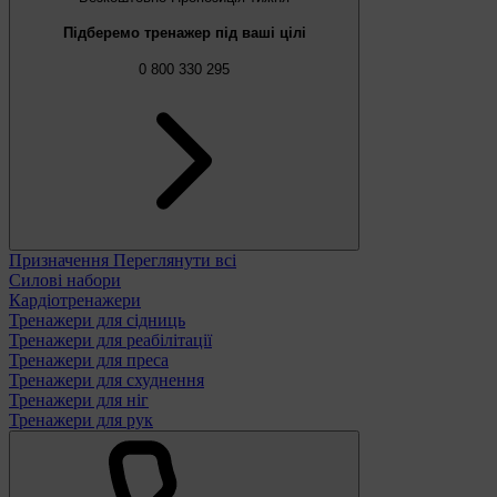
Підберемо тренажер під ваші цілі
0 800 330 295
Призначення
Переглянути всі
Силові набори
Кардіотренажери
Тренажери для сідниць
Тренажери для реабілітації
Тренажери для преса
Тренажери для схуднення
Тренажери для ніг
Тренажери для рук