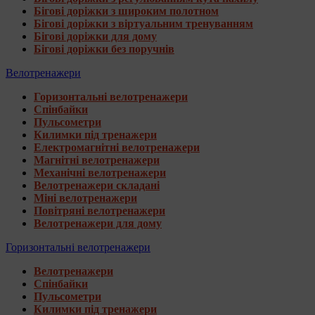
Бігові доріжки з широким полотном
Бігові доріжки з віртуальним тренуванням
Бігові доріжки для дому
Бігові доріжки без поручнів
Велотренажери
Горизонтальні велотренажери
Спінбайки
Пульсометри
Килимки під тренажери
Електромагнітні велотренажери
Магнітні велотренажери
Механічні велотренажери
Велотренажери складані
Міні велотренажери
Повітряні велотренажери
Велотренажери для дому
Горизонтальні велотренажери
Велотренажери
Спінбайки
Пульсометри
Килимки під тренажери