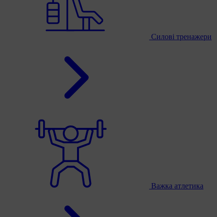
Силові тренажери
Важка атлетика