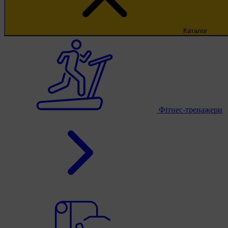
Каталог
Фітнес-тренажери