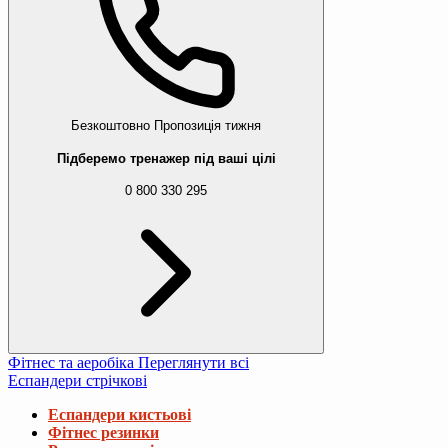
Безкоштовно
Пропозиція тижня
Підберемо тренажер під ваші цілі
0 800 330 295
Фітнес та аеробіка
Переглянути всі
Еспандери стрічкові
Еспандери кистьові
Фітнес резинки