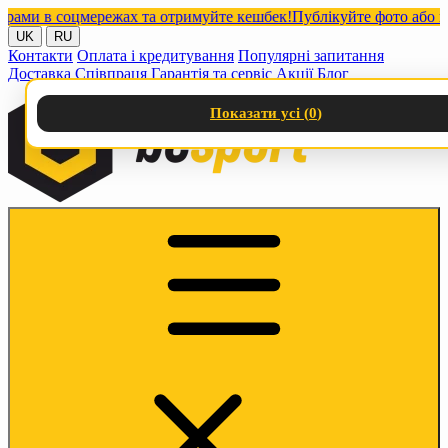
и в соцмережах та отримуйте кешбек!
Публікуйте фото або відео
UK
RU
Контакти
Оплата і кредитування
Популярні запитання
Доставка
Співпраця
Гарантія та сервіс
Акції
Блог
Показати усі (
0
)