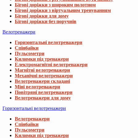
Бігові доріжки з широким полотном
Бігові доріжки з віртуальним тренуванням
Бігові доріжки для дому
Бігові доріжки без поручнів
Велотренажери
Горизонтальні велотренажери
Спінбайки
Пульсометри
Килимки під тренажери
Електромагнітні велотренажери
Магнітні велотренажери
Механічні велотренажери
Велотренажери складані
Міні велотренажери
Повітряні велотренажери
Велотренажери для дому
Горизонтальні велотренажери
Велотренажери
Спінбайки
Пульсометри
Килимки під тренажери