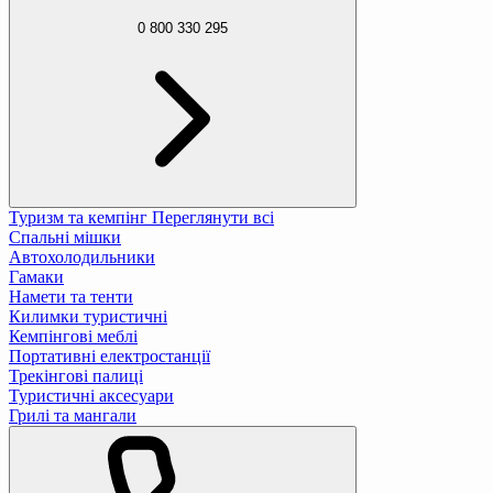
0 800 330 295
Туризм та кемпінг
Переглянути всі
Спальні мішки
Автохолодильники
Гамаки
Намети та тенти
Килимки туристичні
Кемпінгові меблі
Портативні електростанції
Трекінгові палиці
Туристичні аксесуари
Грилі та мангали