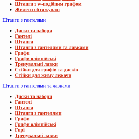
Штанги з w-подібним грифом
Жилети обтяжувачі
Штанги з гантелями
Диски та набори
Гантелі
Штанги
Штанги з гантелями та лавками
Грифи
Грифи олімпійські
Тренувальні лавки
Стійки для грифів та дисків
Стійки для жиму лежачи
Штанги з гантелями та лавками
Диски та набори
Гантелі
Штанги
Штанги з гантелями
Грифи
Грифи олімпійські
Гирі
Тренувальні лавки