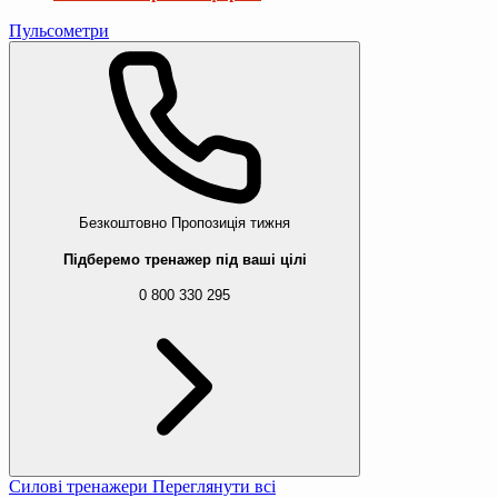
Пульсометри
Безкоштовно
Пропозиція тижня
Підберемо тренажер під ваші цілі
0 800 330 295
Силові тренажери
Переглянути всі