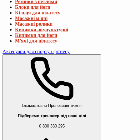
Резинки з петлями
Блоки для йоги
Кільця для пілатесу
Масажні м'ячі
Масажні ролики
Килимки акупунктурні
Килимки для йоги
М'ячі для пілатесу
Аксесуари для спорту і фітнесу
Безкоштовно
Пропозиція тижня
Підберемо тренажер під ваші цілі
0 800 330 295