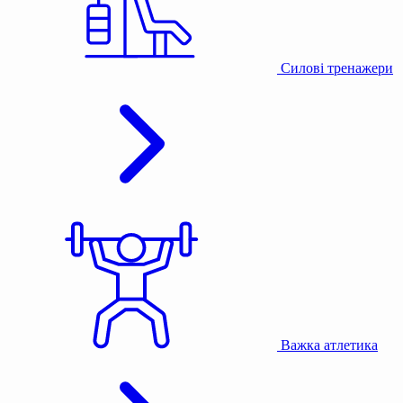
Силові тренажери
Важка атлетика