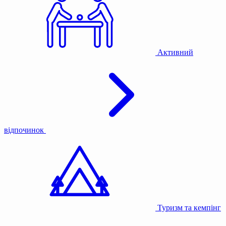
Активний
відпочинок
Туризм та кемпінг