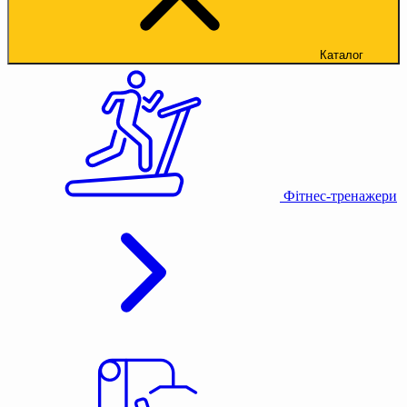
Каталог
Фітнес-тренажери