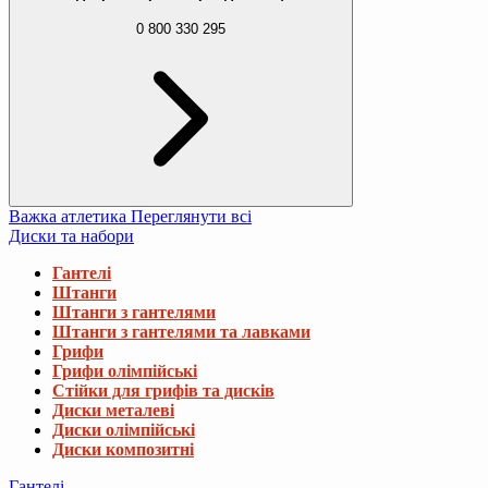
0 800 330 295
Важка атлетика
Переглянути всі
Диски та набори
Гантелі
Штанги
Штанги з гантелями
Штанги з гантелями та лавками
Грифи
Грифи олімпійські
Стійки для грифів та дисків
Диски металеві
Диски олімпійські
Диски композитні
Гантелі