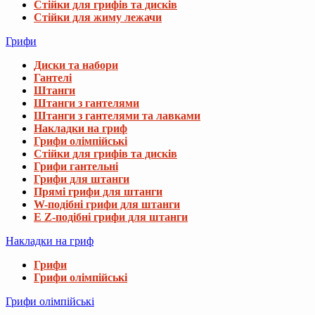
Стійки для грифів та дисків
Стійки для жиму лежачи
Грифи
Диски та набори
Гантелі
Штанги
Штанги з гантелями
Штанги з гантелями та лавками
Накладки на гриф
Грифи олімпійські
Стійки для грифів та дисків
Грифи гантельні
Грифи для штанги
Прямі грифи для штанги
W-подібні грифи для штанги
E Z-подібні грифи для штанги
Накладки на гриф
Грифи
Грифи олімпійські
Грифи олімпійські