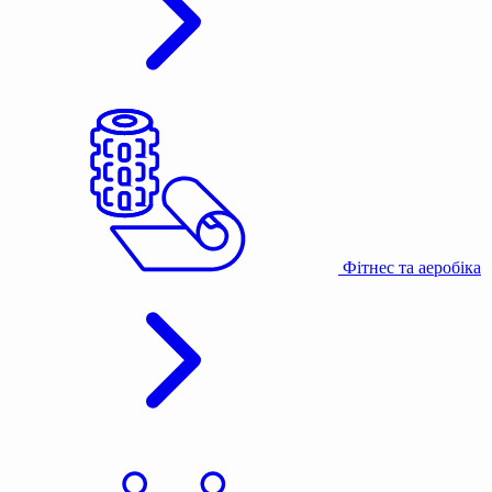
Фітнес та аеробіка