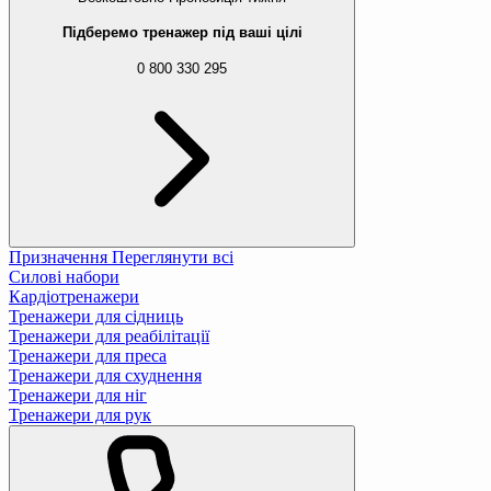
Підберемо тренажер під ваші цілі
0 800 330 295
Призначення
Переглянути всі
Силові набори
Кардіотренажери
Тренажери для сідниць
Тренажери для реабілітації
Тренажери для преса
Тренажери для схуднення
Тренажери для ніг
Тренажери для рук