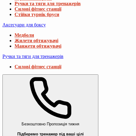
Ручки та тяги для тренажерів
Силові фітнес станції
Стійки турнік бруси
Аксесуари для боксу
Медболи
Жилети обтяжувачі
Манжети обтяжувачі
Ручки та тяги для тренажерів
Силові фітнес станції
Безкоштовно
Пропозиція тижня
Підберемо тренажер під ваші цілі