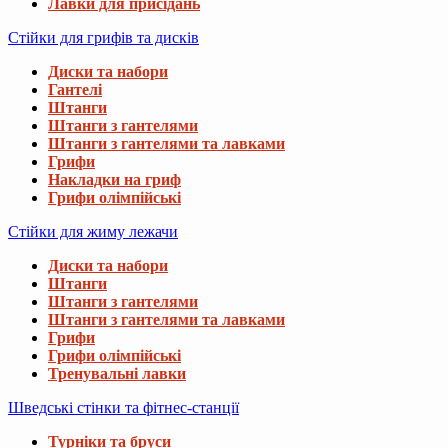
Лавки для присідань
Стійки для грифів та дисків
Диски та набори
Гантелі
Штанги
Штанги з гантелями
Штанги з гантелями та лавками
Грифи
Накладки на гриф
Грифи олімпійські
Стійки для жиму лежачи
Диски та набори
Штанги
Штанги з гантелями
Штанги з гантелями та лавками
Грифи
Грифи олімпійські
Тренувальні лавки
Шведські стінки та фітнес-станції
Турніки та бруси