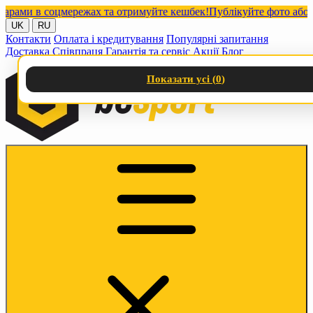
ми в соцмережах та отримуйте кешбек!
Публікуйте фото або відео
UK
RU
Контакти
Оплата і кредитування
Популярні запитання
Доставка
Співпраця
Гарантія та сервіс
Акції
Блог
Показати усі (
0
)