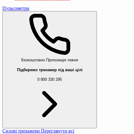
Пульсометри
Безкоштовно
Пропозиція тижня
Підберемо тренажер під ваші цілі
0 800 330 295
Силові тренажери
Переглянути всі