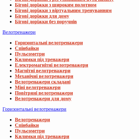
Бігові доріжки з широким полотном
Бігові доріжки з віртуальним тренуванням
Бігові доріжки для дому
Бігові доріжки без поручнів
Велотренажери
Горизонтальні велотренажери
Спінбайки
Пульсометри
Килимки під тренажери
Електромагнітні велотренажери
Магнітні велотренажери
Механічні велотренажери
Велотренажери складані
Міні велотренажери
Повітряні велотренажери
Велотренажери для дому
Горизонтальні велотренажери
Велотренажери
Спінбайки
Пульсометри
Килимки під тренажери