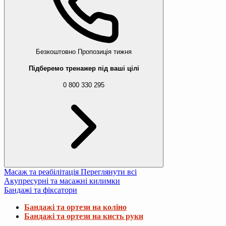
Безкоштовно
Пропозиція тижня
Підберемо тренажер під ваші цілі
0 800 330 295
Масаж та реабілітація
Переглянути всі
Акупресурні та масажні килимки
Бандажі та фіксатори
Бандажі та ортези на коліно
Бандажі та ортези на кисть руки