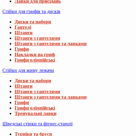
Лавки для присідань
Стійки для грифів та дисків
Диски та набори
Гантелі
Штанги
Штанги з гантелями
Штанги з гантелями та лавками
Грифи
Накладки на гриф
Грифи олімпійські
Стійки для жиму лежачи
Диски та набори
Штанги
Штанги з гантелями
Штанги з гантелями та лавками
Грифи
Грифи олімпійські
Тренувальні лавки
Шведські стінки та фітнес-станції
Турніки та бруси