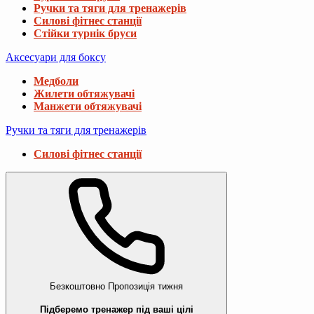
Ручки та тяги для тренажерів
Силові фітнес станції
Стійки турнік бруси
Аксесуари для боксу
Медболи
Жилети обтяжувачі
Манжети обтяжувачі
Ручки та тяги для тренажерів
Силові фітнес станції
Безкоштовно
Пропозиція тижня
Підберемо тренажер під ваші цілі