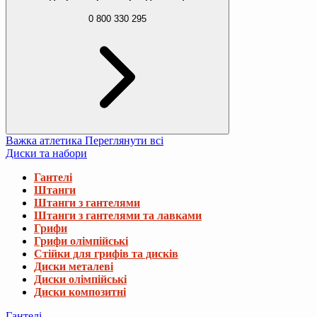
0 800 330 295
Важка атлетика
Переглянути всі
Диски та набори
Гантелі
Штанги
Штанги з гантелями
Штанги з гантелями та лавками
Грифи
Грифи олімпійські
Стійки для грифів та дисків
Диски металеві
Диски олімпійські
Диски композитні
Гантелі