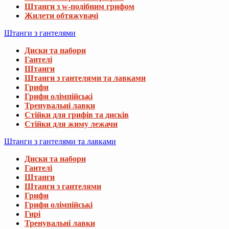
Штанги з w-подібним грифом
Жилети обтяжувачі
Штанги з гантелями
Диски та набори
Гантелі
Штанги
Штанги з гантелями та лавками
Грифи
Грифи олімпійські
Тренувальні лавки
Стійки для грифів та дисків
Стійки для жиму лежачи
Штанги з гантелями та лавками
Диски та набори
Гантелі
Штанги
Штанги з гантелями
Грифи
Грифи олімпійські
Гирі
Тренувальні лавки