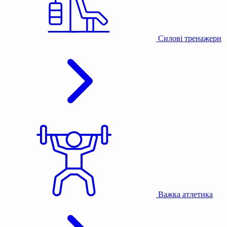
Силові тренажери
Важка атлетика