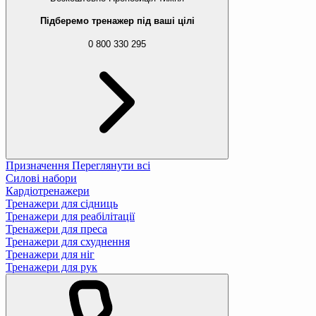
Підберемо тренажер під ваші цілі
0 800 330 295
Призначення
Переглянути всі
Силові набори
Кардіотренажери
Тренажери для сідниць
Тренажери для реабілітації
Тренажери для преса
Тренажери для схуднення
Тренажери для ніг
Тренажери для рук