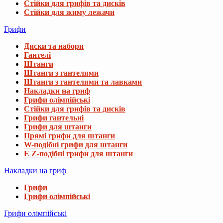
Стійки для грифів та дисків
Стійки для жиму лежачи
Грифи
Диски та набори
Гантелі
Штанги
Штанги з гантелями
Штанги з гантелями та лавками
Накладки на гриф
Грифи олімпійські
Стійки для грифів та дисків
Грифи гантельні
Грифи для штанги
Прямі грифи для штанги
W-подібні грифи для штанги
E Z-подібні грифи для штанги
Накладки на гриф
Грифи
Грифи олімпійські
Грифи олімпійські