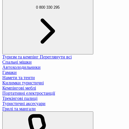
0 800 330 295
Туризм та кемпінг
Переглянути всі
Спальні мішки
Автохолодильники
Гамаки
Намети та тенти
Килимки туристичні
Кемпінгові меблі
Портативні електростанції
Трекінгові палиці
Туристичні аксесуари
Грилі та мангали