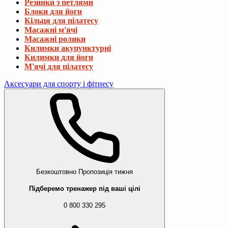
Резинки з петлями
Блоки для йоги
Кільця для пілатесу
Масажні м'ячі
Масажні ролики
Килимки акупунктурні
Килимки для йоги
М'ячі для пілатесу
Аксесуари для спорту і фітнесу
Безкоштовно
Пропозиція тижня
Підберемо тренажер під ваші цілі
0 800 330 295