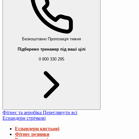
Безкоштовно
Пропозиція тижня
Підберемо тренажер під ваші цілі
0 800 330 295
Фітнес та аеробіка
Переглянути всі
Еспандери стрічкові
Еспандери кистьові
Фітнес резинки