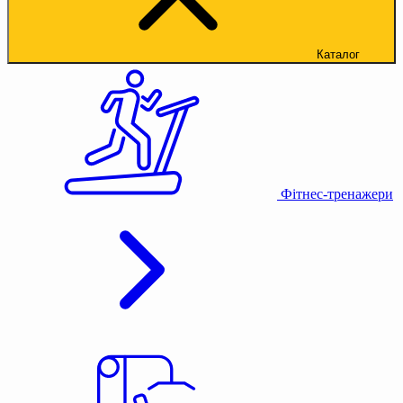
Каталог
Фітнес-тренажери