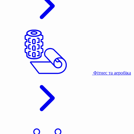
Фітнес та аеробіка