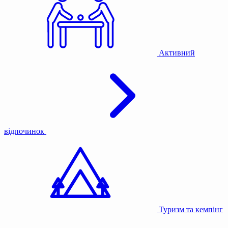
Активний
відпочинок
Туризм та кемпінг