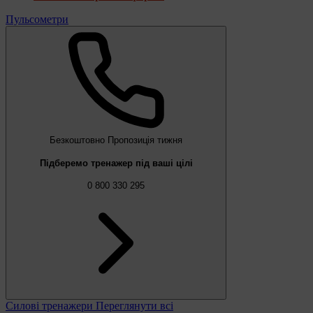
Пульсометри
Безкоштовно
Пропозиція тижня
Підберемо тренажер під ваші цілі
0 800 330 295
Силові тренажери
Переглянути всі