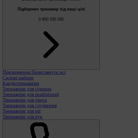
Підберемо тренажер під ваші цілі
0 800 330 295
Призначення
Переглянути всі
Силові набори
Кардіотренажери
Тренажери для сідниць
Тренажери для реабілітації
Тренажери для преса
Тренажери для схуднення
Тренажери для ніг
Тренажери для рук