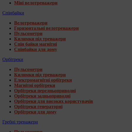
Міні велотренажери
Спінбайки
Велотренажери
Горизонтальні велотренажери
Пульсометри
Килимки під тренажери
Спін байки магнітні
Спінбайки для дому
Орбітреки
Пульсометри
Килимки під тренажери
Електромагнітні орбітреки
Магнітні орбітреки
Орбітреки передньоприводні
Орбітреки задньоприводні
Орбітреки для високих користувачів
Орбітреки генераторні
Орбітреки для дому
Гребні тренажери
Пульсометри