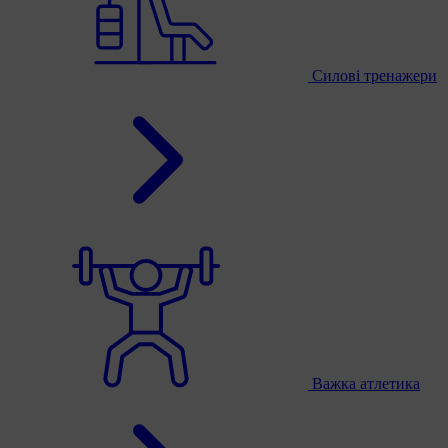
Силові тренажери
Важка атлетика