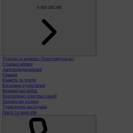
0 800 330 295
Туризм та кемпінг
Переглянути всі
Спальні мішки
Автохолодильники
Гамаки
Намети та тенти
Килимки туристичні
Кемпінгові меблі
Портативні електростанції
Трекінгові палиці
Туристичні аксесуари
Грилі та мангали