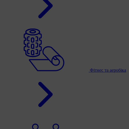
Фітнес та аеробіка