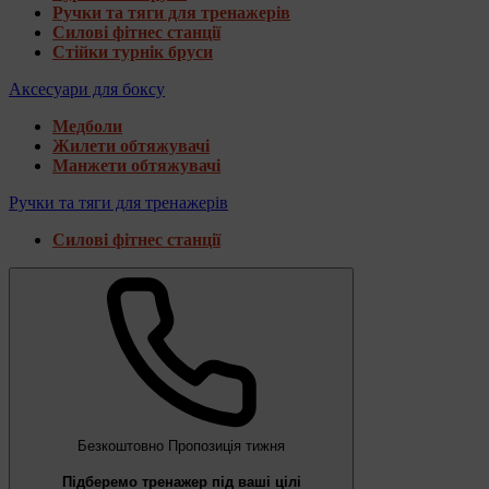
Ручки та тяги для тренажерів
Силові фітнес станції
Стійки турнік бруси
Аксесуари для боксу
Медболи
Жилети обтяжувачі
Манжети обтяжувачі
Ручки та тяги для тренажерів
Силові фітнес станції
Безкоштовно
Пропозиція тижня
Підберемо тренажер під ваші цілі