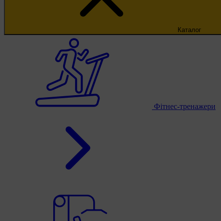
Каталог
Фітнес-тренажери