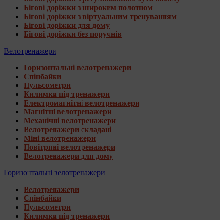
Бігові доріжки з широким полотном
Бігові доріжки з віртуальним тренуванням
Бігові доріжки для дому
Бігові доріжки без поручнів
Велотренажери
Горизонтальні велотренажери
Спінбайки
Пульсометри
Килимки під тренажери
Електромагнітні велотренажери
Магнітні велотренажери
Механічні велотренажери
Велотренажери складані
Міні велотренажери
Повітряні велотренажери
Велотренажери для дому
Горизонтальні велотренажери
Велотренажери
Спінбайки
Пульсометри
Килимки під тренажери