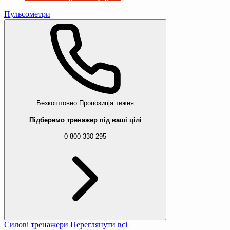
Пульсометри
Безкоштовно
Пропозиція тижня
Підберемо тренажер під ваші цілі
0 800 330 295
Силові тренажери
Переглянути всі