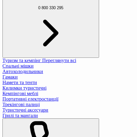
0 800 330 295
Туризм та кемпінг
Переглянути всі
Спальні мішки
Автохолодильники
Гамаки
Намети та тенти
Килимки туристичні
Кемпінгові меблі
Портативні електростанції
Трекінгові палиці
Туристичні аксесуари
Грилі та мангали