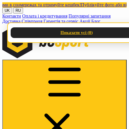
в соцмережах та отримуйте кешбек!
Публікуйте фото або відео з
UK
RU
Контакти
Оплата і кредитування
Популярні запитання
Доставка
Співпраця
Гарантія та сервіс
Акції
Блог
Показати усі (
0
)