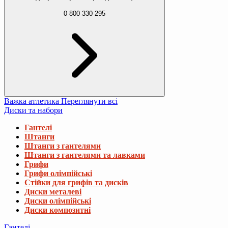
0 800 330 295
Важка атлетика
Переглянути всі
Диски та набори
Гантелі
Штанги
Штанги з гантелями
Штанги з гантелями та лавками
Грифи
Грифи олімпійські
Стійки для грифів та дисків
Диски металеві
Диски олімпійські
Диски композитні
Гантелі