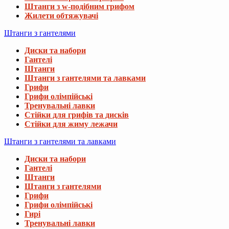
Штанги з w-подібним грифом
Жилети обтяжувачі
Штанги з гантелями
Диски та набори
Гантелі
Штанги
Штанги з гантелями та лавками
Грифи
Грифи олімпійські
Тренувальні лавки
Стійки для грифів та дисків
Стійки для жиму лежачи
Штанги з гантелями та лавками
Диски та набори
Гантелі
Штанги
Штанги з гантелями
Грифи
Грифи олімпійські
Гирі
Тренувальні лавки