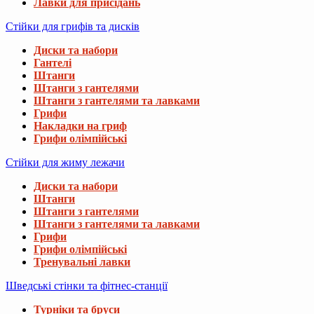
Лавки для присідань
Стійки для грифів та дисків
Диски та набори
Гантелі
Штанги
Штанги з гантелями
Штанги з гантелями та лавками
Грифи
Накладки на гриф
Грифи олімпійські
Стійки для жиму лежачи
Диски та набори
Штанги
Штанги з гантелями
Штанги з гантелями та лавками
Грифи
Грифи олімпійські
Тренувальні лавки
Шведські стінки та фітнес-станції
Турніки та бруси