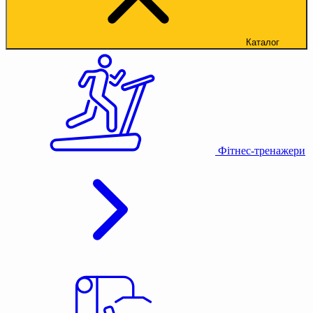
Каталог
Фітнес-тренажери