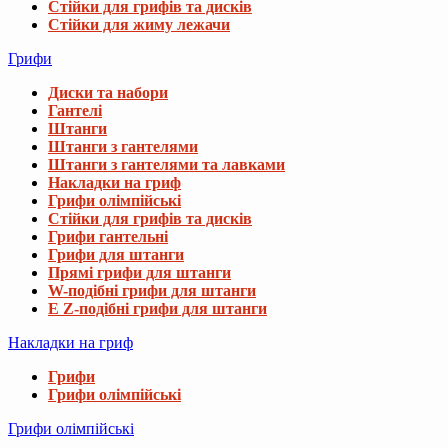
Стійки для грифів та дисків
Стійки для жиму лежачи
Грифи
Диски та набори
Гантелі
Штанги
Штанги з гантелями
Штанги з гантелями та лавками
Накладки на гриф
Грифи олімпійські
Стійки для грифів та дисків
Грифи гантельні
Грифи для штанги
Прямі грифи для штанги
W-подібні грифи для штанги
E Z-подібні грифи для штанги
Накладки на гриф
Грифи
Грифи олімпійські
Грифи олімпійські