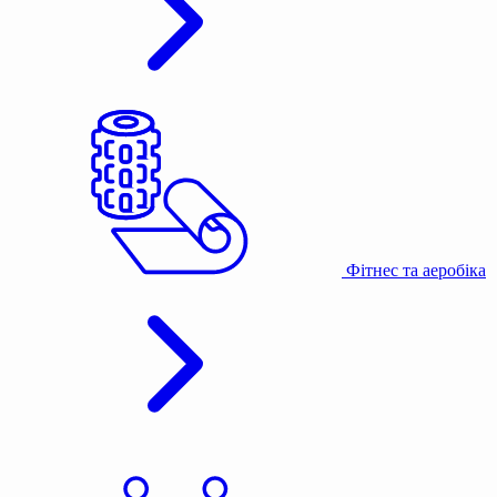
Фітнес та аеробіка