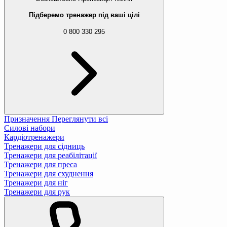
Підберемо тренажер під ваші цілі
0 800 330 295
Призначення
Переглянути всі
Силові набори
Кардіотренажери
Тренажери для сідниць
Тренажери для реабілітації
Тренажери для преса
Тренажери для схуднення
Тренажери для ніг
Тренажери для рук