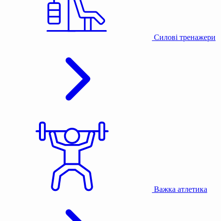
Силові тренажери
Важка атлетика