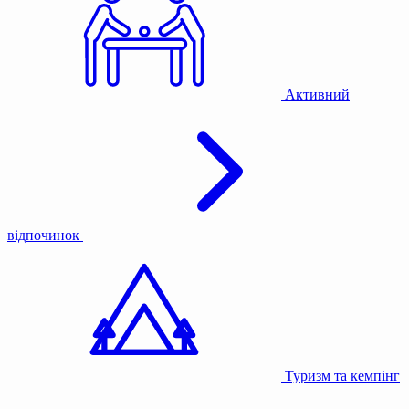
Активний
відпочинок
Туризм та кемпінг