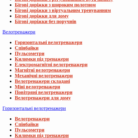
Бігові доріжки з широким полотном
Бігові доріжки з віртуальним тренуванням
Бігові доріжки для дому
Бігові доріжки без поручнів
Велотренажери
Горизонтальні велотренажери
Спінбайки
Пульсометри
Килимки під тренажери
Електромагнітні велотренажери
Магнітні велотренажери
Механічні велотренажери
Велотренажери складані
Міні велотренажери
Повітряні велотренажери
Велотренажери для дому
Горизонтальні велотренажери
Велотренажери
Спінбайки
Пульсометри
Килимки під тренажери