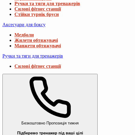
Ручки та тяги для тренажерів
Силові фітнес станції
Стійки турнік бруси
Аксесуари для боксу
Медболи
Жилети обтяжувачі
Манжети обтяжувачі
Ручки та тяги для тренажерів
Силові фітнес станції
Безкоштовно
Пропозиція тижня
Підберемо тренажер під ваші цілі