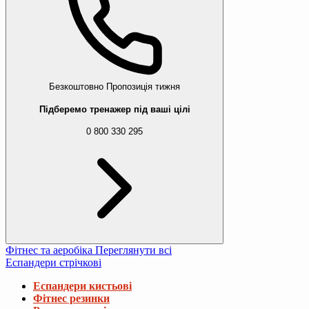
Безкоштовно
Пропозиція тижня
Підберемо тренажер під ваші цілі
0 800 330 295
Фітнес та аеробіка
Переглянути всі
Еспандери стрічкові
Еспандери кистьові
Фітнес резинки