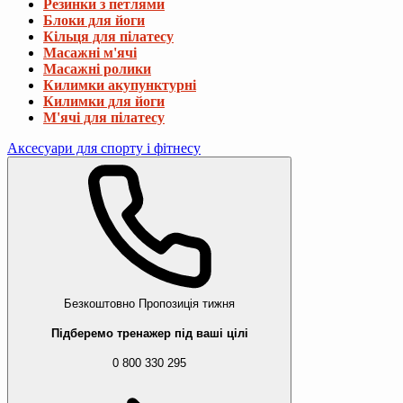
Резинки з петлями
Блоки для йоги
Кільця для пілатесу
Масажні м'ячі
Масажні ролики
Килимки акупунктурні
Килимки для йоги
М'ячі для пілатесу
Аксесуари для спорту і фітнесу
Безкоштовно
Пропозиція тижня
Підберемо тренажер під ваші цілі
0 800 330 295