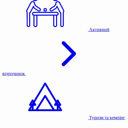
Активний
відпочинок
Туризм та кемпінг