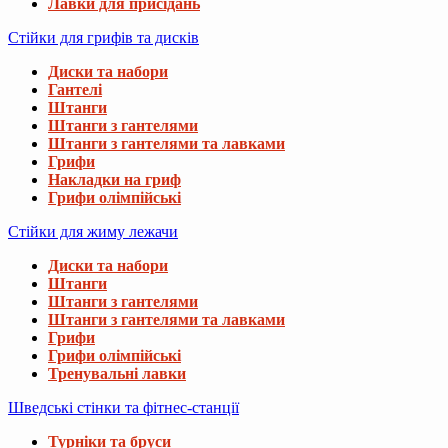
Лавки для присідань
Стійки для грифів та дисків
Диски та набори
Гантелі
Штанги
Штанги з гантелями
Штанги з гантелями та лавками
Грифи
Накладки на гриф
Грифи олімпійські
Стійки для жиму лежачи
Диски та набори
Штанги
Штанги з гантелями
Штанги з гантелями та лавками
Грифи
Грифи олімпійські
Тренувальні лавки
Шведські стінки та фітнес-станції
Турніки та бруси