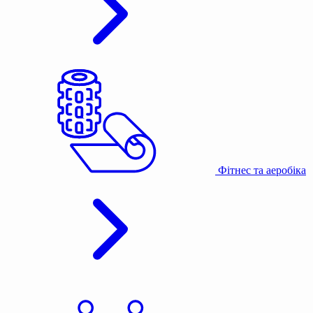
Фітнес та аеробіка