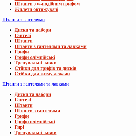
Штанги з w-подібним грифом
Жилети обтяжувачі
Штанги з гантелями
Диски та набори
Гантелі
Штанги
Штанги з гантелями та лавками
Грифи
Грифи олімпійські
Тренувальні лавки
Стійки для грифів та дисків
Стійки для жиму лежачи
Штанги з гантелями та лавками
Диски та набори
Гантелі
Штанги
Штанги з гантелями
Грифи
Грифи олімпійські
Гирі
Тренувальні лавки