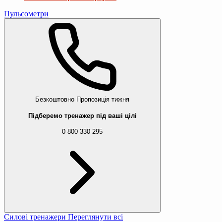
Пульсометри
Безкоштовно
Пропозиція тижня
Підберемо тренажер під ваші цілі
0 800 330 295
Силові тренажери
Переглянути всі