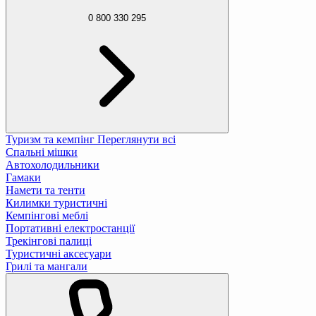
0 800 330 295
Туризм та кемпінг
Переглянути всі
Спальні мішки
Автохолодильники
Гамаки
Намети та тенти
Килимки туристичні
Кемпінгові меблі
Портативні електростанції
Трекінгові палиці
Туристичні аксесуари
Грилі та мангали