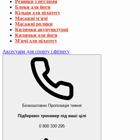
Резинки з петлями
Блоки для йоги
Кільця для пілатесу
Масажні м'ячі
Масажні ролики
Килимки акупунктурні
Килимки для йоги
М'ячі для пілатесу
Аксесуари для спорту і фітнесу
Безкоштовно
Пропозиція тижня
Підберемо тренажер під ваші цілі
0 800 330 295