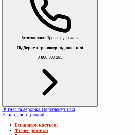
Безкоштовно
Пропозиція тижня
Підберемо тренажер під ваші цілі
0 800 330 295
Фітнес та аеробіка
Переглянути всі
Еспандери стрічкові
Еспандери кистьові
Фітнес резинки