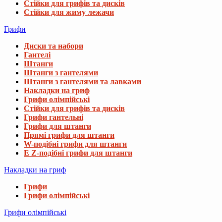
Стійки для грифів та дисків
Стійки для жиму лежачи
Грифи
Диски та набори
Гантелі
Штанги
Штанги з гантелями
Штанги з гантелями та лавками
Накладки на гриф
Грифи олімпійські
Стійки для грифів та дисків
Грифи гантельні
Грифи для штанги
Прямі грифи для штанги
W-подібні грифи для штанги
E Z-подібні грифи для штанги
Накладки на гриф
Грифи
Грифи олімпійські
Грифи олімпійські