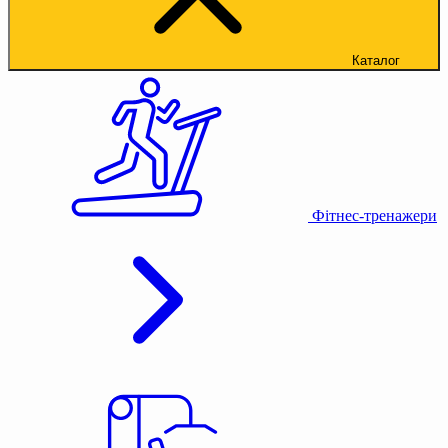
Каталог
Фітнес-тренажери