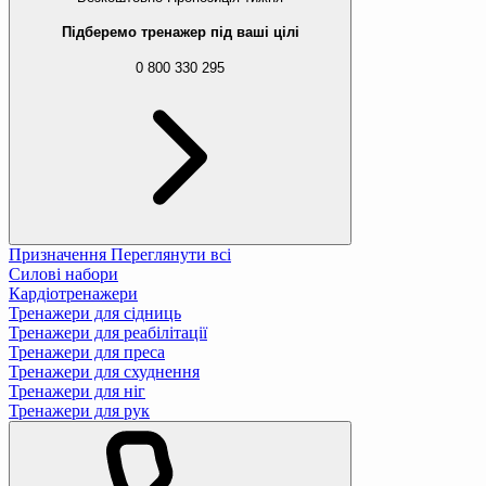
Підберемо тренажер під ваші цілі
0 800 330 295
Призначення
Переглянути всі
Силові набори
Кардіотренажери
Тренажери для сідниць
Тренажери для реабілітації
Тренажери для преса
Тренажери для схуднення
Тренажери для ніг
Тренажери для рук