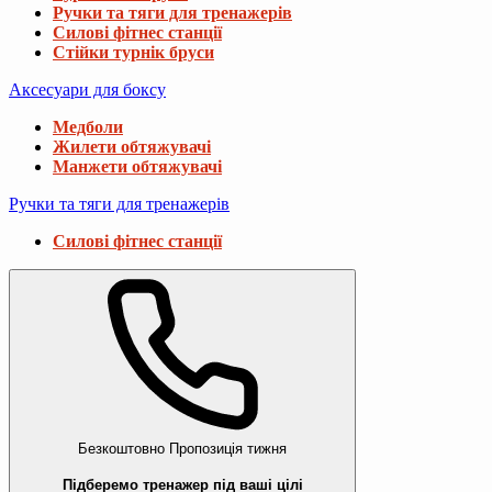
Ручки та тяги для тренажерів
Силові фітнес станції
Стійки турнік бруси
Аксесуари для боксу
Медболи
Жилети обтяжувачі
Манжети обтяжувачі
Ручки та тяги для тренажерів
Силові фітнес станції
Безкоштовно
Пропозиція тижня
Підберемо тренажер під ваші цілі