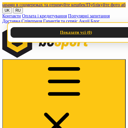
ами в соцмережах та отримуйте кешбек!
Публікуйте фото або від
UK
RU
Контакти
Оплата і кредитування
Популярні запитання
Доставка
Співпраця
Гарантія та сервіс
Акції
Блог
Показати усі (
0
)