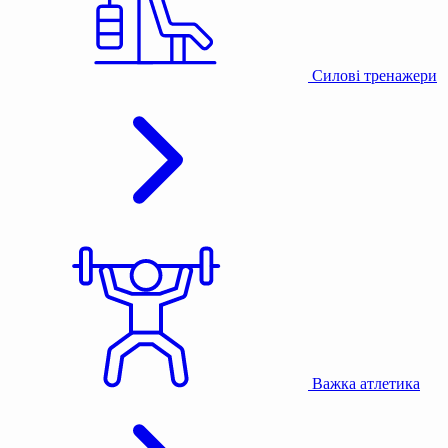
Силові тренажери
Важка атлетика