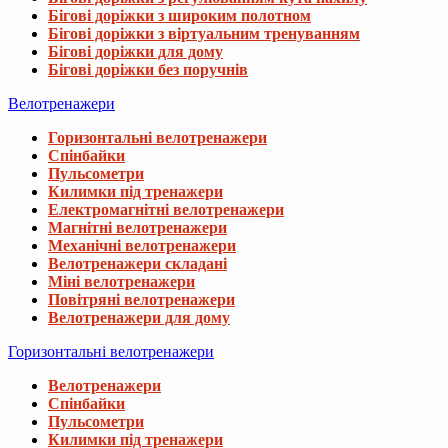
Бігові доріжки з широким полотном
Бігові доріжки з віртуальним тренуванням
Бігові доріжки для дому
Бігові доріжки без поручнів
Велотренажери
Горизонтальні велотренажери
Спінбайки
Пульсометри
Килимки під тренажери
Електромагнітні велотренажери
Магнітні велотренажери
Механічні велотренажери
Велотренажери складані
Міні велотренажери
Повітряні велотренажери
Велотренажери для дому
Горизонтальні велотренажери
Велотренажери
Спінбайки
Пульсометри
Килимки під тренажери