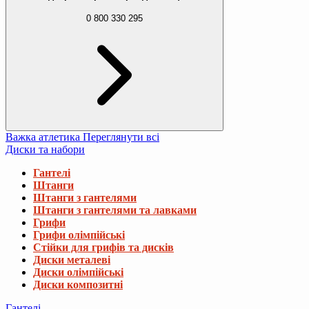
0 800 330 295
Важка атлетика
Переглянути всі
Диски та набори
Гантелі
Штанги
Штанги з гантелями
Штанги з гантелями та лавками
Грифи
Грифи олімпійські
Стійки для грифів та дисків
Диски металеві
Диски олімпійські
Диски композитні
Гантелі