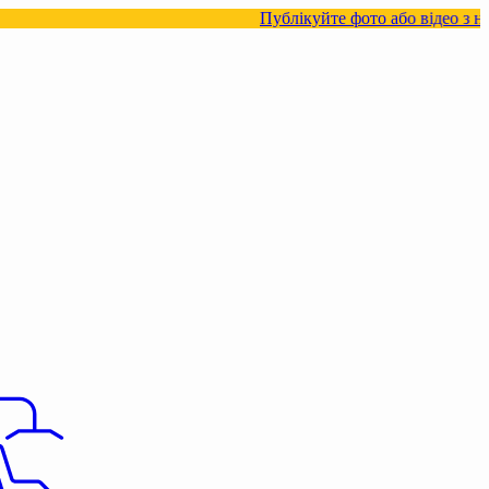
Публікуйте фото або відео з нашими това