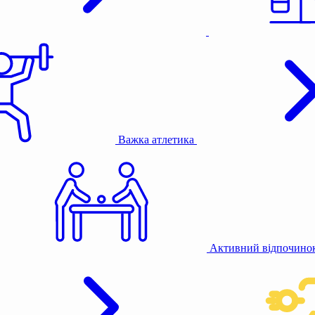
Важка атлетика
Активний відпочино