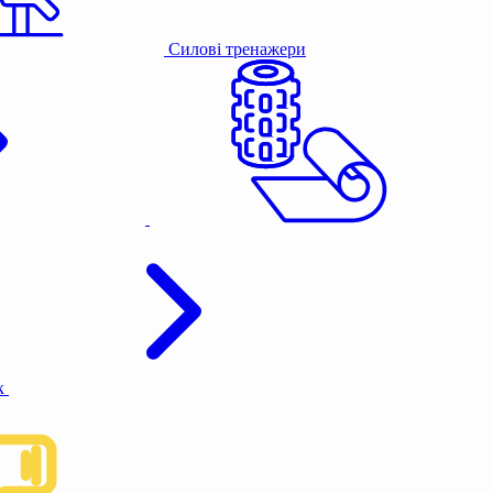
Силові тренажери
к