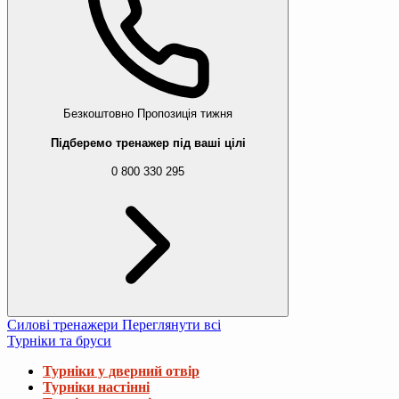
Безкоштовно
Пропозиція тижня
Підберемо тренажер під ваші цілі
0 800 330 295
Силові тренажери
Переглянути всі
Турніки та бруси
Турніки у дверний отвір
Турніки настінні