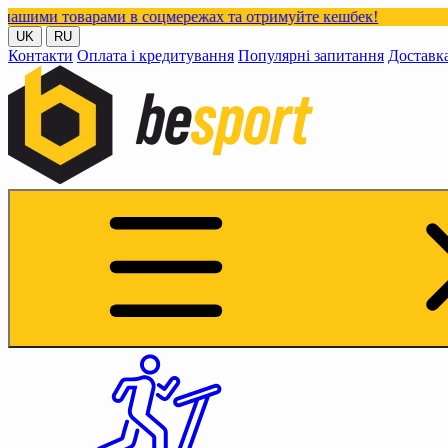
варами в соцмережах та отримуйте кешбек!
UK
RU
Контакти
Оплата і кредитування
Популярні запитання
Доставк