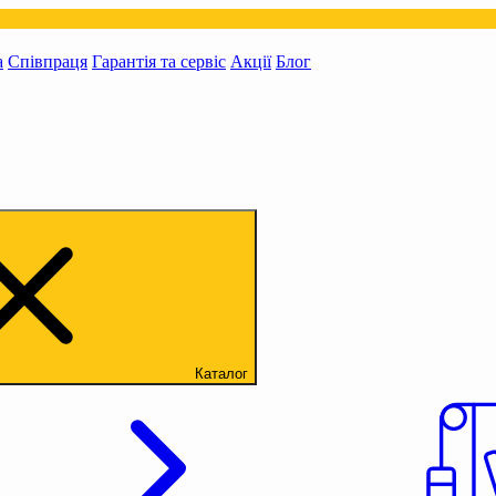
а
Співпраця
Гарантія та сервіс
Акції
Блог
Каталог