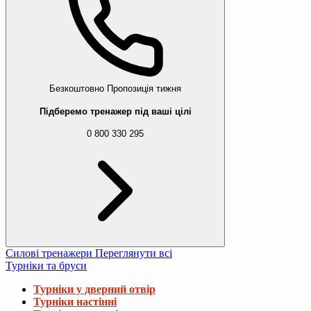
Безкоштовно
Пропозиція тижня
Підберемо тренажер під ваші цілі
0 800 330 295
Силові тренажери
Переглянути всі
Турніки та бруси
Турніки у дверний отвір
Турніки настінні