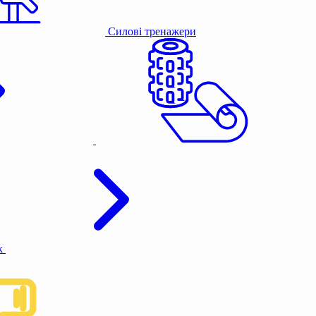
Силові тренажери
к