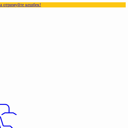
те кешбек!