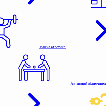
Важка атлетика
Активний відпочино