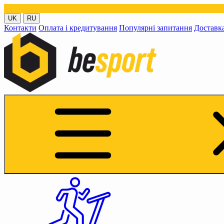
Публіку
UK
RU
Контакти
Оплата і кредитування
Популярні запитання
Доставк