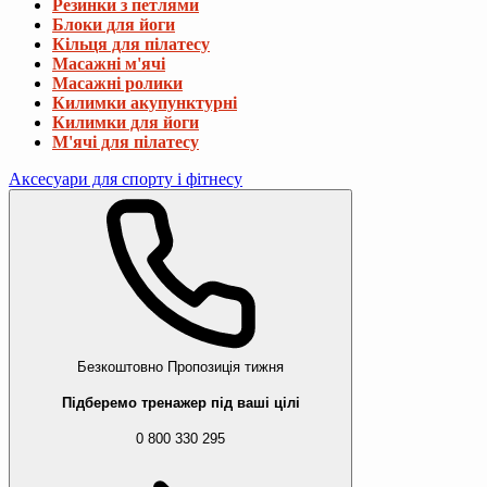
Резинки з петлями
Блоки для йоги
Кільця для пілатесу
Масажні м'ячі
Масажні ролики
Килимки акупунктурні
Килимки для йоги
М'ячі для пілатесу
Аксесуари для спорту і фітнесу
Безкоштовно
Пропозиція тижня
Підберемо тренажер під ваші цілі
0 800 330 295