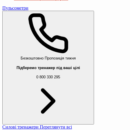
Пульсометри
Безкоштовно
Пропозиція тижня
Підберемо тренажер під ваші цілі
0 800 330 295
Силові тренажери
Переглянути всі