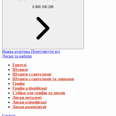
0 800 330 295
Важка атлетика
Переглянути всі
Диски та набори
Гантелі
Штанги
Штанги з гантелями
Штанги з гантелями та лавками
Грифи
Грифи олімпійські
Стійки для грифів та дисків
Диски металеві
Диски олімпійські
Диски композитні
Гантелі