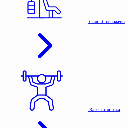
Силові тренажери
Важка атлетика