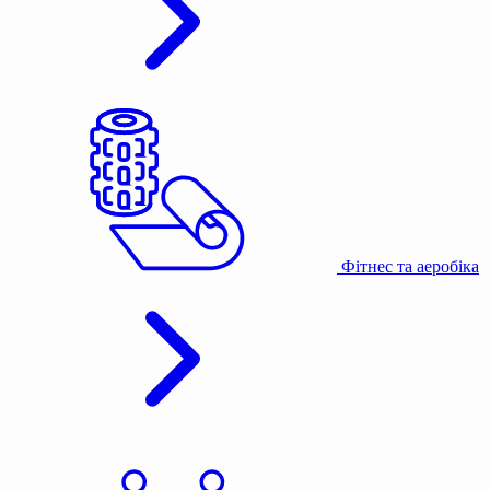
Фітнес та аеробіка