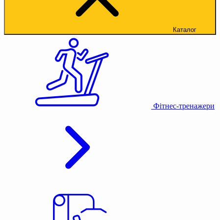
Каталог
Фітнес-тренажери