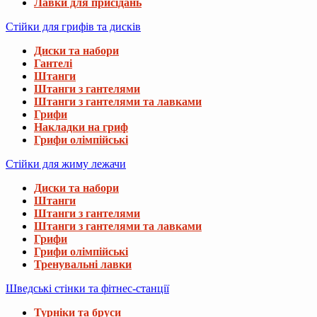
Лавки для присідань
Стійки для грифів та дисків
Диски та набори
Гантелі
Штанги
Штанги з гантелями
Штанги з гантелями та лавками
Грифи
Накладки на гриф
Грифи олімпійські
Стійки для жиму лежачи
Диски та набори
Штанги
Штанги з гантелями
Штанги з гантелями та лавками
Грифи
Грифи олімпійські
Тренувальні лавки
Шведські стінки та фітнес-станції
Турніки та бруси