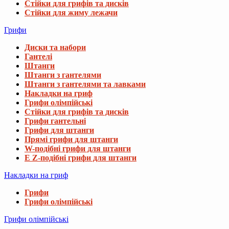
Стійки для грифів та дисків
Стійки для жиму лежачи
Грифи
Диски та набори
Гантелі
Штанги
Штанги з гантелями
Штанги з гантелями та лавками
Накладки на гриф
Грифи олімпійські
Стійки для грифів та дисків
Грифи гантельні
Грифи для штанги
Прямі грифи для штанги
W-подібні грифи для штанги
E Z-подібні грифи для штанги
Накладки на гриф
Грифи
Грифи олімпійські
Грифи олімпійські