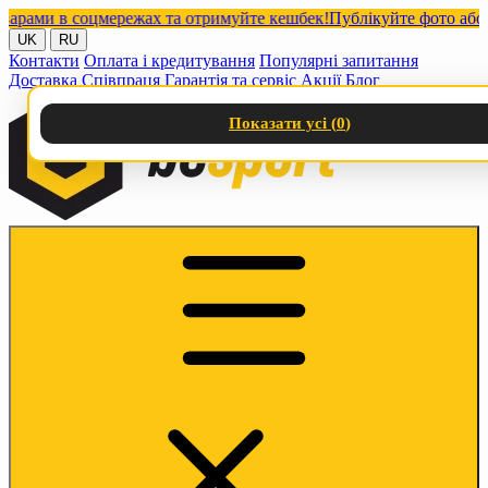
ми в соцмережах та отримуйте кешбек!
Публікуйте фото або віде
UK
RU
Контакти
Оплата і кредитування
Популярні запитання
Доставка
Співпраця
Гарантія та сервіс
Акції
Блог
Показати усі (
0
)