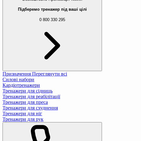
Підберемо тренажер під ваші цілі
0 800 330 295
Призначення
Переглянути всі
Силові набори
Кардіотренажери
Тренажери для сідниць
Тренажери для реабілітації
Тренажери для преса
Тренажери для схуднення
Тренажери для ніг
Тренажери для рук