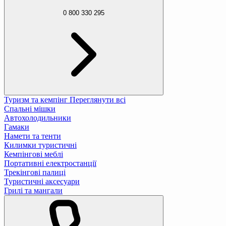
0 800 330 295
Туризм та кемпінг
Переглянути всі
Спальні мішки
Автохолодильники
Гамаки
Намети та тенти
Килимки туристичні
Кемпінгові меблі
Портативні електростанції
Трекінгові палиці
Туристичні аксесуари
Грилі та мангали