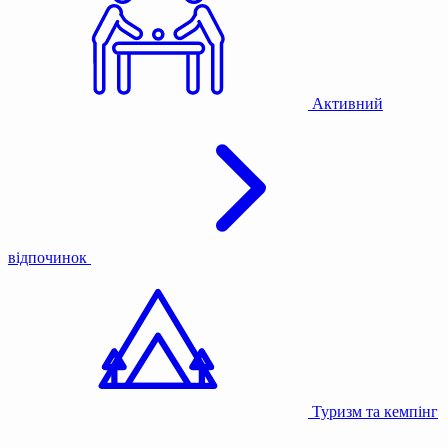
Активний
відпочинок
Туризм та кемпінг