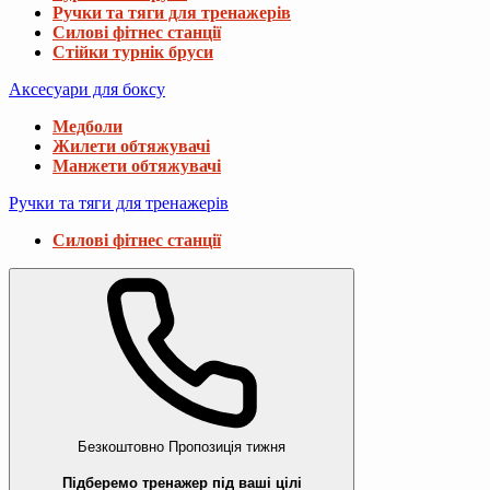
Ручки та тяги для тренажерів
Силові фітнес станції
Стійки турнік бруси
Аксесуари для боксу
Медболи
Жилети обтяжувачі
Манжети обтяжувачі
Ручки та тяги для тренажерів
Силові фітнес станції
Безкоштовно
Пропозиція тижня
Підберемо тренажер під ваші цілі