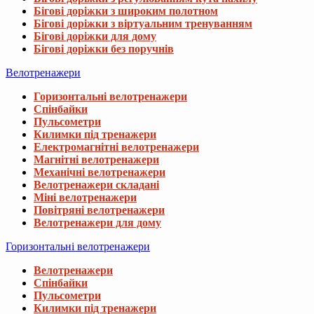
Бігові доріжки з широким полотном
Бігові доріжки з віртуальним тренуванням
Бігові доріжки для дому
Бігові доріжки без поручнів
Велотренажери
Горизонтальні велотренажери
Спінбайки
Пульсометри
Килимки під тренажери
Електромагнітні велотренажери
Магнітні велотренажери
Механічні велотренажери
Велотренажери складані
Міні велотренажери
Повітряні велотренажери
Велотренажери для дому
Горизонтальні велотренажери
Велотренажери
Спінбайки
Пульсометри
Килимки під тренажери