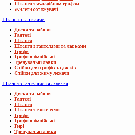
Штанги з w-подібним грифом
Жилети обтяжувачі
Штанги з гантелями
Диски та набори
Гантелі
Штанги
Штанги з гантелями та лавками
Грифи
Грифи олімпійські
Тренувальні лавки
Стійки для грифів та дисків
Стійки для жиму лежачи
Штанги з гантелями та лавками
Диски та набори
Гантелі
Штанги
Штанги з гантелями
Грифи
Грифи олімпійські
Гирі
Тренувальні лавки