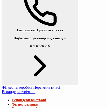
Безкоштовно
Пропозиція тижня
Підберемо тренажер під ваші цілі
0 800 330 295
Фітнес та аеробіка
Переглянути всі
Еспандери стрічкові
Еспандери кистьові
Фітнес резинки