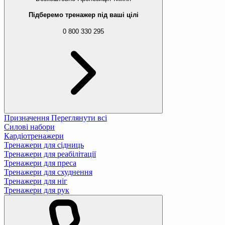
Підберемо тренажер під ваші цілі
0 800 330 295
Призначення
Переглянути всі
Силові набори
Кардіотренажери
Тренажери для сідниць
Тренажери для реабілітації
Тренажери для преса
Тренажери для схуднення
Тренажери для ніг
Тренажери для рук