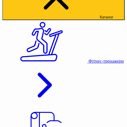
Каталог
Фітнес-тренажери