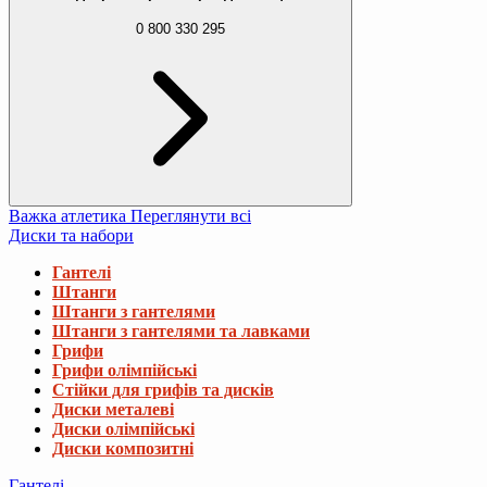
0 800 330 295
Важка атлетика
Переглянути всі
Диски та набори
Гантелі
Штанги
Штанги з гантелями
Штанги з гантелями та лавками
Грифи
Грифи олімпійські
Стійки для грифів та дисків
Диски металеві
Диски олімпійські
Диски композитні
Гантелі