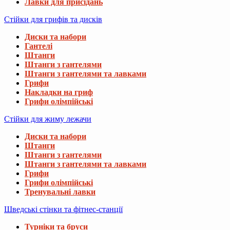
Лавки для присідань
Стійки для грифів та дисків
Диски та набори
Гантелі
Штанги
Штанги з гантелями
Штанги з гантелями та лавками
Грифи
Накладки на гриф
Грифи олімпійські
Стійки для жиму лежачи
Диски та набори
Штанги
Штанги з гантелями
Штанги з гантелями та лавками
Грифи
Грифи олімпійські
Тренувальні лавки
Шведські стінки та фітнес-станції
Турніки та бруси