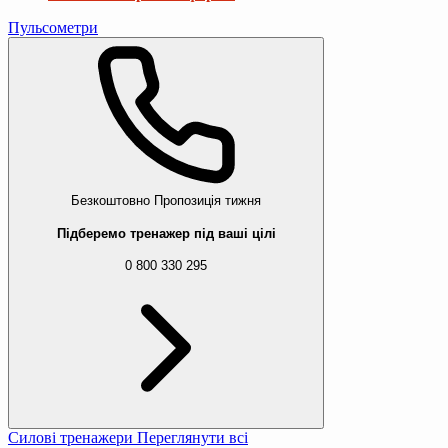
Пульсометри
Безкоштовно
Пропозиція тижня
Підберемо тренажер під ваші цілі
0 800 330 295
Силові тренажери
Переглянути всі