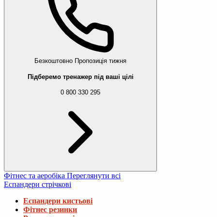
Безкоштовно
Пропозиція тижня
Підберемо тренажер під ваші цілі
0 800 330 295
Фітнес та аеробіка
Переглянути всі
Еспандери стрічкові
Еспандери кистьові
Фітнес резинки