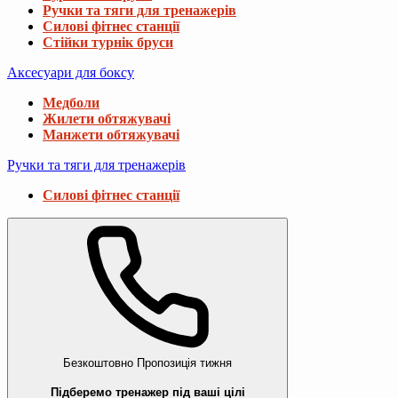
Ручки та тяги для тренажерів
Силові фітнес станції
Стійки турнік бруси
Аксесуари для боксу
Медболи
Жилети обтяжувачі
Манжети обтяжувачі
Ручки та тяги для тренажерів
Силові фітнес станції
Безкоштовно
Пропозиція тижня
Підберемо тренажер під ваші цілі