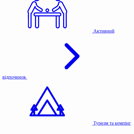
Активний
відпочинок
Туризм та кемпінг