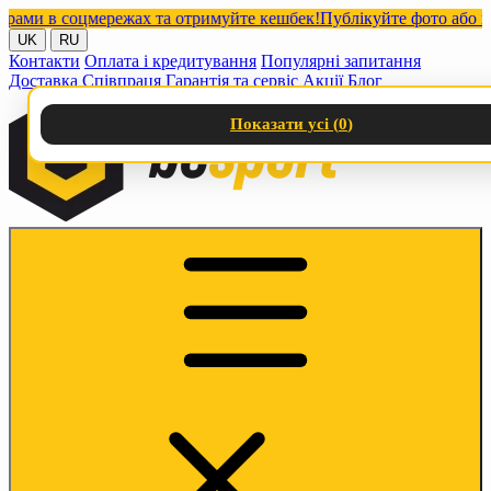
и в соцмережах та отримуйте кешбек!
Публікуйте фото або відео
UK
RU
Контакти
Оплата і кредитування
Популярні запитання
Доставка
Співпраця
Гарантія та сервіс
Акції
Блог
Показати усі (
0
)