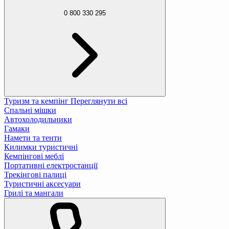
0 800 330 295
Туризм та кемпінг
Переглянути всі
Спальні мішки
Автохолодильники
Гамаки
Намети та тенти
Килимки туристичні
Кемпінгові меблі
Портативні електростанції
Трекінгові палиці
Туристичні аксесуари
Грилі та мангали