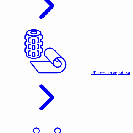
Фітнес та аеробіка