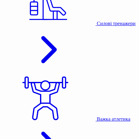
Силові тренажери
Важка атлетика