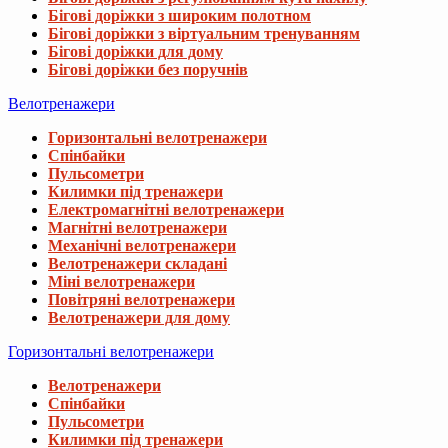
Бігові доріжки з широким полотном
Бігові доріжки з віртуальним тренуванням
Бігові доріжки для дому
Бігові доріжки без поручнів
Велотренажери
Горизонтальні велотренажери
Спінбайки
Пульсометри
Килимки під тренажери
Електромагнітні велотренажери
Магнітні велотренажери
Механічні велотренажери
Велотренажери складані
Міні велотренажери
Повітряні велотренажери
Велотренажери для дому
Горизонтальні велотренажери
Велотренажери
Спінбайки
Пульсометри
Килимки під тренажери