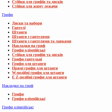
Стійки для грифів та дисків
Стійки для жиму лежачи
Грифи
Диски та набори
Гантелі
Штанги
Штанги з гантелями
Штанги з гантелями та лавками
Накладки на гриф
Грифи олімпійські
Стійки для грифів та дисків
Грифи гантельні
Грифи для штанги
Прямі грифи для штанги
W-подібні грифи для штанги
E Z-подібні грифи для штанги
Накладки на гриф
Грифи
Грифи олімпійські
Грифи олімпійські