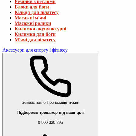
Резинки з петлями
Блоки для йоги
Кільця для пілатесу
Масажні м'ячі
Масажні ролики
Килимки акупунктурні
Килимки для йоги
М'ячі для пілатесу
Аксесуари для спорту і фітнесу
Безкоштовно
Пропозиція тижня
Підберемо тренажер під ваші цілі
0 800 330 295