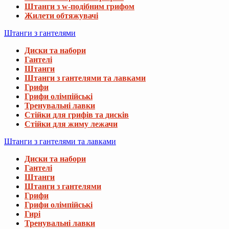
Штанги з w-подібним грифом
Жилети обтяжувачі
Штанги з гантелями
Диски та набори
Гантелі
Штанги
Штанги з гантелями та лавками
Грифи
Грифи олімпійські
Тренувальні лавки
Стійки для грифів та дисків
Стійки для жиму лежачи
Штанги з гантелями та лавками
Диски та набори
Гантелі
Штанги
Штанги з гантелями
Грифи
Грифи олімпійські
Гирі
Тренувальні лавки