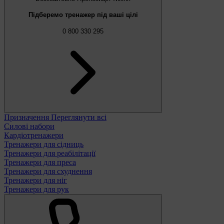
Підберемо тренажер під ваші цілі
0 800 330 295
Призначення
Переглянути всі
Силові набори
Кардіотренажери
Тренажери для сідниць
Тренажери для реабілітації
Тренажери для преса
Тренажери для схуднення
Тренажери для ніг
Тренажери для рук