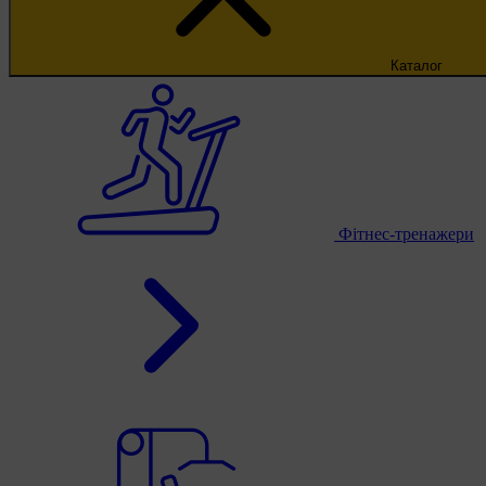
Каталог
Фітнес-тренажери