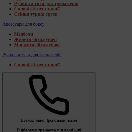
Ручки та тяги для тренажерів
Силові фітнес станції
Стійки турнік бруси
Аксесуари для боксу
Медболи
Жилети обтяжувачі
Манжети обтяжувачі
Ручки та тяги для тренажерів
Силові фітнес станції
Безкоштовно
Пропозиція тижня
Підберемо тренажер під ваші цілі