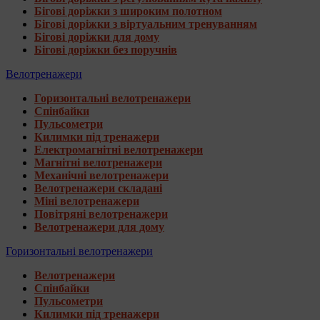
Бігові доріжки з широким полотном
Бігові доріжки з віртуальним тренуванням
Бігові доріжки для дому
Бігові доріжки без поручнів
Велотренажери
Горизонтальні велотренажери
Спінбайки
Пульсометри
Килимки під тренажери
Електромагнітні велотренажери
Магнітні велотренажери
Механічні велотренажери
Велотренажери складані
Міні велотренажери
Повітряні велотренажери
Велотренажери для дому
Горизонтальні велотренажери
Велотренажери
Спінбайки
Пульсометри
Килимки під тренажери