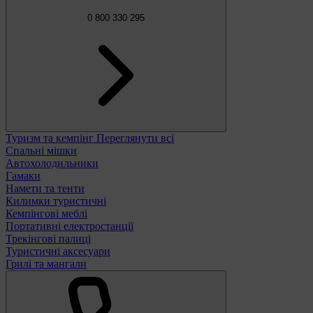
0 800 330 295
Туризм та кемпінг
Переглянути всі
Спальні мішки
Автохолодильники
Гамаки
Намети та тенти
Килимки туристичні
Кемпінгові меблі
Портативні електростанції
Трекінгові палиці
Туристичні аксесуари
Грилі та мангали