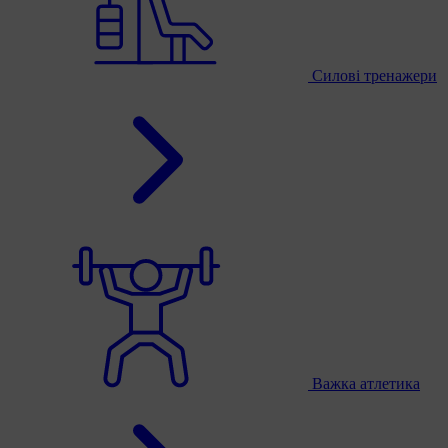
Силові тренажери
Важка атлетика