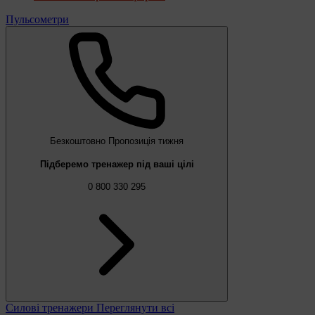
Пульсометри
Безкоштовно
Пропозиція тижня
Підберемо тренажер під ваші цілі
0 800 330 295
Силові тренажери
Переглянути всі