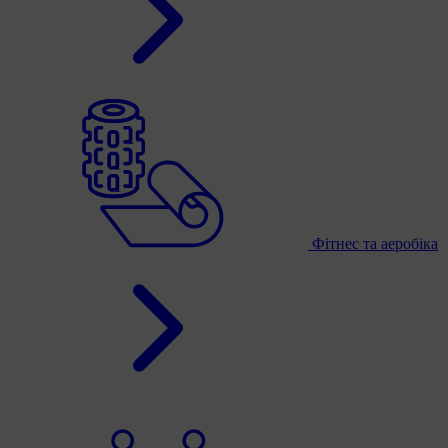
Фітнес та аеробіка