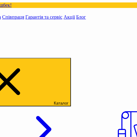
а
Співпраця
Гарантія та сервіс
Акції
Блог
Каталог