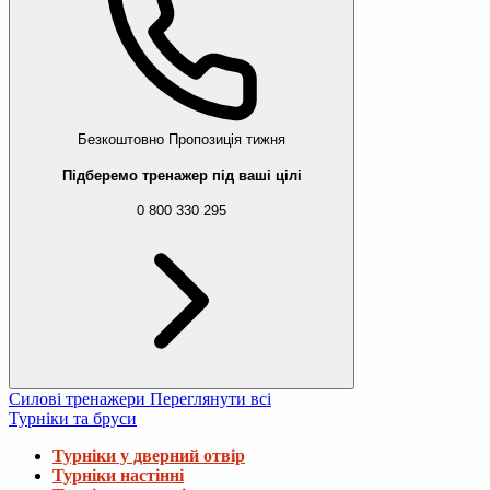
Безкоштовно
Пропозиція тижня
Підберемо тренажер під ваші цілі
0 800 330 295
Силові тренажери
Переглянути всі
Турніки та бруси
Турніки у дверний отвір
Турніки настінні