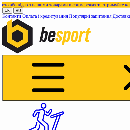
ідео з нашими товарами в соцмережах та отримуйте кешбек!
UK
RU
Контакти
Оплата і кредитування
Популярні запитання
Доставк