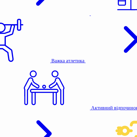
Важка атлетика
Активний відпочино