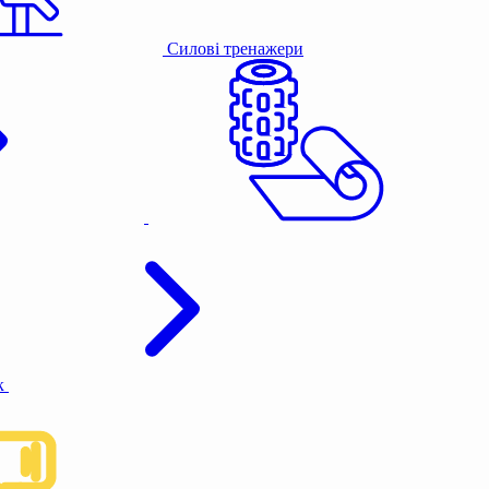
Силові тренажери
к