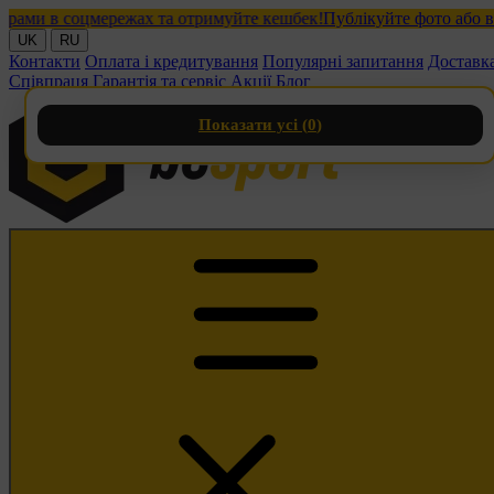
и в соцмережах та отримуйте кешбек!
Публікуйте фото або відео 
UK
RU
Контакти
Оплата і кредитування
Популярні запитання
Доставк
Співпраця
Гарантія та сервіс
Акції
Блог
Показати усі (
0
)