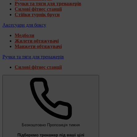
Ручки та тяги для тренажерів
Силові фітнес станції
Стійки турнік бруси
Аксесуари для боксу
Медболи
Жилети обтяжувачі
Манжети обтяжувачі
Ручки та тяги для тренажерів
Силові фітнес станції
Безкоштовно
Пропозиція тижня
Підберемо тренажер під ваші цілі