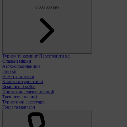
0 800 330 295
Туризм та кемпінг
Переглянути всі
Спальні мішки
Автохолодильники
Гамаки
Намети та тенти
Килимки туристичні
Кемпінгові меблі
Портативні електростанції
Трекінгові палиці
Туристичні аксесуари
Грилі та мангали