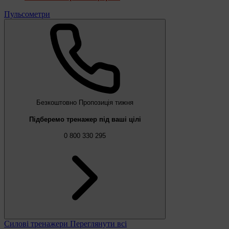
Пульсометри
Безкоштовно
Пропозиція тижня
Підберемо тренажер під ваші цілі
0 800 330 295
Силові тренажери
Переглянути всі