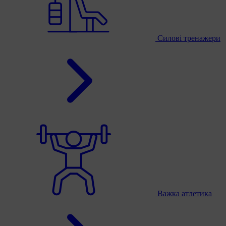
Силові тренажери
Важка атлетика