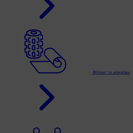
Фітнес та аеробіка