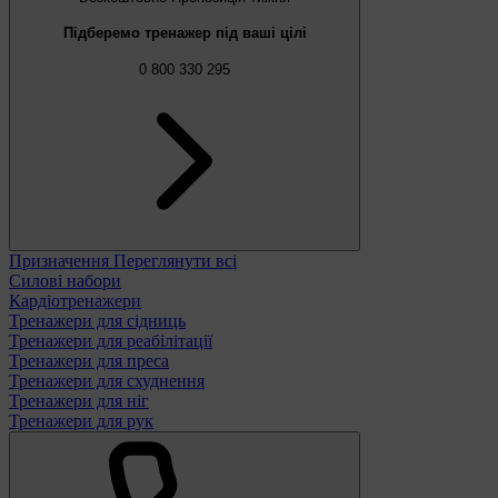
Підберемо тренажер під ваші цілі
0 800 330 295
Призначення
Переглянути всі
Силові набори
Кардіотренажери
Тренажери для сідниць
Тренажери для реабілітації
Тренажери для преса
Тренажери для схуднення
Тренажери для ніг
Тренажери для рук