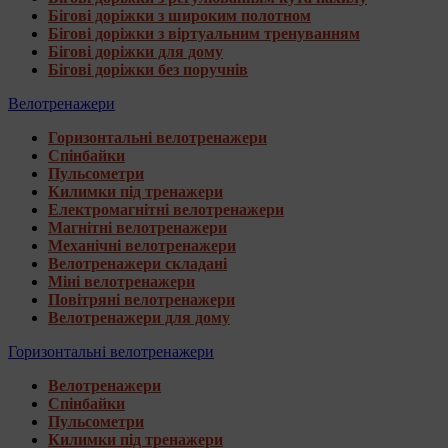
Бігові доріжки з широким полотном
Бігові доріжки з віртуальним тренуванням
Бігові доріжки для дому
Бігові доріжки без поручнів
Велотренажери
Горизонтальні велотренажери
Спінбайки
Пульсометри
Килимки під тренажери
Електромагнітні велотренажери
Магнітні велотренажери
Механічні велотренажери
Велотренажери складані
Міні велотренажери
Повітряні велотренажери
Велотренажери для дому
Горизонтальні велотренажери
Велотренажери
Спінбайки
Пульсометри
Килимки під тренажери