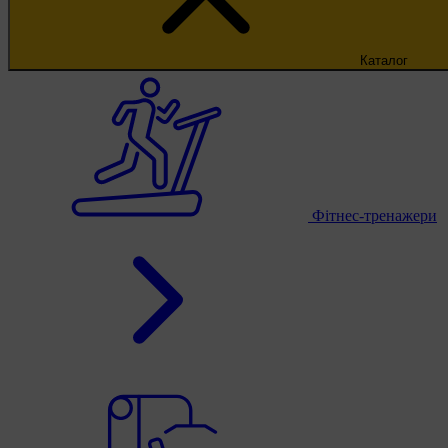
Каталог
Фітнес-тренажери