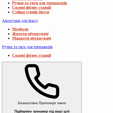
Ручки та тяги для тренажерів
Силові фітнес станції
Стійки турнік бруси
Аксесуари для боксу
Медболи
Жилети обтяжувачі
Манжети обтяжувачі
Ручки та тяги для тренажерів
Силові фітнес станції
Безкоштовно
Пропозиція тижня
Підберемо тренажер під ваші цілі