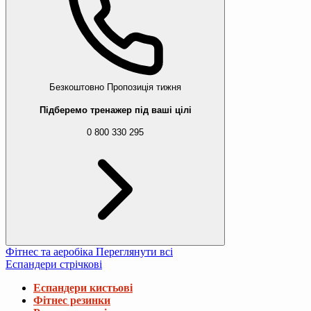
Безкоштовно
Пропозиція тижня
Підберемо тренажер під ваші цілі
0 800 330 295
Фітнес та аеробіка
Переглянути всі
Еспандери стрічкові
Еспандери кистьові
Фітнес резинки