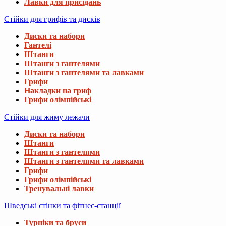
Лавки для присідань
Стійки для грифів та дисків
Диски та набори
Гантелі
Штанги
Штанги з гантелями
Штанги з гантелями та лавками
Грифи
Накладки на гриф
Грифи олімпійські
Стійки для жиму лежачи
Диски та набори
Штанги
Штанги з гантелями
Штанги з гантелями та лавками
Грифи
Грифи олімпійські
Тренувальні лавки
Шведські стінки та фітнес-станції
Турніки та бруси