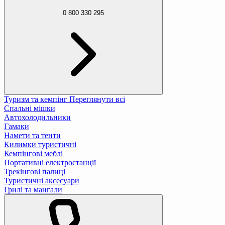
0 800 330 295
Туризм та кемпінг
Переглянути всі
Спальні мішки
Автохолодильники
Гамаки
Намети та тенти
Килимки туристичні
Кемпінгові меблі
Портативні електростанції
Трекінгові палиці
Туристичні аксесуари
Грилі та мангали