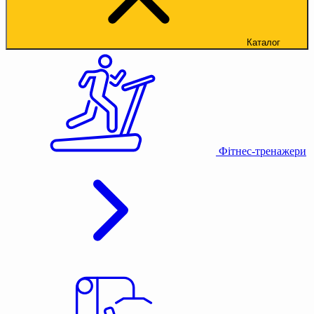
Каталог
Фітнес-тренажери