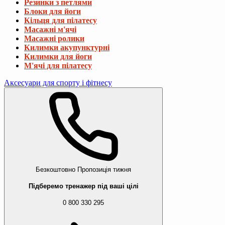
Резинки з петлями
Блоки для йоги
Кільця для пілатесу
Масажні м'ячі
Масажні ролики
Килимки акупунктурні
Килимки для йоги
М'ячі для пілатесу
Аксесуари для спорту і фітнесу
Безкоштовно
Пропозиція тижня
Підберемо тренажер під ваші цілі
0 800 330 295