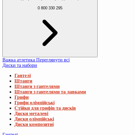
0 800 330 295
Важка атлетика
Переглянути всі
Диски та набори
Гантелі
Штанги
Штанги з гантелями
Штанги з гантелями та лавками
Грифи
Грифи олімпійські
Стійки для грифів та дисків
Диски металеві
Диски олімпійські
Диски композитні
Гантелі