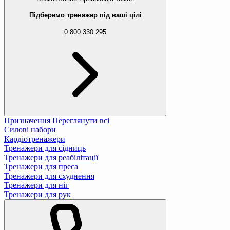
Підберемо тренажер під ваші цілі
0 800 330 295
Призначення
Переглянути всі
Силові набори
Кардіотренажери
Тренажери для сідниць
Тренажери для реабілітації
Тренажери для преса
Тренажери для схуднення
Тренажери для ніг
Тренажери для рук