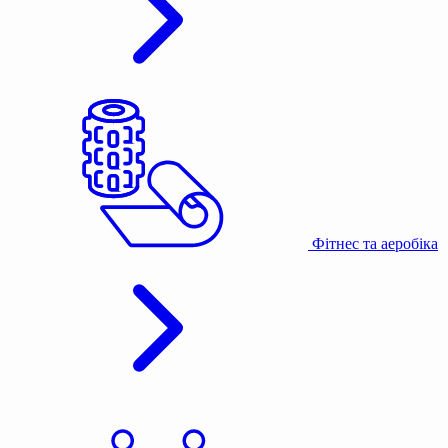
Фітнес та аеробіка