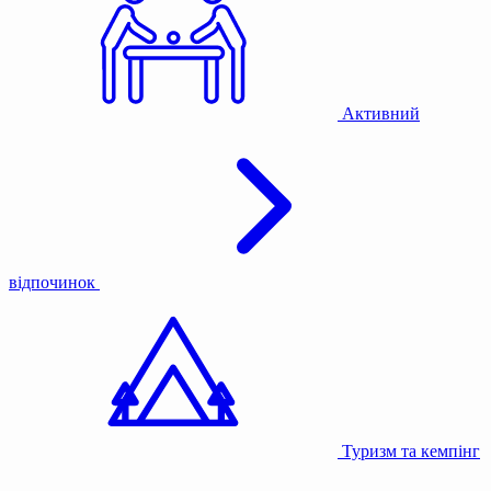
Активний
відпочинок
Туризм та кемпінг