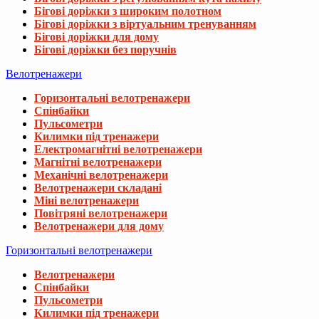
Бігові доріжки з широким полотном
Бігові доріжки з віртуальним тренуванням
Бігові доріжки для дому
Бігові доріжки без поручнів
Велотренажери
Горизонтальні велотренажери
Спінбайки
Пульсометри
Килимки під тренажери
Електромагнітні велотренажери
Магнітні велотренажери
Механічні велотренажери
Велотренажери складані
Міні велотренажери
Повітряні велотренажери
Велотренажери для дому
Горизонтальні велотренажери
Велотренажери
Спінбайки
Пульсометри
Килимки під тренажери