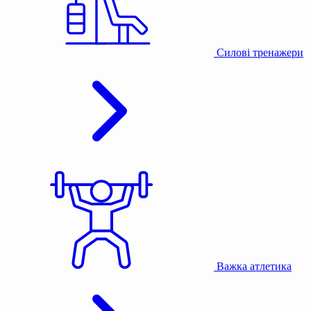
Силові тренажери
Важка атлетика