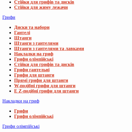
Стійки для грифів та дисків
Стійки для жиму лежачи
Грифи
Диски та набори
Гантелі
Штанги
Штанги з гантелями
Штанги з гантелями та лавками
Накладки на гриф
Грифи олімпійські
Стійки для грифів та дисків
Грифи гантельні
Грифи для штанги
Прямі грифи для штанги
W-подібні грифи для штанги
E Z-подібні грифи для штанги
Накладки на гриф
Грифи
Грифи олімпійські
Грифи олімпійські