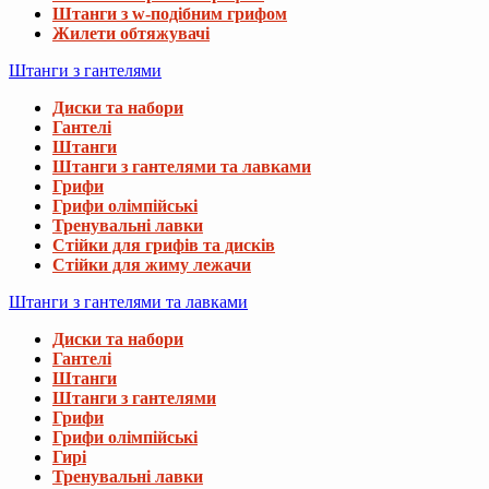
Штанги з w-подібним грифом
Жилети обтяжувачі
Штанги з гантелями
Диски та набори
Гантелі
Штанги
Штанги з гантелями та лавками
Грифи
Грифи олімпійські
Тренувальні лавки
Стійки для грифів та дисків
Стійки для жиму лежачи
Штанги з гантелями та лавками
Диски та набори
Гантелі
Штанги
Штанги з гантелями
Грифи
Грифи олімпійські
Гирі
Тренувальні лавки