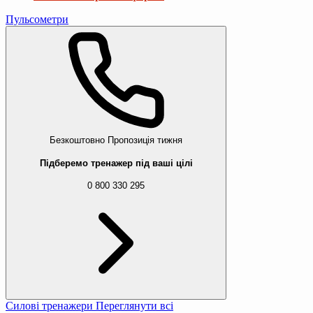
Пульсометри
Безкоштовно
Пропозиція тижня
Підберемо тренажер під ваші цілі
0 800 330 295
Силові тренажери
Переглянути всі