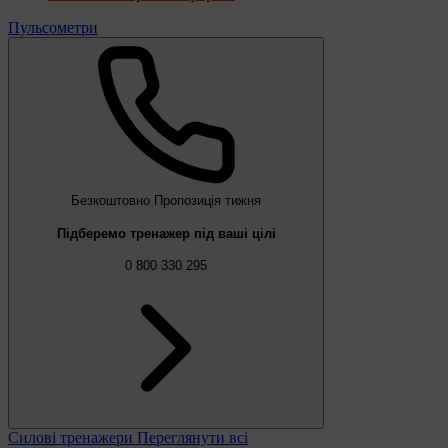
Пульсометри
Безкоштовно
Пропозиція тижня
Підберемо тренажер під ваші цілі
0 800 330 295
Силові тренажери
Переглянути всі