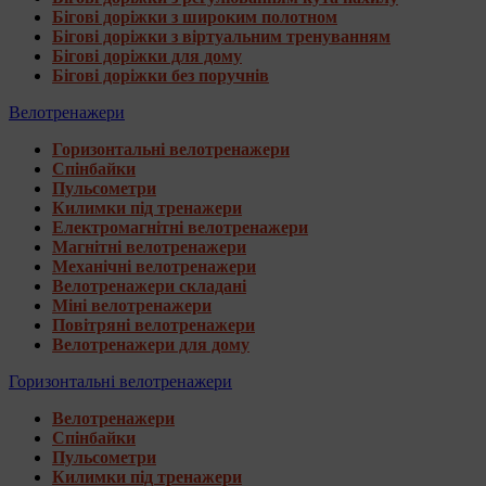
Бігові доріжки з широким полотном
Бігові доріжки з віртуальним тренуванням
Бігові доріжки для дому
Бігові доріжки без поручнів
Велотренажери
Горизонтальні велотренажери
Спінбайки
Пульсометри
Килимки під тренажери
Електромагнітні велотренажери
Магнітні велотренажери
Механічні велотренажери
Велотренажери складані
Міні велотренажери
Повітряні велотренажери
Велотренажери для дому
Горизонтальні велотренажери
Велотренажери
Спінбайки
Пульсометри
Килимки під тренажери