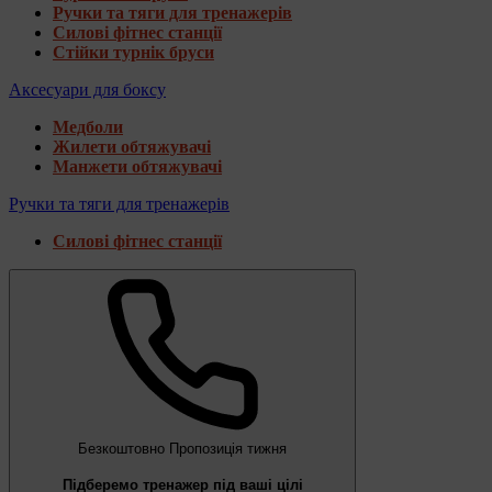
Ручки та тяги для тренажерів
Силові фітнес станції
Стійки турнік бруси
Аксесуари для боксу
Медболи
Жилети обтяжувачі
Манжети обтяжувачі
Ручки та тяги для тренажерів
Силові фітнес станції
Безкоштовно
Пропозиція тижня
Підберемо тренажер під ваші цілі