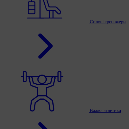
Силові тренажери
Важка атлетика