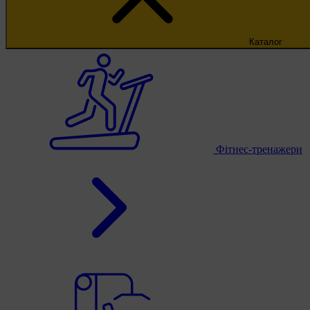
Каталог
Фітнес-тренажери