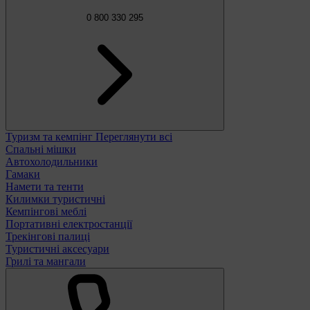
0 800 330 295
Туризм та кемпінг
Переглянути всі
Спальні мішки
Автохолодильники
Гамаки
Намети та тенти
Килимки туристичні
Кемпінгові меблі
Портативні електростанції
Трекінгові палиці
Туристичні аксесуари
Грилі та мангали