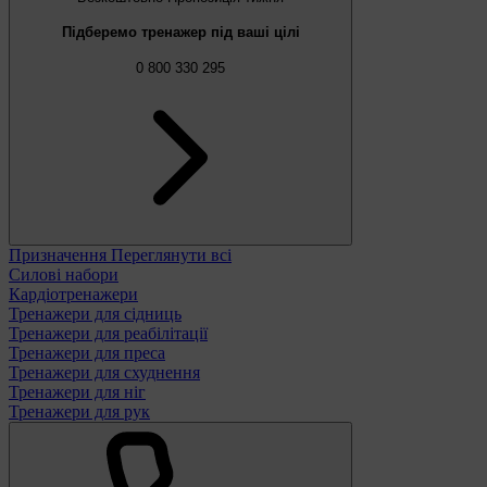
Підберемо тренажер під ваші цілі
0 800 330 295
Призначення
Переглянути всі
Силові набори
Кардіотренажери
Тренажери для сідниць
Тренажери для реабілітації
Тренажери для преса
Тренажери для схуднення
Тренажери для ніг
Тренажери для рук