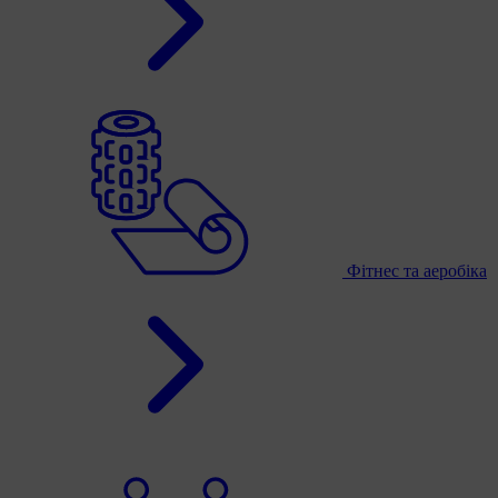
Фітнес та аеробіка