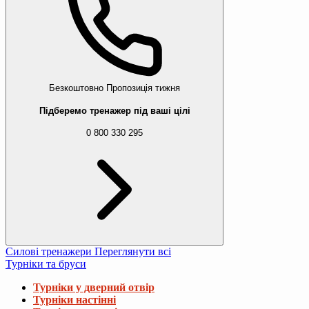
Безкоштовно
Пропозиція тижня
Підберемо тренажер під ваші цілі
0 800 330 295
Силові тренажери
Переглянути всі
Турніки та бруси
Турніки у дверний отвір
Турніки настінні