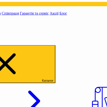
а
Співпраця
Гарантія та сервіс
Акції
Блог
Каталог