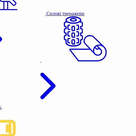
Силові тренажери
к