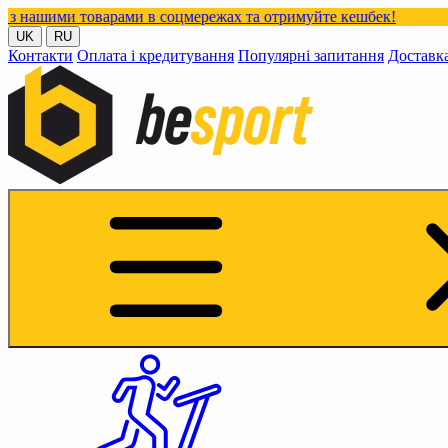
оварами в соцмережах та отримуйте кешбек!
UK
RU
Контакти
Оплата і кредитування
Популярні запитання
Доставк