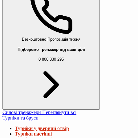
Безкоштовно
Пропозиція тижня
Підберемо тренажер під ваші цілі
0 800 330 295
Силові тренажери
Переглянути всі
Турніки та бруси
Турніки у дверний отвір
Турніки настінні