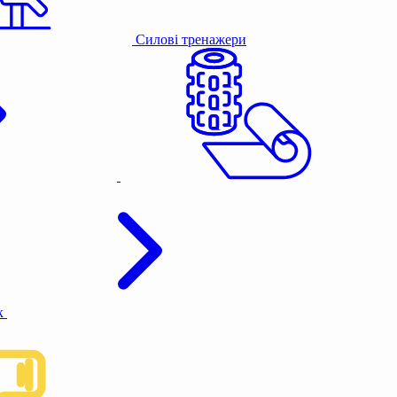
Силові тренажери
к