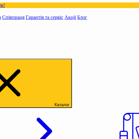
а
Співпраця
Гарантія та сервіс
Акції
Блог
Каталог