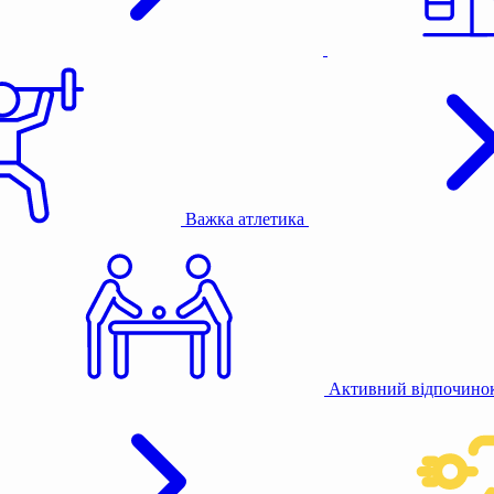
Важка атлетика
Активний відпочино