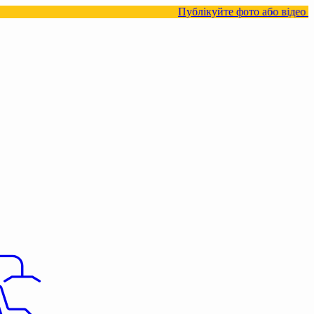
Публікуйте фото або відео з нашими това