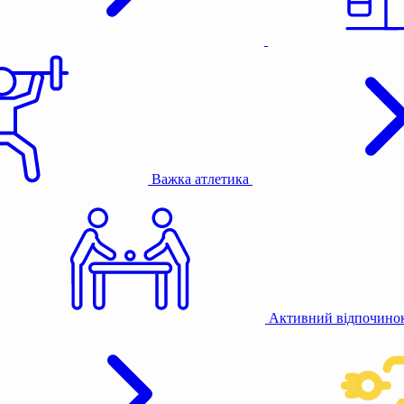
Важка атлетика
Активний відпочино