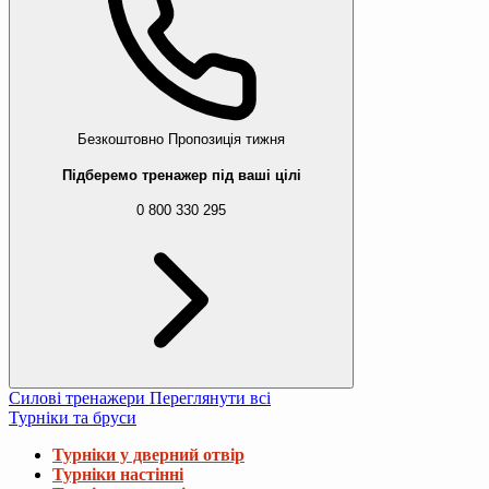
Безкоштовно
Пропозиція тижня
Підберемо тренажер під ваші цілі
0 800 330 295
Силові тренажери
Переглянути всі
Турніки та бруси
Турніки у дверний отвір
Турніки настінні