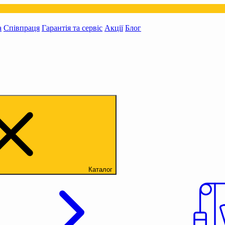
а
Співпраця
Гарантія та сервіс
Акції
Блог
Каталог