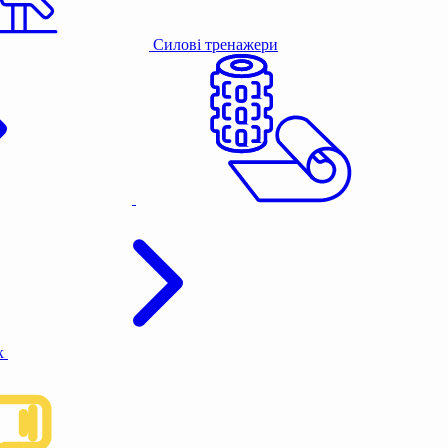
Силові тренажери
к