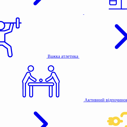
Важка атлетика
Активний відпочино