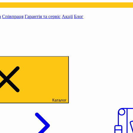
а
Співпраця
Гарантія та сервіс
Акції
Блог
Каталог