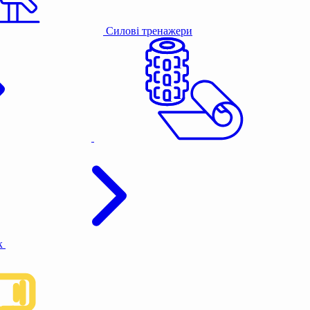
Силові тренажери
к