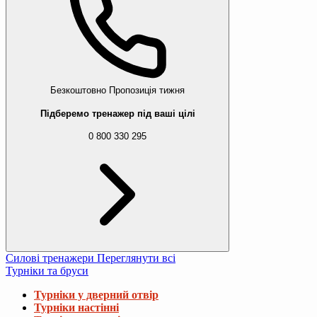
Безкоштовно
Пропозиція тижня
Підберемо тренажер під ваші цілі
0 800 330 295
Силові тренажери
Переглянути всі
Турніки та бруси
Турніки у дверний отвір
Турніки настінні