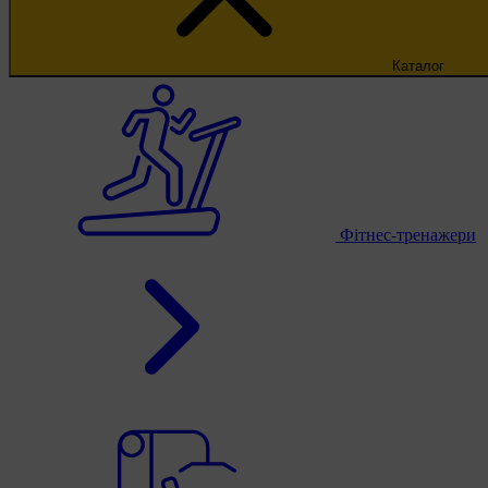
Каталог
Фітнес-тренажери