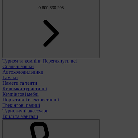
0 800 330 295
Туризм та кемпінг
Переглянути всі
Спальні мішки
Автохолодильники
Гамаки
Намети та тенти
Килимки туристичні
Кемпінгові меблі
Портативні електростанції
Трекінгові палиці
Туристичні аксесуари
Грилі та мангали