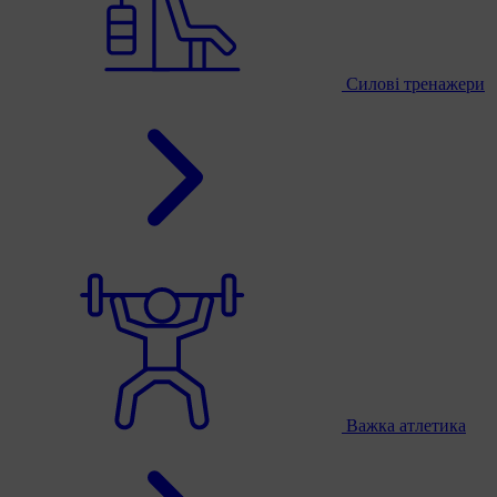
Силові тренажери
Важка атлетика