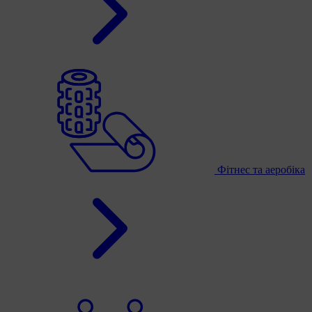
Фітнес та аеробіка