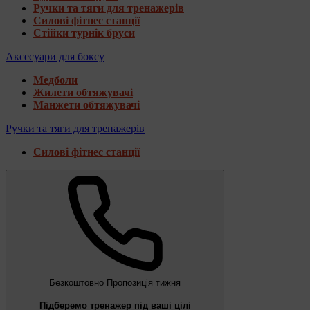
Ручки та тяги для тренажерів
Силові фітнес станції
Стійки турнік бруси
Аксесуари для боксу
Медболи
Жилети обтяжувачі
Манжети обтяжувачі
Ручки та тяги для тренажерів
Силові фітнес станції
Безкоштовно
Пропозиція тижня
Підберемо тренажер під ваші цілі