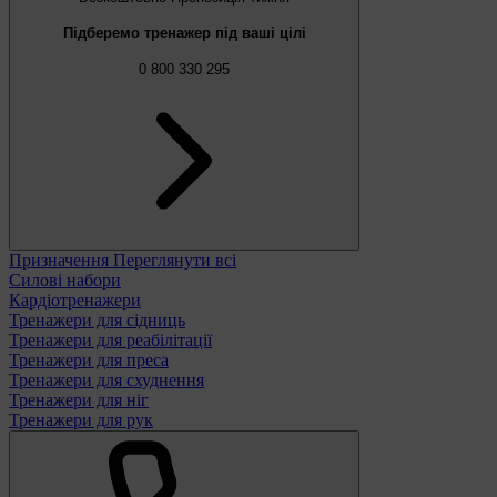
Підберемо тренажер під ваші цілі
0 800 330 295
Призначення
Переглянути всі
Силові набори
Кардіотренажери
Тренажери для сідниць
Тренажери для реабілітації
Тренажери для преса
Тренажери для схуднення
Тренажери для ніг
Тренажери для рук