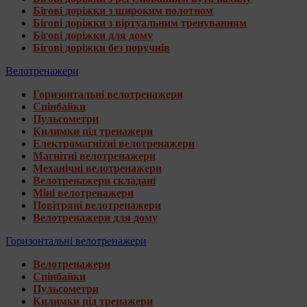
Бігові доріжки з широким полотном
Бігові доріжки з віртуальним тренуванням
Бігові доріжки для дому
Бігові доріжки без поручнів
Велотренажери
Горизонтальні велотренажери
Спінбайки
Пульсометри
Килимки під тренажери
Електромагнітні велотренажери
Магнітні велотренажери
Механічні велотренажери
Велотренажери складані
Міні велотренажери
Повітряні велотренажери
Велотренажери для дому
Горизонтальні велотренажери
Велотренажери
Спінбайки
Пульсометри
Килимки під тренажери