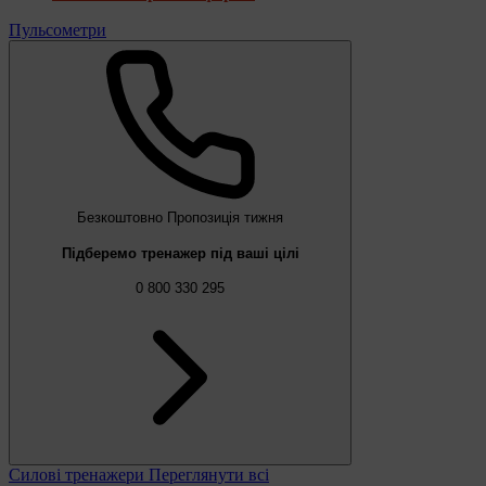
Пульсометри
Безкоштовно
Пропозиція тижня
Підберемо тренажер під ваші цілі
0 800 330 295
Силові тренажери
Переглянути всі