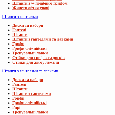
Штанги з w-подібним грифом
Жилети обтяжувачі
Штанги з гантелями
Диски та набори
Гантелі
Штанги
Штанги з гантелями та лавками
Грифи
Грифи олімпійські
Тренувальні лавки
Стійки для грифів та дисків
Стійки для жиму лежачи
Штанги з гантелями та лавками
Диски та набори
Гантелі
Штанги
Штанги з гантелями
Грифи
Грифи олімпійські
Гирі
Тренувальні лавки