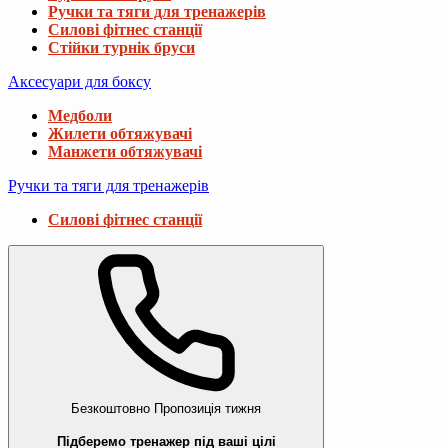
Ручки та тяги для тренажерів
Силові фітнес станції
Стійки турнік бруси
Аксесуари для боксу
Медболи
Жилети обтяжувачі
Манжети обтяжувачі
Ручки та тяги для тренажерів
Силові фітнес станції
Безкоштовно
Пропозиція тижня
Підберемо тренажер під ваші цілі