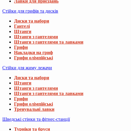
Лавки для присідань
Стійки для грифів та дисків
Диски та набори
Гантелі
Штанги
Штанги з гантелями
Штанги з гантелями та лавками
Грифи
Накладки на гриф
Грифи олімпійські
Стійки для жиму лежачи
Диски та набори
Штанги
Штанги з гантелями
Штанги з гантелями та лавками
Грифи
Грифи олімпійські
Тренувальні лавки
Шведські стінки та фітнес-станції
Турніки та бруси