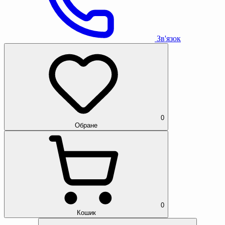
Зв'язок
0
Обране
0
Кошик