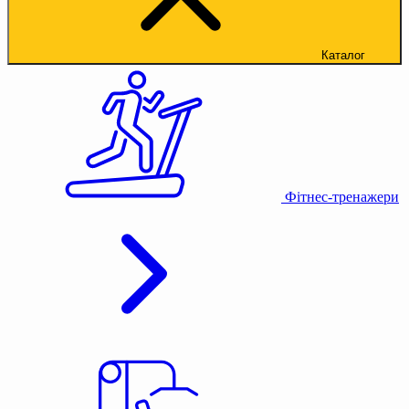
Каталог
Фітнес-тренажери