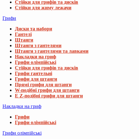
Стійки для грифів та дисків
Стійки для жиму лежачи
Грифи
Диски та набори
Гантелі
Штанги
Штанги з гантелями
Штанги з гантелями та лавками
Накладки на гриф
Грифи олімпійські
Стійки для грифів та дисків
Грифи гантельні
Грифи для штанги
Прямі грифи для штанги
W-подібні грифи для штанги
E Z-подібні грифи для штанги
Накладки на гриф
Грифи
Грифи олімпійські
Грифи олімпійські