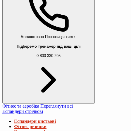
Безкоштовно
Пропозиція тижня
Підберемо тренажер під ваші цілі
0 800 330 295
Фітнес та аеробіка
Переглянути всі
Еспандери стрічкові
Еспандери кистьові
Фітнес резинки