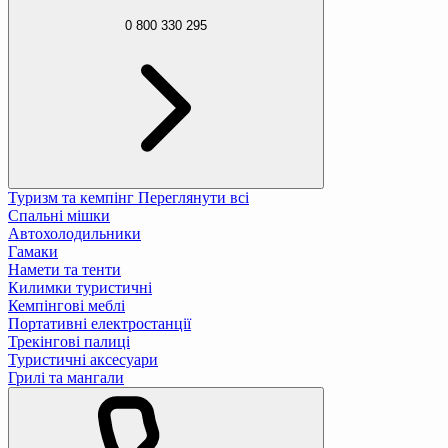
0 800 330 295
Туризм та кемпінг
Переглянути всі
Спальні мішки
Автохолодильники
Гамаки
Намети та тенти
Килимки туристичні
Кемпінгові меблі
Портативні електростанції
Трекінгові палиці
Туристичні аксесуари
Грилі та мангали