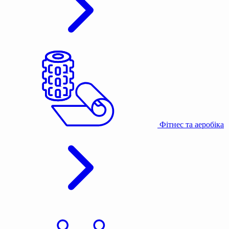
Фітнес та аеробіка