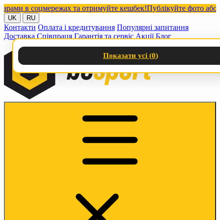
ми в соцмережах та отримуйте кешбек!
Публікуйте фото або відео
UK
RU
Контакти
Оплата і кредитування
Популярні запитання
Доставка
Співпраця
Гарантія та сервіс
Акції
Блог
Показати усі (
0
)