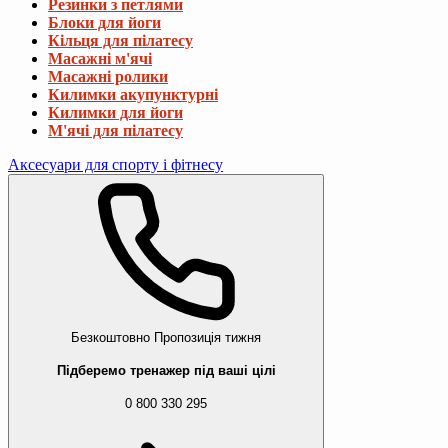
Резинки з петлями
Блоки для йоги
Кільця для пілатесу
Масажні м'ячі
Масажні ролики
Килимки акупунктурні
Килимки для йоги
М'ячі для пілатесу
Аксесуари для спорту і фітнесу
Безкоштовно
Пропозиція тижня
Підберемо тренажер під ваші цілі
0 800 330 295