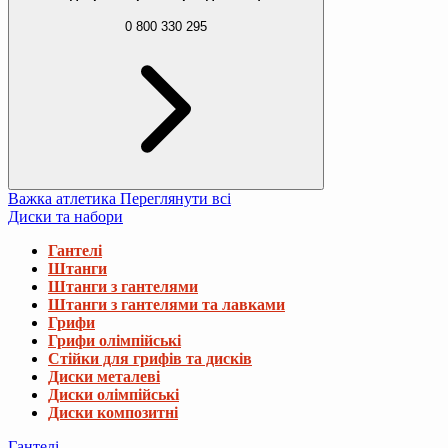
0 800 330 295
Важка атлетика
Переглянути всі
Диски та набори
Гантелі
Штанги
Штанги з гантелями
Штанги з гантелями та лавками
Грифи
Грифи олімпійські
Стійки для грифів та дисків
Диски металеві
Диски олімпійські
Диски композитні
Гантелі