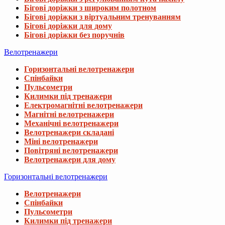
Бігові доріжки з широким полотном
Бігові доріжки з віртуальним тренуванням
Бігові доріжки для дому
Бігові доріжки без поручнів
Велотренажери
Горизонтальні велотренажери
Спінбайки
Пульсометри
Килимки під тренажери
Електромагнітні велотренажери
Магнітні велотренажери
Механічні велотренажери
Велотренажери складані
Міні велотренажери
Повітряні велотренажери
Велотренажери для дому
Горизонтальні велотренажери
Велотренажери
Спінбайки
Пульсометри
Килимки під тренажери