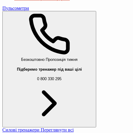
Пульсометри
Безкоштовно
Пропозиція тижня
Підберемо тренажер під ваші цілі
0 800 330 295
Силові тренажери
Переглянути всі