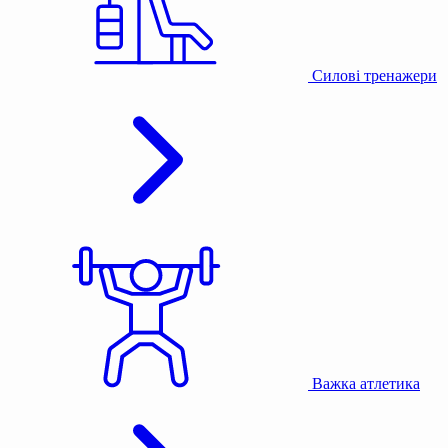
Силові тренажери
Важка атлетика