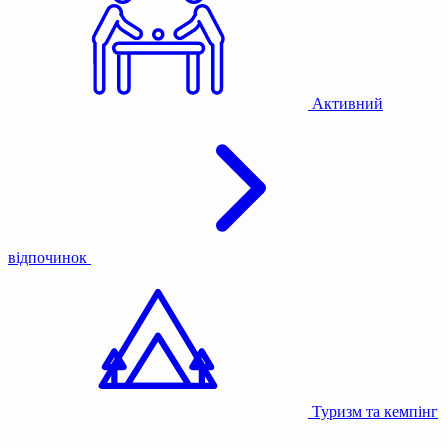
Активний
відпочинок
Туризм та кемпінг