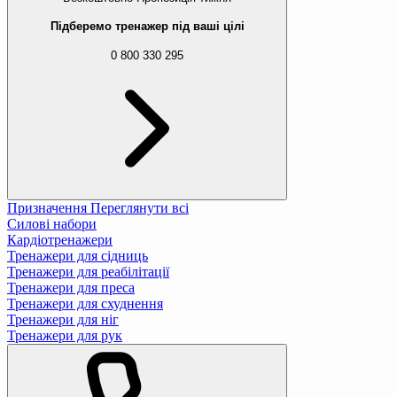
Підберемо тренажер під ваші цілі
0 800 330 295
Призначення
Переглянути всі
Силові набори
Кардіотренажери
Тренажери для сідниць
Тренажери для реабілітації
Тренажери для преса
Тренажери для схуднення
Тренажери для ніг
Тренажери для рук