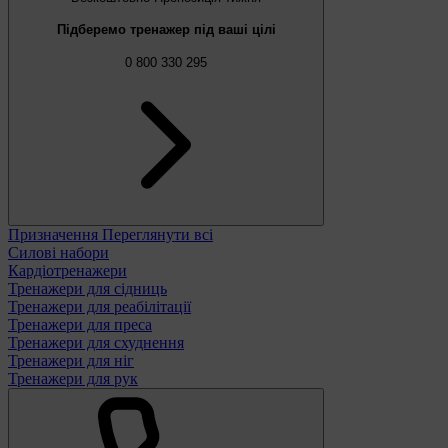
Підберемо тренажер під ваші цілі
0 800 330 295
Призначення
Переглянути всі
Силові набори
Кардіотренажери
Тренажери для сідниць
Тренажери для реабілітації
Тренажери для преса
Тренажери для схуднення
Тренажери для ніг
Тренажери для рук