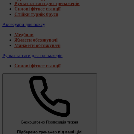
Ручки та тяги для тренажерів
Силові фітнес станції
Стійки турнік бруси
Аксесуари для боксу
Медболи
Жилети обтяжувачі
Манжети обтяжувачі
Ручки та тяги для тренажерів
Силові фітнес станції
Безкоштовно
Пропозиція тижня
Підберемо тренажер під ваші цілі