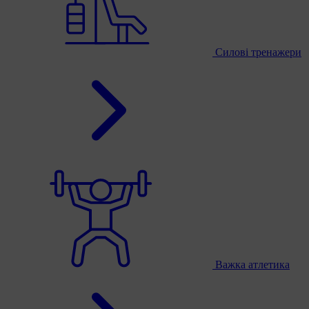
Силові тренажери
Важка атлетика