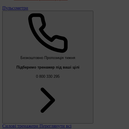
Пульсометри
Безкоштовно
Пропозиція тижня
Підберемо тренажер під ваші цілі
0 800 330 295
Силові тренажери
Переглянути всі