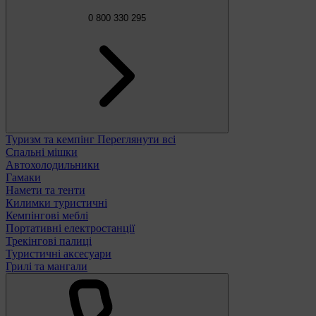
0 800 330 295
Туризм та кемпінг
Переглянути всі
Спальні мішки
Автохолодильники
Гамаки
Намети та тенти
Килимки туристичні
Кемпінгові меблі
Портативні електростанції
Трекінгові палиці
Туристичні аксесуари
Грилі та мангали