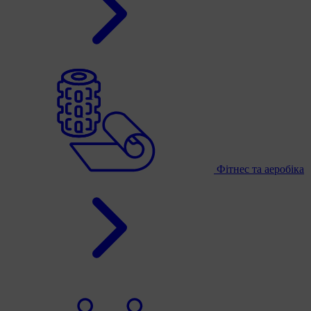
Фітнес та аеробіка