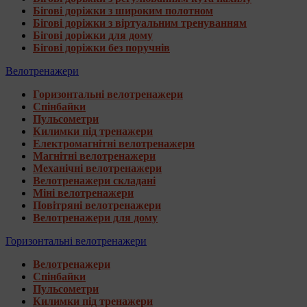
Бігові доріжки з широким полотном
Бігові доріжки з віртуальним тренуванням
Бігові доріжки для дому
Бігові доріжки без поручнів
Велотренажери
Горизонтальні велотренажери
Спінбайки
Пульсометри
Килимки під тренажери
Електромагнітні велотренажери
Магнітні велотренажери
Механічні велотренажери
Велотренажери складані
Міні велотренажери
Повітряні велотренажери
Велотренажери для дому
Горизонтальні велотренажери
Велотренажери
Спінбайки
Пульсометри
Килимки під тренажери