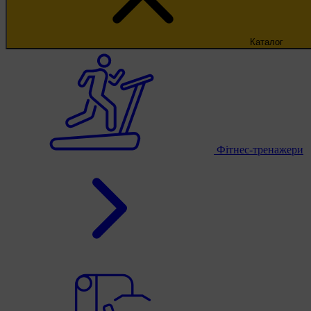
Каталог
Фітнес-тренажери