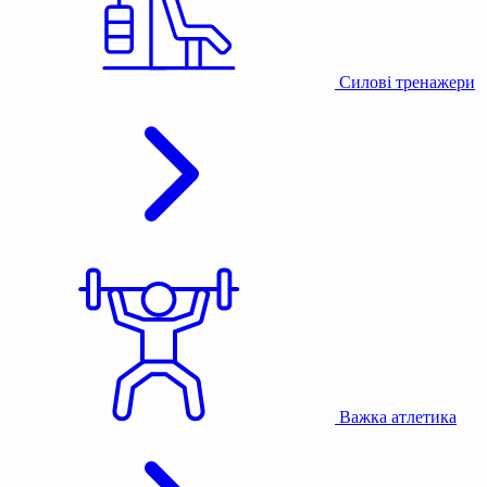
Силові тренажери
Важка атлетика