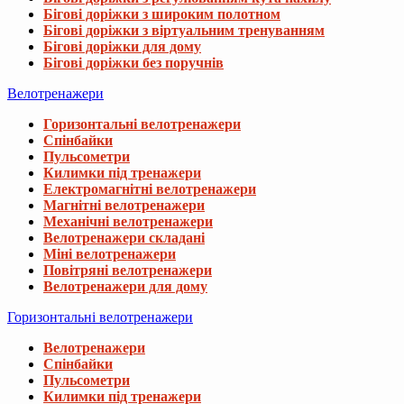
Бігові доріжки з широким полотном
Бігові доріжки з віртуальним тренуванням
Бігові доріжки для дому
Бігові доріжки без поручнів
Велотренажери
Горизонтальні велотренажери
Спінбайки
Пульсометри
Килимки під тренажери
Електромагнітні велотренажери
Магнітні велотренажери
Механічні велотренажери
Велотренажери складані
Міні велотренажери
Повітряні велотренажери
Велотренажери для дому
Горизонтальні велотренажери
Велотренажери
Спінбайки
Пульсометри
Килимки під тренажери