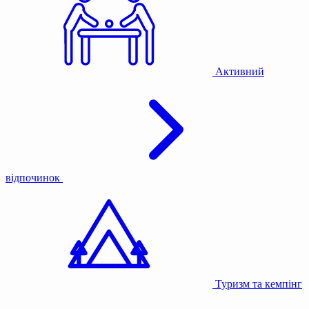
Активний
відпочинок
Туризм та кемпінг