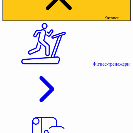
Каталог
Фітнес-тренажери