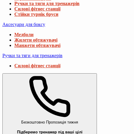
Ручки та тяги для тренажерів
Силові фітнес станції
Стійки турнік бруси
Аксесуари для боксу
Медболи
Жилети обтяжувачі
Манжети обтяжувачі
Ручки та тяги для тренажерів
Силові фітнес станції
Безкоштовно
Пропозиція тижня
Підберемо тренажер під ваші цілі