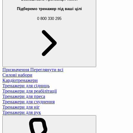
Підберемо тренажер під ваші цілі
0 800 330 295
Призначення
Переглянути всі
Силові набори
Кардіотренажери
Тренажери для сідниць
Тренажери для реабілітації
Тренажери для преса
Тренажери для схуднення
Тренажери для ніг
Тренажери для рук