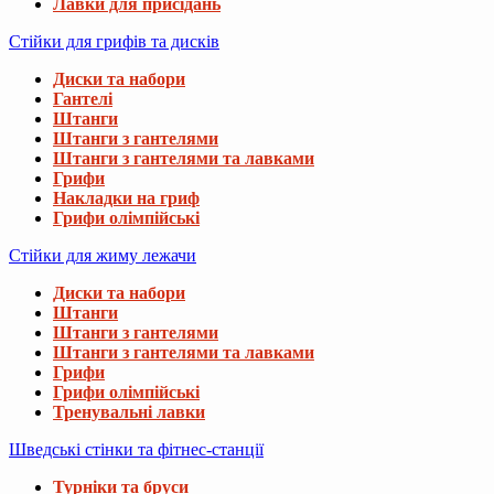
Лавки для присідань
Стійки для грифів та дисків
Диски та набори
Гантелі
Штанги
Штанги з гантелями
Штанги з гантелями та лавками
Грифи
Накладки на гриф
Грифи олімпійські
Стійки для жиму лежачи
Диски та набори
Штанги
Штанги з гантелями
Штанги з гантелями та лавками
Грифи
Грифи олімпійські
Тренувальні лавки
Шведські стінки та фітнес-станції
Турніки та бруси