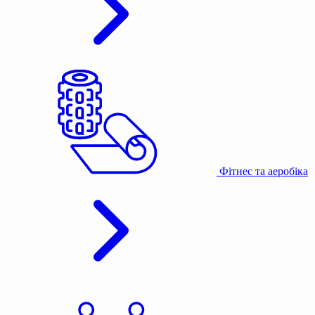
Фітнес та аеробіка