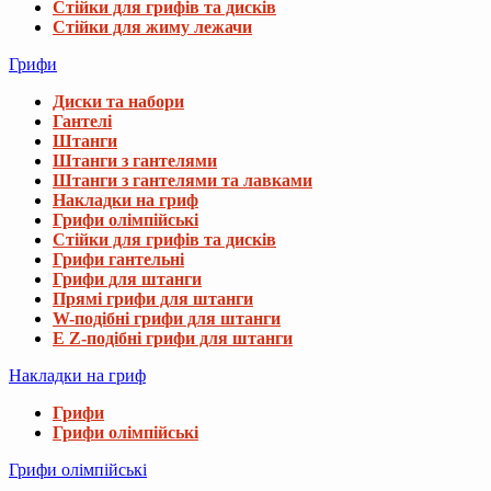
Стійки для грифів та дисків
Стійки для жиму лежачи
Грифи
Диски та набори
Гантелі
Штанги
Штанги з гантелями
Штанги з гантелями та лавками
Накладки на гриф
Грифи олімпійські
Стійки для грифів та дисків
Грифи гантельні
Грифи для штанги
Прямі грифи для штанги
W-подібні грифи для штанги
E Z-подібні грифи для штанги
Накладки на гриф
Грифи
Грифи олімпійські
Грифи олімпійські