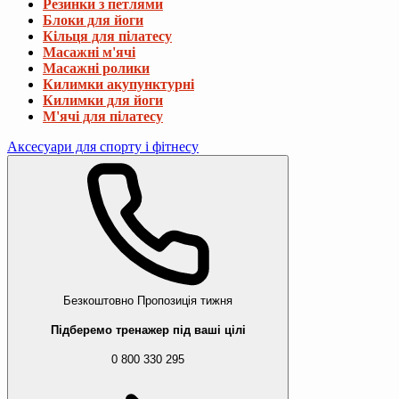
Резинки з петлями
Блоки для йоги
Кільця для пілатесу
Масажні м'ячі
Масажні ролики
Килимки акупунктурні
Килимки для йоги
М'ячі для пілатесу
Аксесуари для спорту і фітнесу
Безкоштовно
Пропозиція тижня
Підберемо тренажер під ваші цілі
0 800 330 295