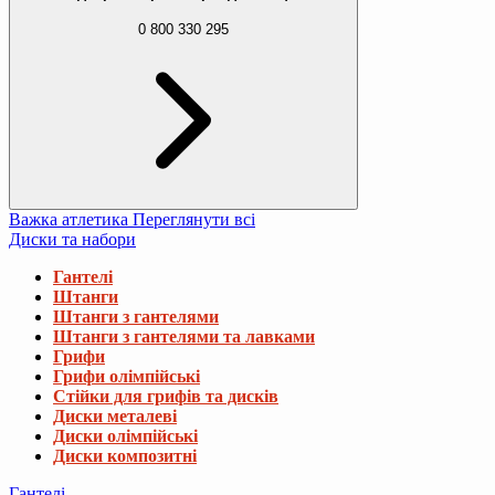
0 800 330 295
Важка атлетика
Переглянути всі
Диски та набори
Гантелі
Штанги
Штанги з гантелями
Штанги з гантелями та лавками
Грифи
Грифи олімпійські
Стійки для грифів та дисків
Диски металеві
Диски олімпійські
Диски композитні
Гантелі