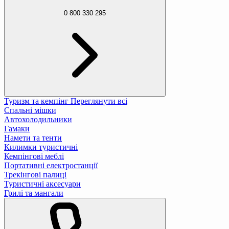
0 800 330 295
Туризм та кемпінг
Переглянути всі
Спальні мішки
Автохолодильники
Гамаки
Намети та тенти
Килимки туристичні
Кемпінгові меблі
Портативні електростанції
Трекінгові палиці
Туристичні аксесуари
Грилі та мангали