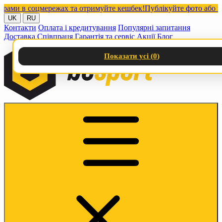
и в соцмережах та отримуйте кешбек!
Публікуйте фото або відео 
UK
RU
Контакти
Оплата і кредитування
Популярні запитання
Доставка
Співпраця
Гарантія та сервіс
Акції
Блог
Показати усі (
0
)