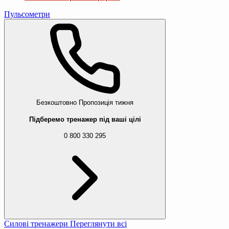
Пульсометри
Безкоштовно
Пропозиція тижня
Підберемо тренажер під ваші цілі
0 800 330 295
Силові тренажери
Переглянути всі