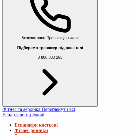
Безкоштовно
Пропозиція тижня
Підберемо тренажер під ваші цілі
0 800 330 295
Фітнес та аеробіка
Переглянути всі
Еспандери стрічкові
Еспандери кистьові
Фітнес резинки