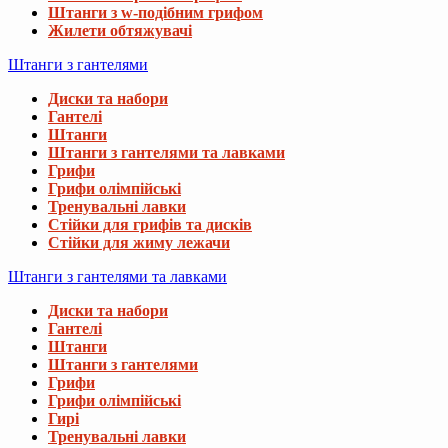
Штанги з w-подібним грифом
Жилети обтяжувачі
Штанги з гантелями
Диски та набори
Гантелі
Штанги
Штанги з гантелями та лавками
Грифи
Грифи олімпійські
Тренувальні лавки
Стійки для грифів та дисків
Стійки для жиму лежачи
Штанги з гантелями та лавками
Диски та набори
Гантелі
Штанги
Штанги з гантелями
Грифи
Грифи олімпійські
Гирі
Тренувальні лавки