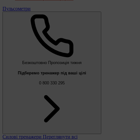
Пульсометри
Безкоштовно
Пропозиція тижня
Підберемо тренажер під ваші цілі
0 800 330 295
Силові тренажери
Переглянути всі