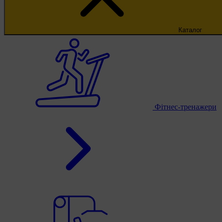
Каталог
Фітнес-тренажери