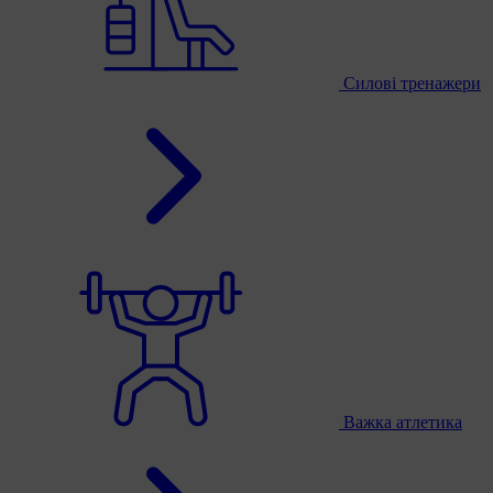
Силові тренажери
Важка атлетика