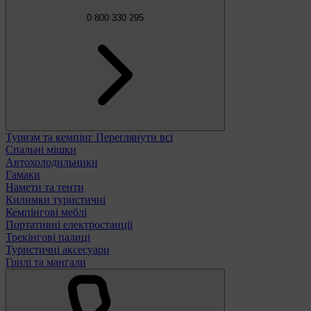
0 800 330 295
Туризм та кемпінг
Переглянути всі
Спальні мішки
Автохолодильники
Гамаки
Намети та тенти
Килимки туристичні
Кемпінгові меблі
Портативні електростанції
Трекінгові палиці
Туристичні аксесуари
Грилі та мангали