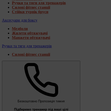
Ручки та тяги для тренажерів
Силові фітнес станції
Стійки турнік бруси
Аксесуари для боксу
Медболи
Жилети обтяжувачі
Манжети обтяжувачі
Ручки та тяги для тренажерів
Силові фітнес станції
Безкоштовно
Пропозиція тижня
Підберемо тренажер під ваші цілі