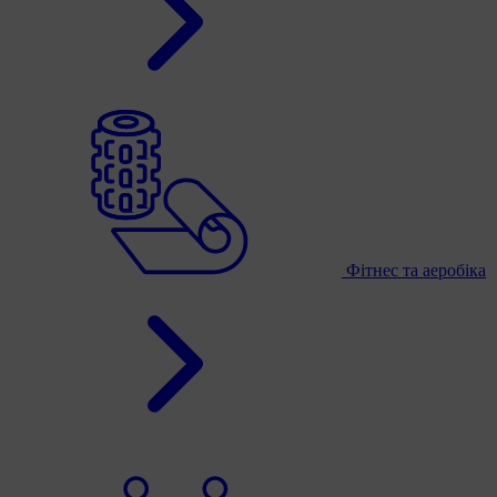
Фітнес та аеробіка