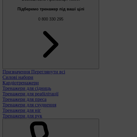
Підберемо тренажер під ваші цілі
0 800 330 295
Призначення
Переглянути всі
Силові набори
Кардіотренажери
Тренажери для сідниць
Тренажери для реабілітації
Тренажери для преса
Тренажери для схуднення
Тренажери для ніг
Тренажери для рук