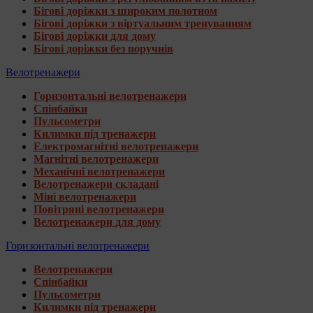
Бігові доріжки з широким полотном
Бігові доріжки з віртуальним тренуванням
Бігові доріжки для дому
Бігові доріжки без поручнів
Велотренажери
Горизонтальні велотренажери
Спінбайки
Пульсометри
Килимки під тренажери
Електромагнітні велотренажери
Магнітні велотренажери
Механічні велотренажери
Велотренажери складані
Міні велотренажери
Повітряні велотренажери
Велотренажери для дому
Горизонтальні велотренажери
Велотренажери
Спінбайки
Пульсометри
Килимки під тренажери