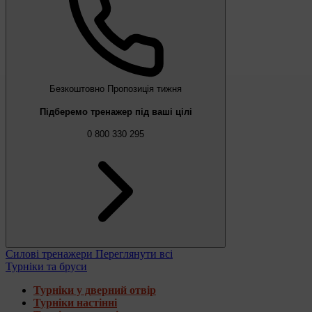
Безкоштовно
Пропозиція тижня
Підберемо тренажер під ваші цілі
0 800 330 295
Силові тренажери
Переглянути всі
Турніки та бруси
Турніки у дверний отвір
Турніки настінні