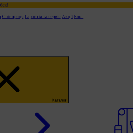
а
Співпраця
Гарантія та сервіс
Акції
Блог
Каталог