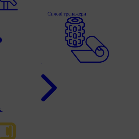
Силові тренажери
к