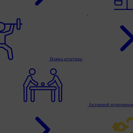
Важка атлетика
Активний відпочино