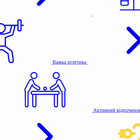
Важка атлетика
Активний відпочино