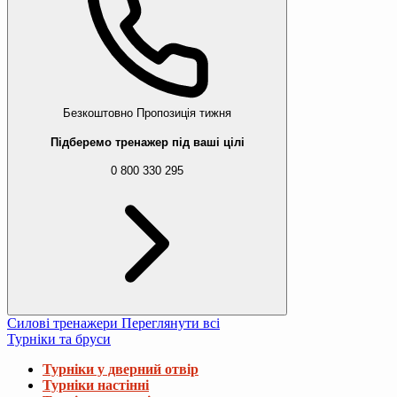
Безкоштовно
Пропозиція тижня
Підберемо тренажер під ваші цілі
0 800 330 295
Силові тренажери
Переглянути всі
Турніки та бруси
Турніки у дверний отвір
Турніки настінні