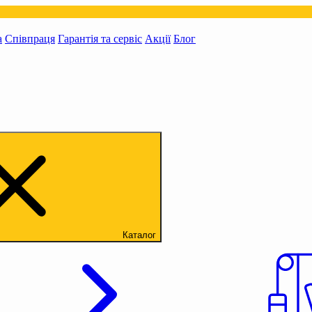
а
Співпраця
Гарантія та сервіс
Акції
Блог
Каталог