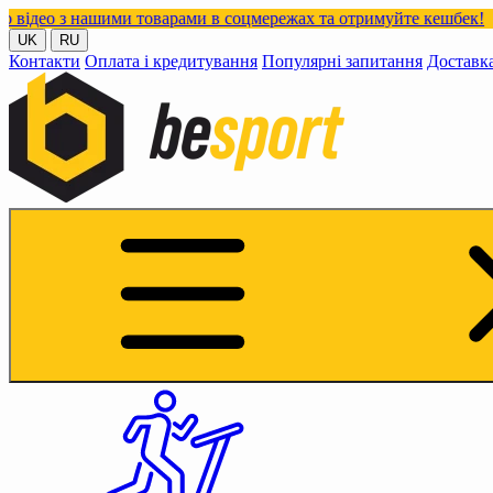
нашими товарами в соцмережах та отримуйте кешбек!
UK
RU
Контакти
Оплата і кредитування
Популярні запитання
Доставк