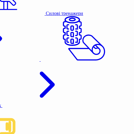
Силові тренажери
к