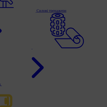
Силові тренажери
к