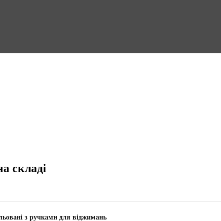
на складі
ульовані з ручками для віджимань