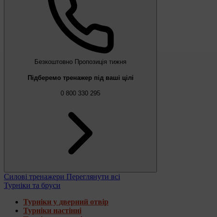
Безкоштовно
Пропозиція тижня
Підберемо тренажер під ваші цілі
0 800 330 295
Силові тренажери
Переглянути всі
Турніки та бруси
Турніки у дверний отвір
Турніки настінні