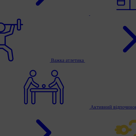
Важка атлетика
Активний відпочино