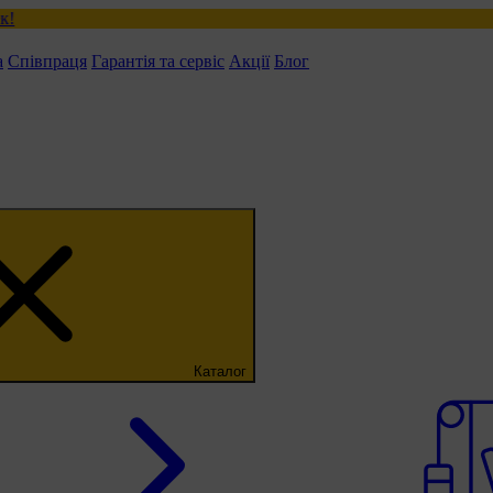
а
Співпраця
Гарантія та сервіс
Акції
Блог
Каталог