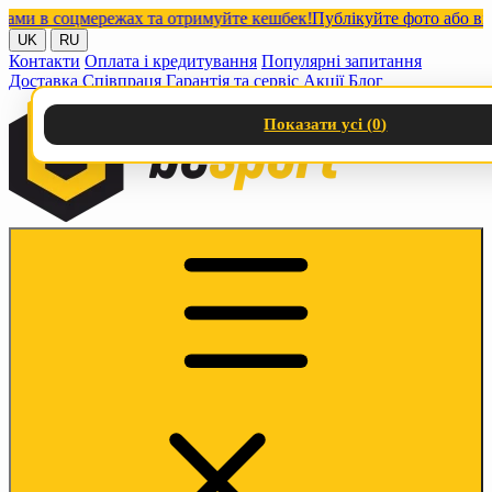
 в соцмережах та отримуйте кешбек!
Публікуйте фото або відео 
UK
RU
Контакти
Оплата і кредитування
Популярні запитання
Доставка
Співпраця
Гарантія та сервіс
Акції
Блог
Показати усі (
0
)