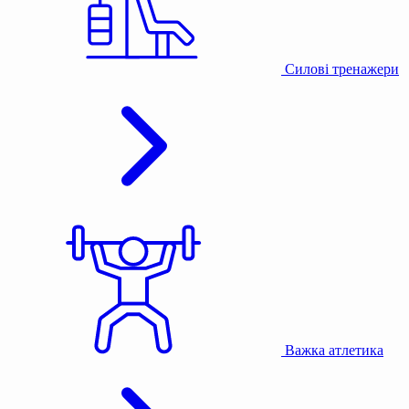
Силові тренажери
Важка атлетика