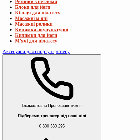
Резинки з петлями
Блоки для йоги
Кільця для пілатесу
Масажні м'ячі
Масажні ролики
Килимки акупунктурні
Килимки для йоги
М'ячі для пілатесу
Аксесуари для спорту і фітнесу
Безкоштовно
Пропозиція тижня
Підберемо тренажер під ваші цілі
0 800 330 295