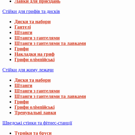
Лавки для присідань
Стійки для грифів та дисків
Диски та набори
Гантелі
Штанги
Штанги з гантелями
Штанги з гантелями та лавками
Грифи
Накладки на гриф
Грифи олімпійські
Стійки для жиму лежачи
Диски та набори
Штанги
Штанги з гантелями
Штанги з гантелями та лавками
Грифи
Грифи олімпійські
Тренувальні лавки
Шведські стінки та фітнес-станції
Турніки та бруси