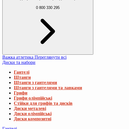
0 800 330 295
Важка атлетика
Переглянути всі
Диски та набори
Гантелі
Штанги
Штанги з гантелями
Штанги з гантелями та лавками
Грифи
Грифи олімпійські
Стійки для грифів та дисків
Диски металеві
Диски олімпійські
Диски композитні
Гантелі