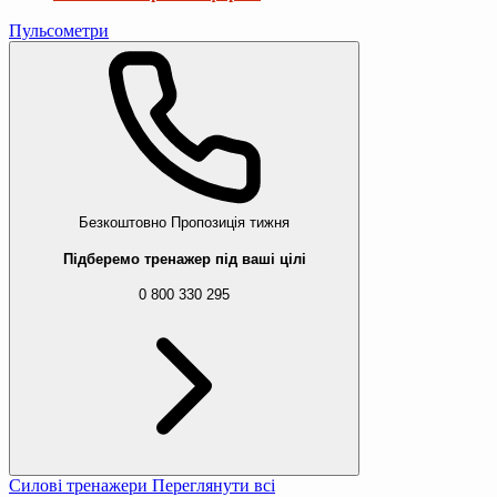
Пульсометри
Безкоштовно
Пропозиція тижня
Підберемо тренажер під ваші цілі
0 800 330 295
Силові тренажери
Переглянути всі