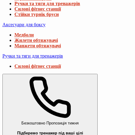
Ручки та тяги для тренажерів
Силові фітнес станції
Стійки турнік бруси
Аксесуари для боксу
Медболи
Жилети обтяжувачі
Манжети обтяжувачі
Ручки та тяги для тренажерів
Силові фітнес станції
Безкоштовно
Пропозиція тижня
Підберемо тренажер під ваші цілі