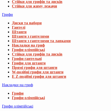
Стійки для грифів та дисків
Стійки для жиму лежачи
Грифи
Диски та набори
Гантелі
Штанги
Штанги з гантелями
Штанги з гантелями та лавками
Накладки на гриф
Грифи олімпійські
Стійки для грифів та дисків
Грифи гантельні
Грифи для штанги
Прямі грифи для штанги
W-подібні грифи для штанги
E Z-подібні грифи для штанги
Накладки на гриф
Грифи
Грифи олімпійські
Грифи олімпійські