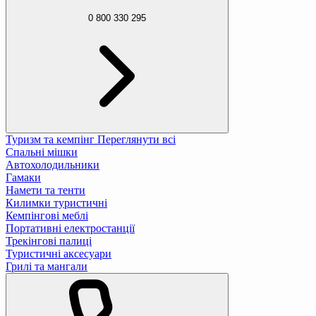
0 800 330 295
Туризм та кемпінг
Переглянути всі
Спальні мішки
Автохолодильники
Гамаки
Намети та тенти
Килимки туристичні
Кемпінгові меблі
Портативні електростанції
Трекінгові палиці
Туристичні аксесуари
Грилі та мангали