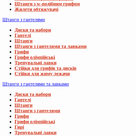
Штанги з w-подібним грифом
Жилети обтяжувачі
Штанги з гантелями
Диски та набори
Гантелі
Штанги
Штанги з гантелями та лавками
Грифи
Грифи олімпійські
Тренувальні лавки
Стійки для грифів та дисків
Стійки для жиму лежачи
Штанги з гантелями та лавками
Диски та набори
Гантелі
Штанги
Штанги з гантелями
Грифи
Грифи олімпійські
Гирі
Тренувальні лавки