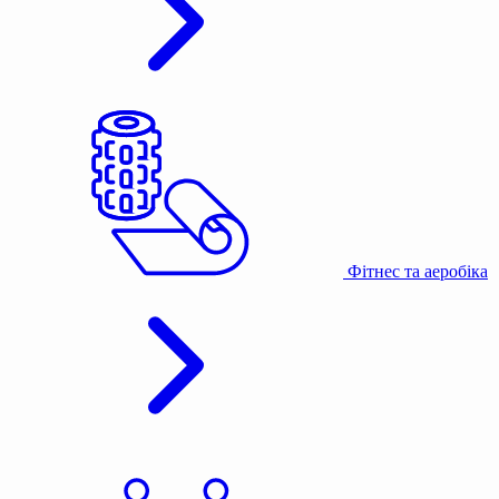
Фітнес та аеробіка