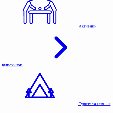
Активний
відпочинок
Туризм та кемпінг