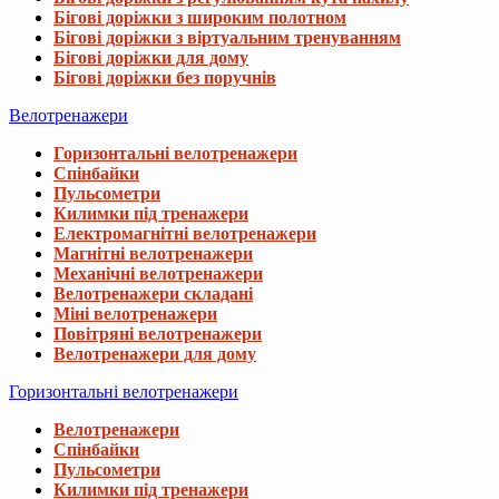
Бігові доріжки з широким полотном
Бігові доріжки з віртуальним тренуванням
Бігові доріжки для дому
Бігові доріжки без поручнів
Велотренажери
Горизонтальні велотренажери
Спінбайки
Пульсометри
Килимки під тренажери
Електромагнітні велотренажери
Магнітні велотренажери
Механічні велотренажери
Велотренажери складані
Міні велотренажери
Повітряні велотренажери
Велотренажери для дому
Горизонтальні велотренажери
Велотренажери
Спінбайки
Пульсометри
Килимки під тренажери