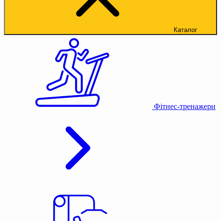
Каталог
Фітнес-тренажери