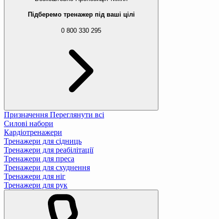
Підберемо тренажер під ваші цілі
0 800 330 295
Призначення
Переглянути всі
Силові набори
Кардіотренажери
Тренажери для сідниць
Тренажери для реабілітації
Тренажери для преса
Тренажери для схуднення
Тренажери для ніг
Тренажери для рук