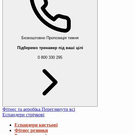
Безкоштовно
Пропозиція тижня
Підберемо тренажер під ваші цілі
0 800 330 295
Фітнес та аеробіка
Переглянути всі
Еспандери стрічкові
Еспандери кистьові
Фітнес резинки